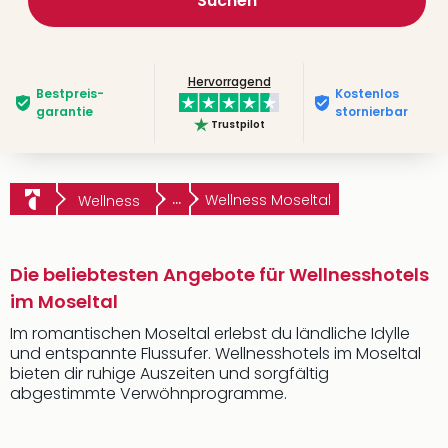
Suchen
Hervorragend
Bestpreis­
Kostenlos
garantie
stornierbar
Trustpilot
...
Wellness Moseltal
Wellness
Die beliebtesten Angebote für Wellnesshotels
im Moseltal
Im romantischen Moseltal erlebst du ländliche Idylle
und entspannte Flussufer. Wellnesshotels im Moseltal
bieten dir ruhige Auszeiten und sorgfältig
abgestimmte Verwöhnprogramme.