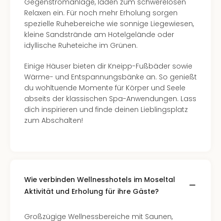
Gegenstromanlage, laden zum schwerelosen
Relaxen ein. Für noch mehr Erholung sorgen
spezielle Ruhebereiche wie sonnige Liegewiesen,
kleine Sandstrände am Hotelgelände oder
idyllische Ruheteiche im Grünen.
Einige Häuser bieten dir Kneipp-Fußbäder sowie
Wärme- und Entspannungsbänke an. So genießt
du wohltuende Momente für Körper und Seele
abseits der klassischen Spa-Anwendungen. Lass
dich inspirieren und finde deinen Lieblingsplatz
zum Abschalten!
Wie verbinden Wellnesshotels im Moseltal
Aktivität und Erholung für ihre Gäste?
Großzügige Wellnessbereiche mit Saunen,