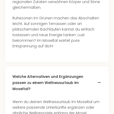
regionalen Zutaten verwöhnen Körper und Sinne
gleichermaßen.
Ruhezonen im Grünen machen das Abschalten
leicht. Auf sonnigen Terrassen oder an
plätschernden Bachläufen kannst du einfach
loslassen und neue Energie tanken. Lust
bekommen? Im Moseltal wartet pure
Entspannung auf dich!
Welche Alternativen und Ergänzungen
passen zu einem Wellnessurlaub im
Moseltal?
Wenn du deinen Wellnessurlaub im Moseltal um
weitere passende Unterkünfte ergänzen oder
ähnliche Wellnessziele entlang der Mosel