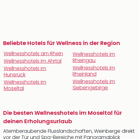
Beliebte Hotels für Wellness in der Region
Wellnesshotels am Rhein
Wellnesshotels im
Rheingau
Wellnesshotels im Ahrtal
Wellnesshotels im
Wellnesshotels im
Rheinland
Hunsrück
Wellnesshotels im
Wellnesshotels im
Siebengebirge
Moseltal
Die besten Wellnesshotels im Moseltal für
deinen Erholungsurlaub
Atemberaubende Flusslandschaften, Weinberge direkt
vor der Tür und Spa-Bereiche mit Panoramablick