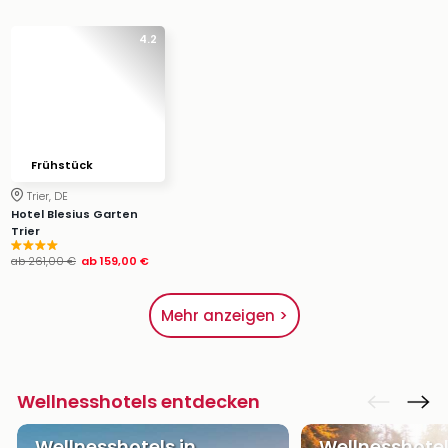
4.2
Frühstück
Trier, DE
Hotel Blesius Garten
Trier
ab
261,00 €
ab
159,00 €
Mehr anzeigen >
Wellnesshotels entdecken
Wellnesshotels in
Wellnesshotel