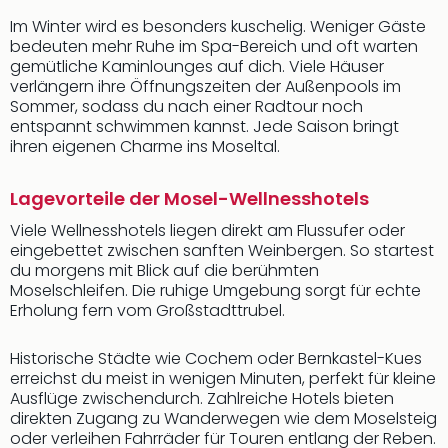
Im Winter wird es besonders kuschelig. Weniger Gäste
bedeuten mehr Ruhe im Spa-Bereich und oft warten
gemütliche Kaminlounges auf dich. Viele Häuser
verlängern ihre Öffnungszeiten der Außenpools im
Sommer, sodass du nach einer Radtour noch
entspannt schwimmen kannst. Jede Saison bringt
ihren eigenen Charme ins Moseltal.
Lagevorteile der Mosel-Wellnesshotels
Viele Wellnesshotels liegen direkt am Flussufer oder
eingebettet zwischen sanften Weinbergen. So startest
du morgens mit Blick auf die berühmten
Moselschleifen. Die ruhige Umgebung sorgt für echte
Erholung fern vom Großstadttrubel.
Historische Städte wie Cochem oder Bernkastel-Kues
erreichst du meist in wenigen Minuten, perfekt für kleine
Ausflüge zwischendurch. Zahlreiche Hotels bieten
direkten Zugang zu Wanderwegen wie dem Moselsteig
oder verleihen Fahrräder für Touren entlang der Reben.