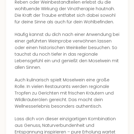
Reben oder Weinbestandteilen erlebst du die
wohltuende Wirkung der Vinotherapie hautnah.
Die Kraft der Traube entfaltet sich dabei sowohl
für deine Sinne als auch für dein Wohlbefinden.
Häufig kannst du dich nach einer Anwendung bei
einer geführten Weinprobe verwöhnen lassen
oder einen historischen Weinkeller besuchen. So
tauchst du noch tiefer in das regionale
Lebensgefühl ein und genießt den Moselwein mit
allen Sinnen.
Auch kulinarisch spielt Moselwein eine große
Rolle: In vielen Restaurants werden regionale
Tropfen zu Gerichten mit frischen Kräutern und
Wildkräuterölen gereicht. Das macht dein
Wellnesserlebnis besonders authentisch.
Lass dich von dieser einzigartigen Kombination
aus Genuss, Naturverbundenheit und
Entspannung inspirieren – pure Erholung wartet