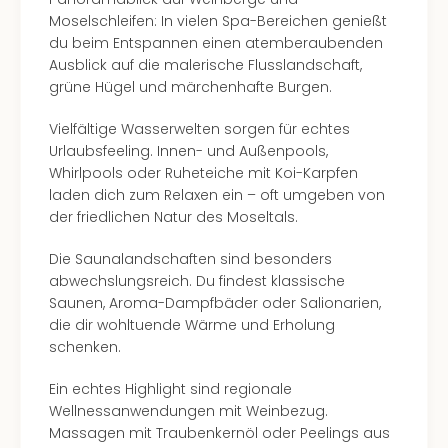
Moselschleifen: In vielen Spa-Bereichen genießt
du beim Entspannen einen atemberaubenden
Ausblick auf die malerische Flusslandschaft,
grüne Hügel und märchenhafte Burgen.
Vielfältige Wasserwelten sorgen für echtes
Urlaubsfeeling. Innen- und Außenpools,
Whirlpools oder Ruheteiche mit Koi-Karpfen
laden dich zum Relaxen ein – oft umgeben von
der friedlichen Natur des Moseltals.
Die Saunalandschaften sind besonders
abwechslungsreich. Du findest klassische
Saunen, Aroma-Dampfbäder oder Salionarien,
die dir wohltuende Wärme und Erholung
schenken.
Ein echtes Highlight sind regionale
Wellnessanwendungen mit Weinbezug.
Massagen mit Traubenkernöl oder Peelings aus