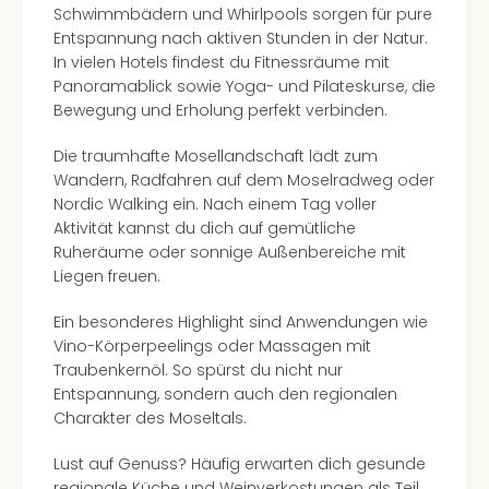
Schwimmbädern und Whirlpools sorgen für pure
Entspannung nach aktiven Stunden in der Natur.
In vielen Hotels findest du Fitnessräume mit
Panoramablick sowie Yoga- und Pilateskurse, die
Bewegung und Erholung perfekt verbinden.
Die traumhafte Mosellandschaft lädt zum
Wandern, Radfahren auf dem Moselradweg oder
Nordic Walking ein. Nach einem Tag voller
Aktivität kannst du dich auf gemütliche
Ruheräume oder sonnige Außenbereiche mit
Liegen freuen.
Ein besonderes Highlight sind Anwendungen wie
Vino-Körperpeelings oder Massagen mit
Traubenkernöl. So spürst du nicht nur
Entspannung, sondern auch den regionalen
Charakter des Moseltals.
Lust auf Genuss? Häufig erwarten dich gesunde
regionale Küche und Weinverkostungen als Teil