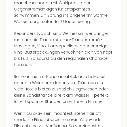
manchmal sogar mit Whirlpools oder
Gegenstromanlagen für entspanntes
Schwimmen. Ein Sprung ins angenehm warme
Wasser sorgt sofort für Urlaubsfeeling.
Besonders typisch sind Wellnessanwendungen
rund um die Traube: Aroma-Traubenkernöl-
Massagen, Vino-Körperpeelings oder cremige
Vino-Butterpackungen verwöhnen dich von Kopf
bis Fuß. So spürst du den regionalen Charakter
hautnah.
Ruheräume mit Panoramablick auf die Mosel
oder die Weinberge laden zum Träumen ein.
Viele Hotels bieten zusätzlich Liegewiesen oder
kleine Sandstrände direkt am Wasser – perfekt
für entspannte Stunden unter freiem Himmel.
Wenn du aktiv sein möchtest, stehen dir oft
moderne Fitnessbereiche sowie Yoga- oder
Pilateskurse zur Verfügung. So verbindest du