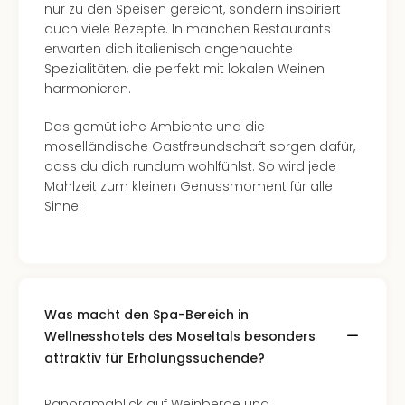
nur zu den Speisen gereicht, sondern inspiriert
auch viele Rezepte. In manchen Restaurants
erwarten dich italienisch angehauchte
Spezialitäten, die perfekt mit lokalen Weinen
harmonieren.
Das gemütliche Ambiente und die
moselländische Gastfreundschaft sorgen dafür,
dass du dich rundum wohlfühlst. So wird jede
Mahlzeit zum kleinen Genussmoment für alle
Sinne!
Was macht den Spa-Bereich in
Wellnesshotels des Moseltals besonders
attraktiv für Erholungssuchende?
Panoramablick auf Weinberge und