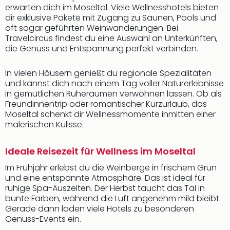
erwarten dich im Moseltal. Viele Wellnesshotels bieten
dir exklusive Pakete mit Zugang zu Saunen, Pools und
oft sogar geführten Weinwanderungen. Bei
Travelcircus findest du eine Auswahl an Unterkünften,
die Genuss und Entspannung perfekt verbinden.
In vielen Häusern genießt du regionale Spezialitäten
und kannst dich nach einem Tag voller Naturerlebnisse
in gemütlichen Ruheräumen verwöhnen lassen. Ob als
Freundinnentrip oder romantischer Kurzurlaub, das
Moseltal schenkt dir Wellnessmomente inmitten einer
malerischen Kulisse.
Ideale Reisezeit für Wellness im Moseltal
Im Frühjahr erlebst du die Weinberge in frischem Grün
und eine entspannte Atmosphäre. Das ist ideal für
ruhige Spa-Auszeiten. Der Herbst taucht das Tal in
bunte Farben, während die Luft angenehm mild bleibt.
Gerade dann laden viele Hotels zu besonderen
Genuss-Events ein.