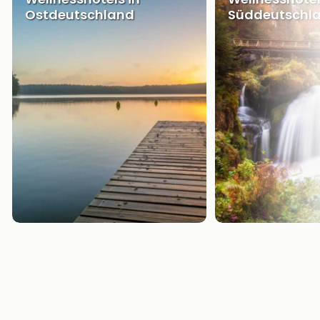
Ostdeutschland
Süddeutschl