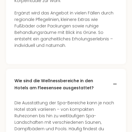
Körperrituale zur Wahl.
Ergänzt wird das Angebot in vielen Fällen durch
regionale Pflegelinien, kleinere Extras wie
Fußbäder oder Packungen sowie ruhige
Behandlungsräume mit Blick ins Grüne. So
entsteht ein ganzheitliches Erholungserlebnis –
individuell und naturnah.
Wie sind die Wellnessbereiche in den
Hotels am Fleesensee ausgestattet?
Die Ausstattung der Spa-Bereiche kann je nach
Hotel stark variieren – von kompakten
Ruhezonen bis hin zu weitläufigen Spa-
Landschaften mit verschiedenen Saunen,
Dampfbädern und Pools. Häufig findest du