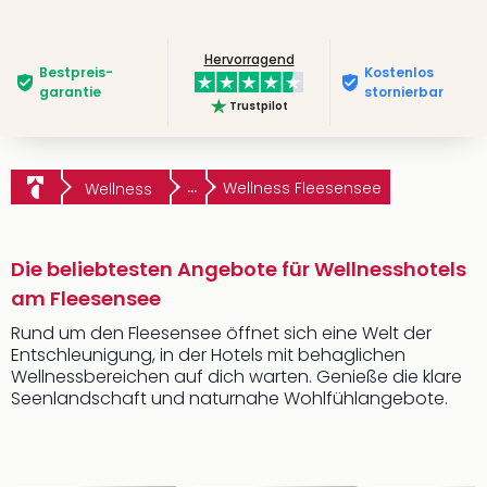
Hervorragend
Bestpreis­
Kostenlos
garantie
stornierbar
Trustpilot
...
Wellness Fleesensee
Wellness
Die beliebtesten Angebote für Wellnesshotels
am Fleesensee
Rund um den Fleesensee öffnet sich eine Welt der
Entschleunigung, in der Hotels mit behaglichen
Wellnessbereichen auf dich warten. Genieße die klare
Seenlandschaft und naturnahe Wohlfühlangebote.