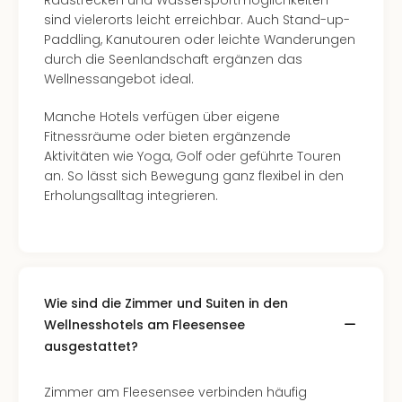
Radstrecken und Wassersportmöglichkeiten
sind vielerorts leicht erreichbar. Auch Stand-up-
Paddling, Kanutouren oder leichte Wanderungen
durch die Seenlandschaft ergänzen das
Wellnessangebot ideal.
Manche Hotels verfügen über eigene
Fitnessräume oder bieten ergänzende
Aktivitäten wie Yoga, Golf oder geführte Touren
an. So lässt sich Bewegung ganz flexibel in den
Erholungsalltag integrieren.
Wie sind die Zimmer und Suiten in den
Wellnesshotels am Fleesensee
ausgestattet?
Zimmer am Fleesensee verbinden häufig