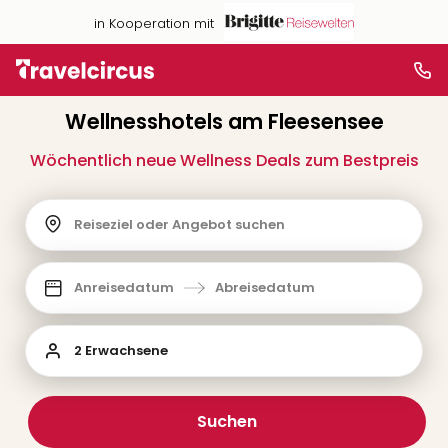
in Kooperation mit
Wellnesshotels am Fleesensee
Wöchentlich neue Wellness Deals zum Bestpreis
Reiseziel oder Angebot suchen
Anreisedatum
Abreisedatum
2 Erwachsene
Suchen