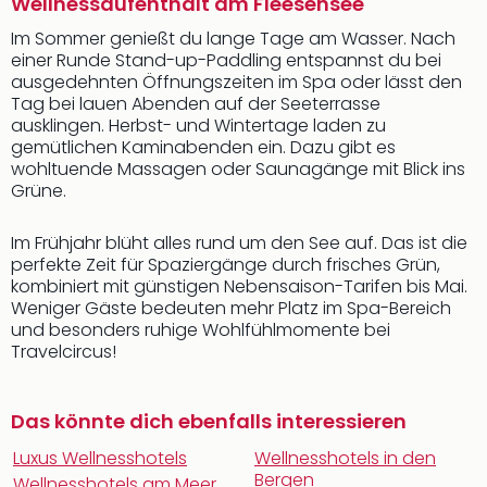
Wellnessaufenthalt am Fleesensee
Im Sommer genießt du lange Tage am Wasser. Nach
einer Runde Stand-up-Paddling entspannst du bei
ausgedehnten Öffnungszeiten im Spa oder lässt den
Tag bei lauen Abenden auf der Seeterrasse
ausklingen. Herbst- und Wintertage laden zu
gemütlichen Kaminabenden ein. Dazu gibt es
wohltuende Massagen oder Saunagänge mit Blick ins
Grüne.
Im Frühjahr blüht alles rund um den See auf. Das ist die
perfekte Zeit für Spaziergänge durch frisches Grün,
kombiniert mit günstigen Nebensaison-Tarifen bis Mai.
Weniger Gäste bedeuten mehr Platz im Spa-Bereich
und besonders ruhige Wohlfühlmomente bei
Travelcircus!
Das könnte dich ebenfalls interessieren
Luxus Wellnesshotels
Wellnesshotels in den
Bergen
Wellnesshotels am Meer