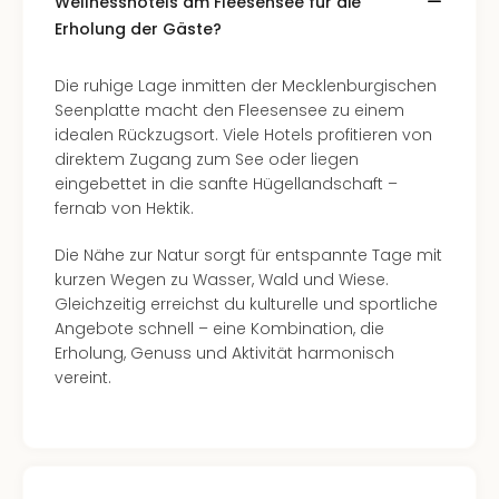
Wellnesshotels am Fleesensee für die
Erholung der Gäste?
Die ruhige Lage inmitten der Mecklenburgischen
Seenplatte macht den Fleesensee zu einem
idealen Rückzugsort. Viele Hotels profitieren von
direktem Zugang zum See oder liegen
eingebettet in die sanfte Hügellandschaft –
fernab von Hektik.
Die Nähe zur Natur sorgt für entspannte Tage mit
kurzen Wegen zu Wasser, Wald und Wiese.
Gleichzeitig erreichst du kulturelle und sportliche
Angebote schnell – eine Kombination, die
Erholung, Genuss und Aktivität harmonisch
vereint.