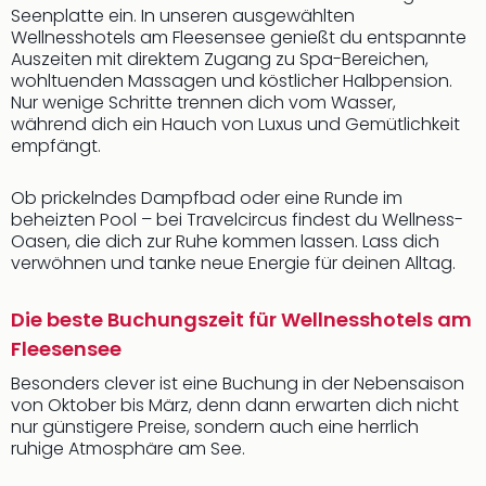
Seenplatte ein. In unseren ausgewählten
Wellnesshotels am Fleesensee genießt du entspannte
Auszeiten mit direktem Zugang zu Spa-Bereichen,
wohltuenden Massagen und köstlicher Halbpension.
Nur wenige Schritte trennen dich vom Wasser,
während dich ein Hauch von Luxus und Gemütlichkeit
empfängt.
Ob prickelndes Dampfbad oder eine Runde im
beheizten Pool – bei Travelcircus findest du Wellness-
Oasen, die dich zur Ruhe kommen lassen. Lass dich
verwöhnen und tanke neue Energie für deinen Alltag.
Die beste Buchungszeit für Wellnesshotels am
Fleesensee
Besonders clever ist eine Buchung in der Nebensaison
von Oktober bis März, denn dann erwarten dich nicht
nur günstigere Preise, sondern auch eine herrlich
ruhige Atmosphäre am See.