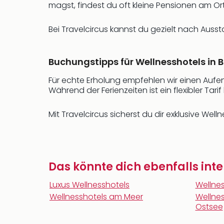
magst, findest du oft kleine Pensionen am O
Bei Travelcircus kannst du gezielt nach Auss
Buchungstipps für Wellnesshotels in B
Für echte Erholung empfehlen wir einen Aufe
Während der Ferienzeiten ist ein flexibler Tar
Mit Travelcircus sicherst du dir exklusive W
Das könnte dich ebenfalls inte
Luxus Wellnesshotels
Wellne
Wellnesshotels am Meer
Wellnes
Ostsee