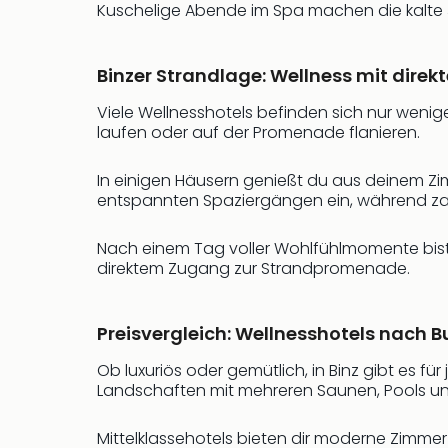
Kuschelige Abende im Spa machen die kalte J
Binzer Strandlage: Wellness mit dir
Viele Wellnesshotels befinden sich nur weni
laufen oder auf der Promenade flanieren.
In einigen Häusern genießt du aus deinem Zim
entspannten Spaziergängen ein, während za
Nach einem Tag voller Wohlfühlmomente bist d
direktem Zugang zur Strandpromenade.
Preisvergleich: Wellnesshotels nach B
Ob luxuriös oder gemütlich, in Binz gibt es 
Landschaften mit mehreren Saunen, Pools und
Mittelklassehotels bieten dir moderne Zimmer