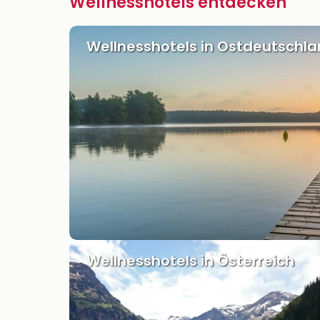
Wellnesshotels entdecken
Wellnesshotels in Ostdeutschl
Wellnesshotels in Österreich