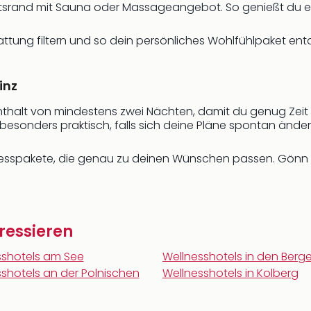
rtsrand mit Sauna oder Massageangebot. So genießt du ei
tattung filtern und so dein persönliches Wohlfühlpaket en
inz
nthalt von mindestens zwei Nächten, damit du genug Zeit
if besonders praktisch, falls sich deine Pläne spontan änder
ellnesspakete, die genau zu deinen Wünschen passen. Gönn 
ressieren
sshotels am See
Wellnesshotels in den Berg
shotels an der Polnischen
Wellnesshotels in Kolberg