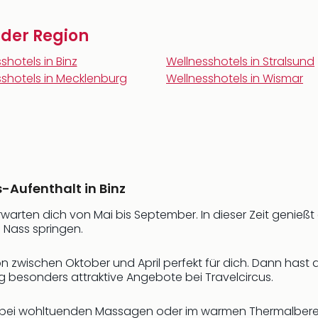
n der Region
shotels in Binz
Wellnesshotels in Stralsund
shotels in Mecklenburg
Wellnesshotels in Wismar
s-Aufenthalt in Binz
rwarten dich von Mai bis September. In dieser Zeit genie
 Nass springen.
 zwischen Oktober und April perfekt für dich. Dann hast du
g besonders attraktive Angebote bei Travelcircus.
h bei wohltuenden Massagen oder im warmen Thermalbereic