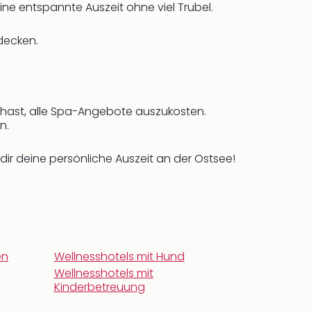
ne entspannte Auszeit ohne viel Trubel.
tdecken.
 hast, alle Spa-Angebote auszukosten.
n.
dir deine persönliche Auszeit an der Ostsee!
en
Wellnesshotels mit Hund
Wellnesshotels mit
Kinderbetreuung