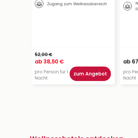
N
Zugang zum Wellnessbereich
F
52,00 €
ab
38,50 €
ab
67
pro Person für 1
pro Per
zum Angebot
Nacht
Nacht