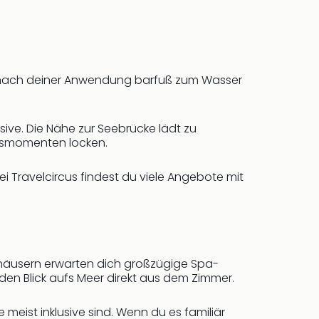
du nach deiner Anwendung barfuß zum Wasser
ive. Die Nähe zur Seebrücke lädt zu
ssmomenten locken.
i Travelcircus findest du viele Angebote mit
xushäusern erwarten dich großzügige Spa-
en Blick aufs Meer direkt aus dem Zimmer.
eist inklusive sind. Wenn du es familiär