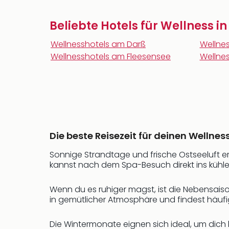
Beliebte Hotels für Wellness i
Wellnesshotels am Darß
Wellnes
Wellnesshotels am Fleesensee
Wellnes
Die beste Reisezeit für deinen Wellnes
Sonnige Strandtage und frische Ostseeluft e
kannst nach dem Spa-Besuch direkt ins kühle
Wenn du es ruhiger magst, ist die Nebensaison
in gemütlicher Atmosphäre und findest häufi
Die Wintermonate eignen sich ideal, um dic