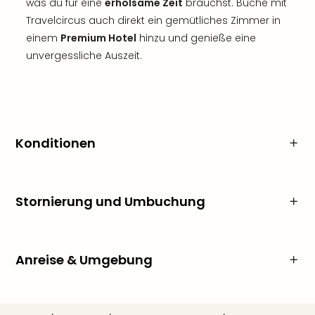
was du für eine
erholsame Zeit
brauchst. Buche mit
Travelcircus auch direkt ein gemütliches Zimmer in
einem
Premium Hotel
hinzu und genieße eine
unvergessliche Auszeit.
Konditionen
Stornierung und Umbuchung
Anreise & Umgebung