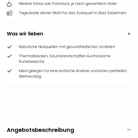
Weitere Extras wie Frühstück, je nach gewähltem Hotel
Tageskarte deiner Wahl für das Solequell in Bad Salzelmen
Was wir lieben
Natürliche Heilquellen mit gesundheitlichen Vorteilen
Thermalbecken, Saunalandschaften & erholsame
Ruhebereiche
Ideal gelegen für eine einfache Anreise und einen perfekten
Wellnesstag
Angebotsbeschreibung