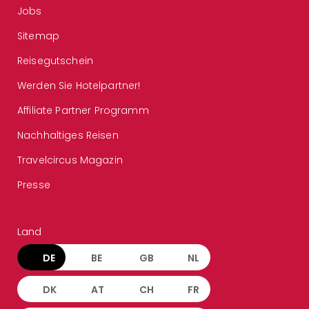
Jobs
Sitemap
Reisegutschein
Werden Sie Hotelpartner!
Affiliate Partner Programm
Nachhaltiges Reisen
Travelcircus Magazin
Presse
Land
DE
BE
GB
NL
DK
AT
CH
FR