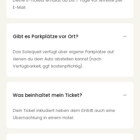
Deine E-Tickets erhältst du bis 7 Tage vor Anreise per
E-Mail.
Gibt es Parkplätze vor Ort?
Das Solequell verfügt über eigene Parkplätze auf
denen du dein Auto abstellen kannst (nach
Verfügbarkeit, ggf. kostenpflichtig).
Was beinhaltet mein Ticket?
Dein Ticket inkludiert neben dem Eintritt auch eine
Übernachtung in einem Hotel.