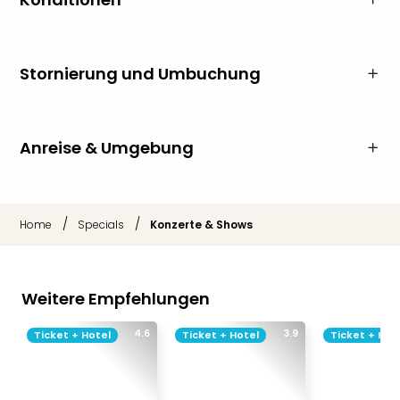
Stornierung und Umbuchung
Anreise & Umgebung
/
/
Home
Specials
Konzerte & Shows
Weitere Empfehlungen
4.6
3.9
Ticket + Hotel
Ticket + Hotel
Ticket + Hot