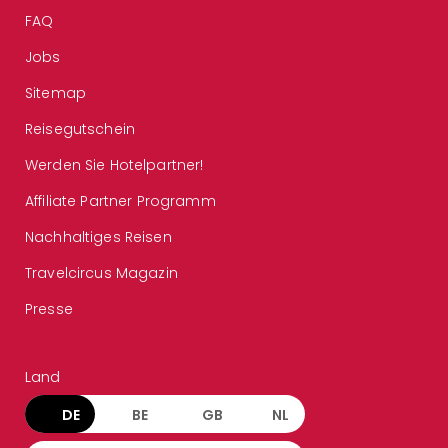
FAQ
Jobs
Sitemap
Reisegutschein
Werden Sie Hotelpartner!
Affiliate Partner Programm
Nachhaltiges Reisen
Travelcircus Magazin
Presse
Land
DE
BE
GB
NL