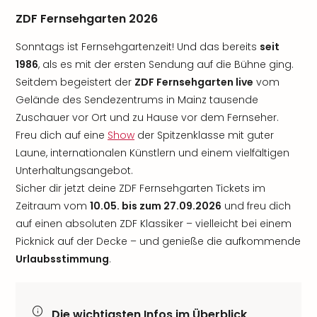
ZDF Fernsehgarten 2026
Sonntags ist Fernsehgartenzeit! Und das bereits
seit
1986
, als es mit der ersten Sendung auf die Bühne ging.
Seitdem begeistert der
ZDF Fernsehgarten live
vom
Gelände des Sendezentrums in Mainz tausende
Zuschauer vor Ort und zu Hause vor dem Fernseher.
Freu dich auf eine
Show
der Spitzenklasse mit guter
Laune, internationalen Künstlern und einem vielfältigen
Unterhaltungsangebot.
Sicher dir jetzt deine ZDF Fernsehgarten Tickets im
Zeitraum vom
10.05. bis zum 27.09.2026
und freu dich
auf einen absoluten ZDF Klassiker – vielleicht bei einem
Picknick auf der Decke – und genieße die aufkommende
Urlaubsstimmung
.
Die wichtigsten Infos im Überblick