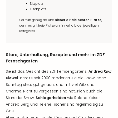
Sitzplatz
Tischplatz
Sei früh genug da und
sicher dir die besten Plätze
,
denn es gilt freie Platzwahl innerhalb der jeweiligen
Kategorie!
Stars, Unterhaltung, Rezepte und mehr im ZDF
Fernsehgarten
Sie ist das Gesicht des ZDF Fernsehgartens:
Andrea
Kiwi
Kiewel
. Bereits seit 2000 moderiert sie die Show jeden
Sonntag stets gut gelaunt und mit viel Witz und
Charme. Nicht zu vergessen sind natürlich auch die
Stars der Show!
Schlagerhelden
wie Roland Kaiser,
Andrea Berg und Helene Fischer sind regelmäßig zu
Gast.
Aber auch internationale Künstler und Künstlerinnen