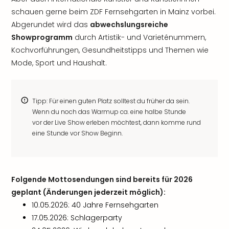
schauen gerne beim ZDF Fernsehgarten in Mainz vorbei.
Abgerundet wird das
abwechslungsreiche
Showprogramm
durch Artistik- und Varieténummern,
Kochvorführungen, Gesundheitstipps und Themen wie
Mode, Sport und Haushalt.
Tipp: Für einen guten Platz solltest du früher da sein.
Wenn du noch das Warmup ca. eine halbe Stunde
vor der Live Show erleben möchtest, dann komme rund
eine Stunde vor Show Beginn.
Folgende Mottosendungen sind bereits für 2026
geplant (Änderungen jederzeit möglich):
10.05.2026: 40 Jahre Fernsehgarten
17.05.2026: Schlagerparty