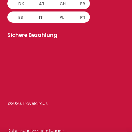
DK
AT
CH
FR
ES
IT
PL
PT
Sichere Bezahlung
©
2026
, Travelcircus
Datenschutz-Einstellungen