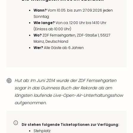
Wann?
Vom 10.05. bis zum 27.09.2026 jeden
Sonntag
Wie lange?
Von ca. 12:00 Uhr bis 14:10 Uhr
(Einlass ab 10:00 Uhr)
Wo?
ZDF Fernsehgarten, ZDF-Straße 1, 55127
Mainz, Deutschland
Wer?
Alle Gäste ab 6 Jahren
Hut ab: Im Juni 2014 wurde der ZDF Fernsehgarten
sogar in das Guinness Buch der Rekorde als am
längsten laufende Live-Open-Air-Unterhaltungsshow
aufgenommen.
Dir stehen folgende Ticketoptionen zur Verfügung:
Stehplatz