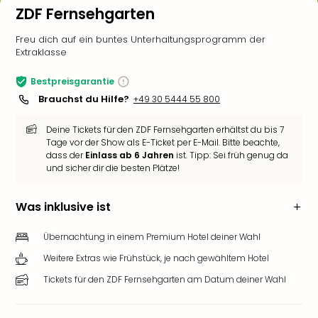
ZDF Fernsehgarten
Freu dich auf ein buntes Unterhaltungsprogramm der
Extraklasse
Bestpreisgarantie
Brauchst du Hilfe?
+49 30 5444 55 800
Deine Tickets für den ZDF Fernsehgarten erhältst du bis 7
Tage vor der Show als E-Ticket per E-Mail. Bitte beachte,
dass der
Einlass ab 6 Jahren
ist. Tipp: Sei früh genug da
und sicher dir die besten Plätze!
Was inklusive ist
Übernachtung in einem Premium Hotel deiner Wahl
Weitere Extras wie Frühstück, je nach gewähltem Hotel
Tickets für den ZDF Fernsehgarten am Datum deiner Wahl