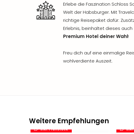
Erlebe die Faszination Schloss S
Welt der Habsburger. Mit Travel
richtige Reisepaket dafür: Zusät
Erlebnis, beinhaltet dieses auch
Premium Hotel deiner Wahl
!
Freu dich auf eine einmalige Re
wohlverdiente Auszeit.
Weitere Empfehlungen
inkl. Frühstück
inkl