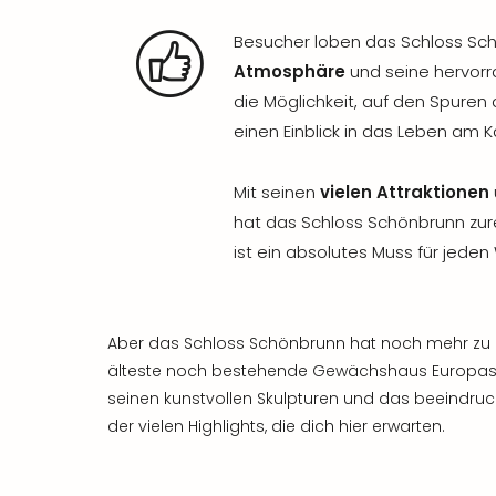
Besucher loben das Schloss Sch
Atmosphäre
und seine hervorr
die Möglichkeit, auf den Spure
einen Einblick in das Leben am K
Mit seinen
vielen Attraktionen
hat das Schloss Schönbrunn zu
ist ein absolutes Muss für jede
Aber das Schloss Schönbrunn hat noch mehr zu b
älteste noch bestehende Gewächshaus Europas,
seinen kunstvollen Skulpturen und das beeindr
der vielen Highlights, die dich hier erwarten.