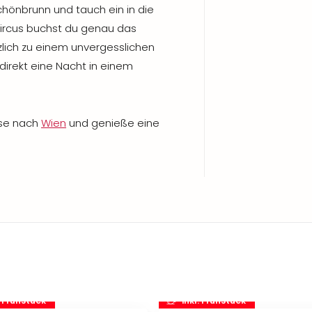
chönbrunn und tauch ein in die
circus buchst du genau das
zlich zu einem unvergesslichen
 direkt eine Nacht in einem
ise nach
Wien
und genieße eine
. Frühstück
inkl. Frühstück