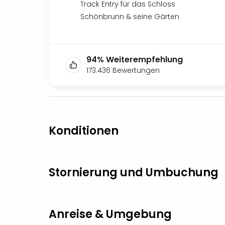
Track Entry für das Schloss
Schönbrunn & seine Gärten
94
%
Weiterempfehlung
173.436
Bewertungen
Konditionen
Stornierung und Umbuchung
Anreise & Umgebung