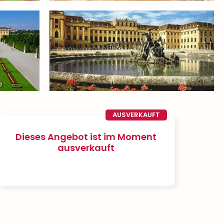
AUSVERKAUFT
Dieses Angebot ist im Moment
ausverkauft