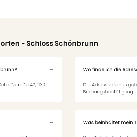
worten
- Schloss Schönbrunn
nbrunn?
Wo finde ich die Adre
Schloßstraße 47, 1130
Die Adresse deines geb
Buchungsbestätigung.
Was beinhaltet mein T