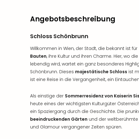
Angebotsbeschreibung
Schloss Schönbrunn
Willkommen in Wien, der Stadt, die bekannt ist für
Bauten
, ihre Kultur und ihren Charme. Hier, wo die
lebendig wird, wartet ein ganz besonderes Highli
Schönbrunn. Dieses
majestätische Schloss
ist m
ist eine Reise in die Vergangenheit, ein Eintauche
Als einstige der
Sommerresidenz von Kaiserin Sis
heute eines der wichtigsten Kulturgüter Österreic
ein Spaziergang durch die Geschichte. Die prunkv
beeindruckenden Gärten
und der weltberühmte 
und Glamour vergangener Zeiten spüren.