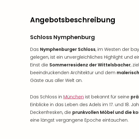
Angebotsbeschreibung
Schloss Nymphenburg
Das
Nymphenburger Schloss
, im Westen der ba
gelegen, ist ein unvergleichliches Highlight und
Einst die
Sommerresidenz der Wittelsbacher
, zi
beeindruckenden Architektur und dem
malerisc
Gäste aus aller Welt an.
Das Schloss in
München
ist bekannt für seine
prä
Einblicke in das Leben des Adels im 17. und 18. J
Deckenfresken, die
prunkvollen Möbel und die ko
eine längst vergangene Epoche eintauchen.