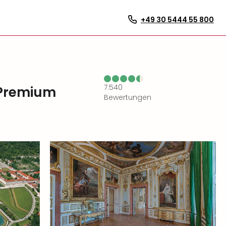
+49 30 5444 55 800
7.540
 Premium
Bewertungen