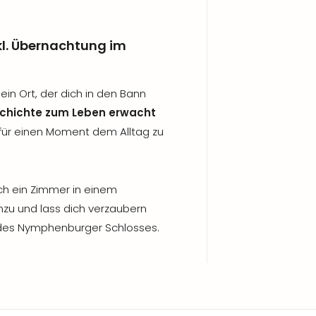
l. Übernachtung im
in Ort, der dich in den Bann
chichte zum Leben erwacht
 für einen Moment dem Alltag zu
och ein Zimmer in einem
nzu und lass dich verzaubern
 des Nymphenburger Schlosses.