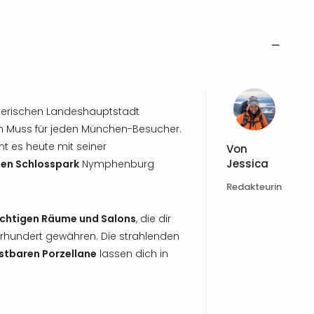
yerischen Landeshauptstadt
 ein Muss für jeden München-Besucher.
eht es heute mit seiner
Von
Jessica
hen Schlosspark
Nymphenburg
Redakteurin
chtigen Räume und Salons
, die dir
ahrhundert gewähren. Die strahlenden
stbaren Porzellane
lassen dich in