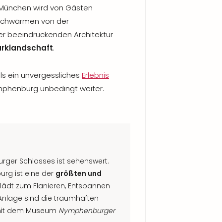
München wird von Gästen
 schwärmen von der
der beeindruckenden Architektur
rklandschaft
.
ls ein unvergessliches
Erlebnis
phenburg unbedingt weiter.
rger Schlosses ist sehenswert.
rg ist eine der
größten und
lädt zum Flanieren, Entspannen
 Anlage sind die traumhaften
 mit dem Museum
Nymphenburger