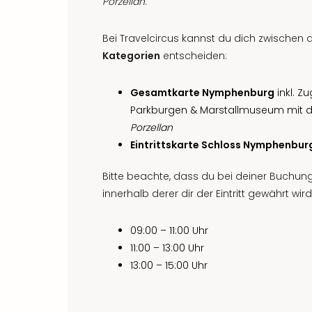
Porzellan
.
Bei Travelcircus kannst du dich zwischen
Kategorien
entscheiden:
Gesamtkarte Nymphenburg
inkl. Z
Parkburgen & Marstallmuseum mi
Porzellan
Eintrittskarte Schloss Nymphenbur
Bitte beachte, dass du bei deiner Buchu
innerhalb derer dir der Eintritt gewährt wird
09:00 – 11:00 Uhr
11:00 – 13:00 Uhr
13:00 – 15:00 Uhr