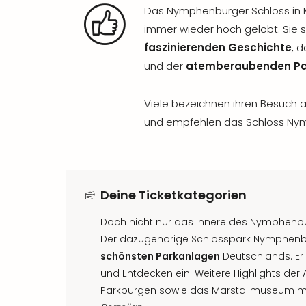
Das Nymphenburger Schloss in 
immer wieder hoch gelobt. Sie
faszinierenden Geschichte
, 
und der
atemberaubenden Pa
Viele bezeichnen ihren Besuch a
und empfehlen das Schloss Nym
Deine Ticketkategorien
Doch nicht nur das Innere des Nymphenbu
Der dazugehörige Schlosspark Nymphenbu
schönsten Parkanlagen
Deutschlands. Er 
und Entdecken ein. Weitere Highlights der
Parkburgen sowie das Marstallmuseum