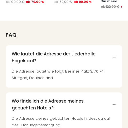
Sinsheim
ab
99,00 €
ab
79,00 €
ab
132,00 €
ab
99,00 €
ab
122,00 €
ab
FAQ
Wie lautet die Adresse der Liederhalle
Hegelsaal?
Die Adresse lautet wie folgt: Berliner Platz 3, 70174
Stuttgart, Deutschland
Wo finde ich die Adresse meines
gebuchten Hotels?
Die Adresse deines gebuchten Hotels findest du auf
der Buchungsbestätigung.