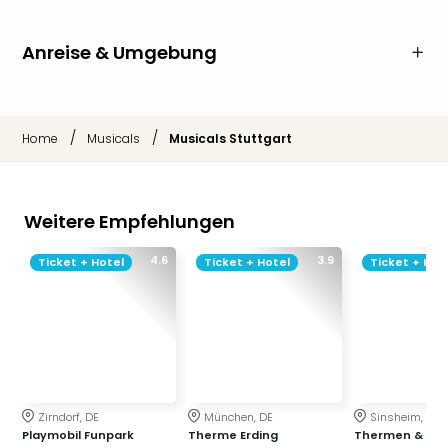
Anreise & Umgebung
/
/
Home
Musicals
Musicals Stuttgart
Weitere Empfehlungen
4.6
3.9
Ticket + Hotel
Ticket + Hotel
Ticket + Hot
Zirndorf, DE
München, DE
Sinsheim, DE
Playmobil Funpark
Therme Erding
Thermen & Bad