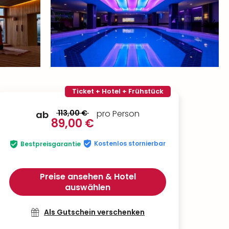
Ticket + Hotel + Frühstück
113,00 €
pro Person
ab
89,00 €
Kostenlos stornierbar
Bestpreisgarantie
Preise ansehen & Hotel
auswählen
Als Gutschein verschenken