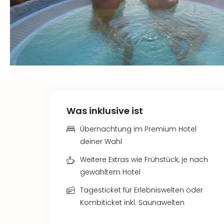
Was inklusive ist
Übernachtung im Premium Hotel
deiner Wahl
Weitere Extras wie Frühstück, je nach
gewähltem Hotel
Tagesticket für Erlebniswelten oder
Kombiticket inkl. Saunawelten