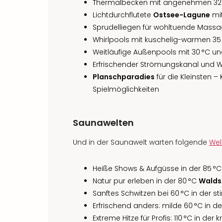
Thermalbecken mit angenehmen 32 
Lichtdurchflutete
Ostsee-Lagune
mi
Sprudelliegen für wohltuende Mass
Whirlpools mit kuschelig-warmen 35
Weitläufige Außenpools mit 30 °C u
Erfrischender Strömungskanal und Wa
Planschparadies
für die Kleinsten –
Spielmöglichkeiten
Saunawelten
Und in der Saunawelt warten folgende
Wel
Heiße Shows & Aufgüsse in der 85 °C
Natur pur erleben in der 80 °C
Walds
Sanftes Schwitzen bei 60 °C in der 
Erfrischend anders: milde 60 °C in de
Extreme Hitze für Profis: 110 °C in der 