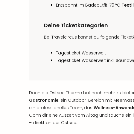
Entspannt im Badeoutfit: 70 °C
Texti
Deine Ticketkategorien
Bei Travelcircus kannst du folgende Ticke
Tagesticket Wasserwelt
Tagesticket Wasserwelt inkl. Saunawe
Doch die Ostsee Therme hat noch mehr zu biete
Gastronomie
, ein Outdoor-Bereich mit Meerwas
ein professionelles Team, das
Wellness-Anwendu
Gönn dir eine Auszeit vom Alltag und tauche ein
– direkt an der Ostsee.