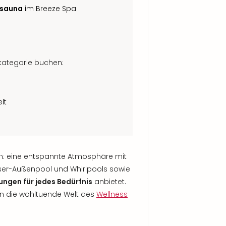
lsauna
im Breeze Spa
tkategorie buchen:
lt
n: eine entspannte Atmosphäre mit
ser-Außenpool und Whirlpools sowie
ngen für jedes Bedürfnis
anbietet.
 in die wohltuende Welt des
Wellness