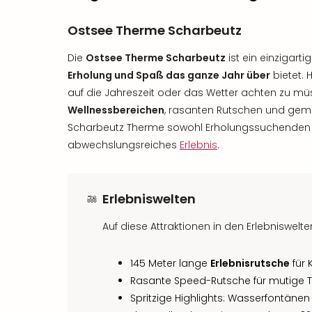
Ostsee Therme Scharbeutz
Die
Ostsee Therme Scharbeutz
ist ein einzigart
Erholung und Spaß das ganze Jahr über
bietet. 
auf die Jahreszeit oder das Wetter achten zu mü
Wellnessbereichen
, rasanten Rutschen und gemü
Scharbeutz Therme sowohl Erholungssuchenden a
abwechslungsreiches
Erlebnis
.
Erlebniswelten
Auf diese Attraktionen in den Erlebniswelte
145 Meter lange
Erlebnisrutsche
für 
Rasante Speed-Rutsche für mutige T
Spritzige Highlights: Wasserfontän