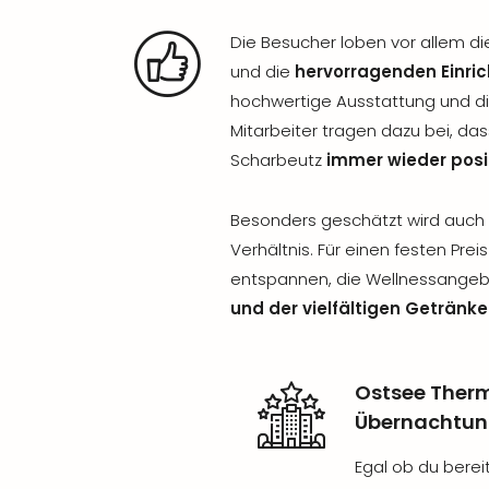
Die Besucher loben vor allem 
und die
hervorragenden Einri
hochwertige Ausstattung und d
Mitarbeiter tragen dazu bei, da
Scharbeutz
immer wieder posi
Besonders geschätzt wird auch 
Verhältnis. Für einen festen Pre
entspannen, die Wellnessange
und der vielfältigen Getränk
Ostsee Therm
Übernachtun
Egal ob du berei