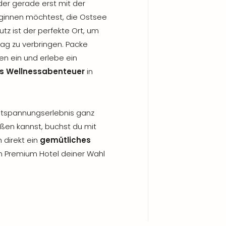
der gerade erst mit der
innen möchtest, die Ostsee
z ist der perfekte Ort, um
ag zu verbringen. Packe
n ein und erlebe ein
es Wellnessabenteuer
in
ntspannungserlebnis ganz
ßen kannst, buchst du mit
 direkt ein
gemütliches
m Premium Hotel deiner Wahl