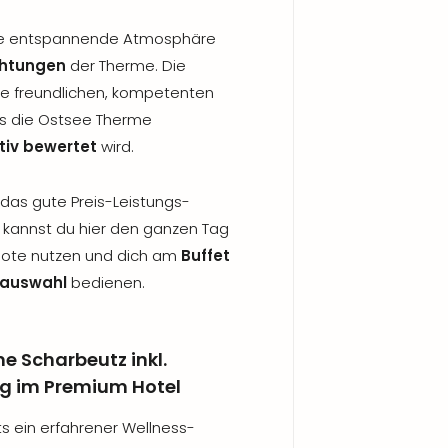
die entspannende Atmosphäre
chtungen
der Therme. Die
ie freundlichen, kompetenten
ss die Ostsee Therme
tiv bewertet
wird.
das gute Preis-Leistungs-
is kannst du hier den ganzen Tag
bote nutzen und dich am
Buffet
eauswahl
bedienen.
e Scharbeutz inkl.
g im Premium Hotel
ts ein erfahrener Wellness-