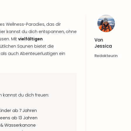
iges Wellness-Paradies, das dir
Hier kannst du dich entspannen, ohne
ssen. Mit
vielfältigen
Von
Jessica
tlichen Saunen bietet die
ls auch Abenteuerlustigen ein
Redakteurin
n kannst du dich freuen:
Kinder ab 7 Jahren
eens ab 13 Jahren
en & Wasserkanone