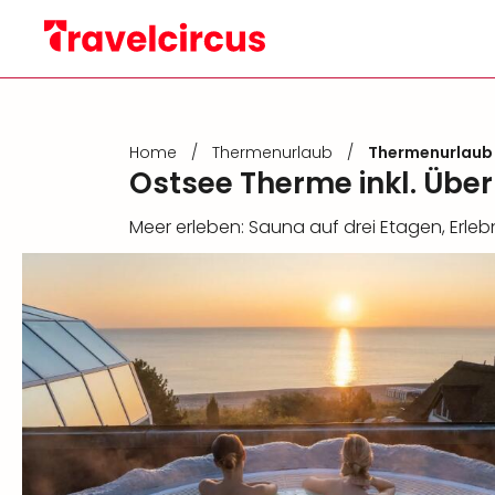
Home
/
Thermenurlaub
/
Thermenurlaub 
Ostsee Therme inkl. Übe
Meer erleben: Sauna auf drei Etagen, Erleb