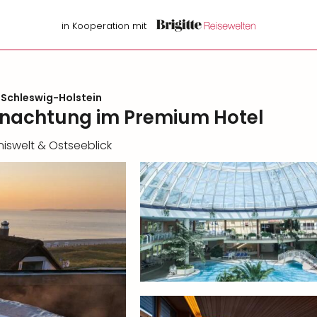
in Kooperation mit
Schleswig-Holstein
rnachtung im Premium Hotel
niswelt & Ostseeblick