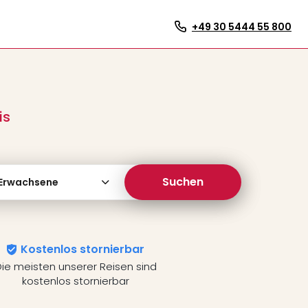
+49 30 5444 55 800
is
Suchen
 Erwachsene
Kostenlos stornierbar
ie meisten unserer Reisen sind
kostenlos stornierbar