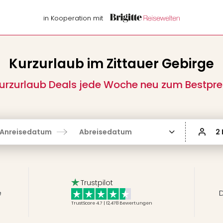
in Kooperation mit
Kurzurlaub im Zittauer Gebirge
urzurlaub Deals jede Woche neu zum Bestpre
Anreisedatum
Abreisedatum
2
Trustpilot
e
D
TrustScore 4.7 | 12,478
Bewertungen