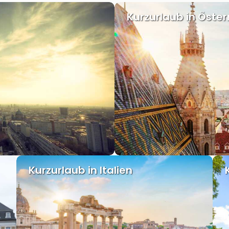
Kurzurlaub in Öster
Kurzurlaub in Italien