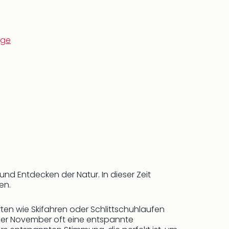
rge
d Entdecken der Natur. In dieser Zeit
en.
rten wie Skifahren oder Schlittschuhlaufen
oder November oft eine entspannte