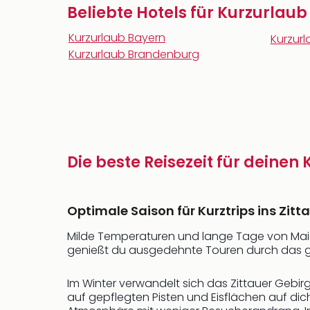
Beliebte Hotels für Kurzurlaub
Kurzurlaub Bayern
Kurzur
Kurzurlaub Brandenburg
Die beste Reisezeit für deinen
Optimale Saison für Kurztrips ins Zitt
Milde Temperaturen und lange Tage von Mai b
genießt du ausgedehnte Touren durch das grün
Im Winter verwandelt sich das Zittauer Gebir
auf gepflegten Pisten und Eisflächen auf dic