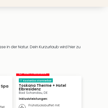
e in der Natur. Dein Kurzurlaub wird hier zu
inkl. Frühstück
Kostenlos stornierbar
Toskana Therme + Hotel
& Spa
Elbresidenz
Bad Schandau, DE
Inklusivleistungen
:
Frühstücksbuffet mit
fet