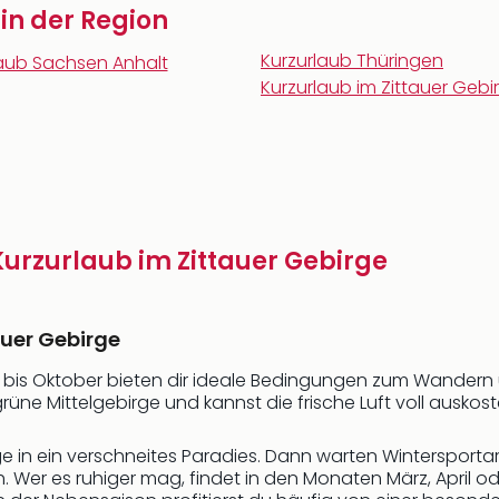
 in der Region
Kurzurlaub Thüringen
laub Sachsen Anhalt
Kurzurlaub im Zittauer Gebi
 Kurzurlaub im Zittauer Gebirge
auer Gebirge
is Oktober bieten dir ideale Bedingungen zum Wandern un
e Mittelgebirge und kannst die frische Luft voll auskost
ge in ein verschneites Paradies. Dann warten Wintersporta
h. Wer es ruhiger mag, findet in den Monaten März, April 