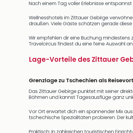
Nach einem Tag voller Erlebnisse entspannst 
Wellnesshotels im Zittauer Gebirge verwöhne
draußen. Viele Gäste schätzen gerade dies
Wir empfehlen dir eine Buchung mindestens z
Travelcircus findest du eine feine Auswahl an
Lage-Vorteile des Zittauer Ge
Grenzlage zu Tschechien als Reisevort
Das Zittauer Gebirge punktet mit seiner dir
Böhmen und kannst Tagesausflüge ganz unko
Vor Ort erwartet dich ein spannender Mix aus
tschechische Spezialitäten probieren. Der k
Praktisch: In zahlreichen touristischen Einri