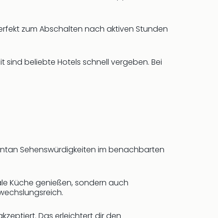
.
perfekt zum Abschalten nach aktiven Stunden
sind beliebte Hotels schnell vergeben. Bei
spontan Sehenswürdigkeiten im benachbarten
onale Küche genießen, sondern auch
bwechslungsreich.
zeptiert. Das erleichtert dir den