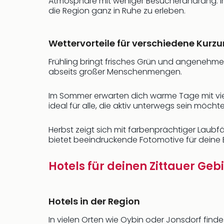
Atmosphäre mit weniger Besucherandrang. In 
die Region ganz in Ruhe zu erleben.
Wettervorteile für verschiedene Kurzu
Frühling bringt frisches Grün und angenehme
abseits großer Menschenmengen.
Im Sommer erwarten dich warme Tage mit vie
ideal für alle, die aktiv unterwegs sein möcht
Herbst zeigt sich mit farbenprächtiger Laub
bietet beeindruckende Fotomotive für deine 
Hotels für deinen Zittauer Geb
Hotels in der Region
In vielen Orten wie Oybin oder Jonsdorf find