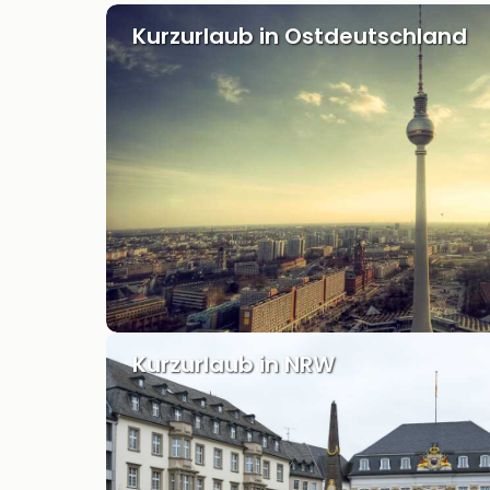
Kurzurlaub in Ostdeutschland
Kurzurlaub in NRW