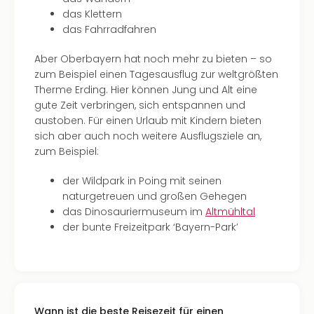
das Klettern
das Fahrradfahren
Aber Oberbayern hat noch mehr zu bieten – so
zum Beispiel einen Tagesausflug zur weltgrößten
Therme Erding. Hier können Jung und Alt eine
gute Zeit verbringen, sich entspannen und
austoben. Für einen Urlaub mit Kindern bieten
sich aber auch noch weitere Ausflugsziele an,
zum Beispiel:
der Wildpark in Poing mit seinen
naturgetreuen und großen Gehegen
das Dinosauriermuseum im
Altmühltal
der bunte Freizeitpark ‘Bayern-Park’
Wann ist die beste Reisezeit für einen