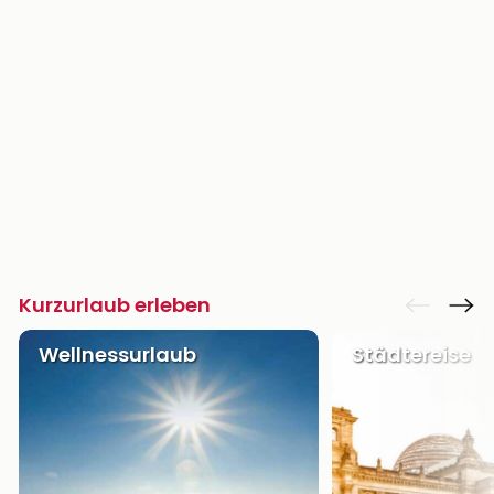
Kurzurlaub erleben
Wellnessurlaub
Städtereise