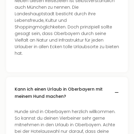
Neben diesen Reisezielen ist selbstverständlich
auch München zu nennen. Die
Landeshauptstadt besticht durch ihre
Lebensfreude, Kultur und
Shoppingmöglichkeiten. Doch prinzipiell sollte
gesagt sein, dass Oberbayern durch seine
Vielfalt an Natur und Infrastruktur für jeden
Urlauber in allen Ecken tolle Urlaubsorte zu bieten
hat.
Kann ich einen Urlaub in Oberbayern mit
meinem Hund machen?
Hunde sind in Oberbayern herzlich willkommen.
So kannst du deinen Vierbeiner sehr gerne
mitnehmen in den Urlaub in Oberbayern. Achte
bei der Hotelauswahl nur darauf, dass deine