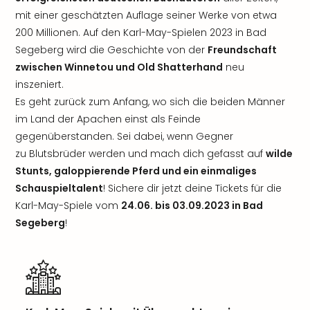
mit einer geschätzten Auflage seiner Werke von etwa
200 Millionen. Auf den Karl-May-Spielen 2023 in Bad
Segeberg wird die Geschichte von der
Freundschaft
zwischen Winnetou und Old Shatterhand
neu
inszeniert.
Es geht zurück zum Anfang, wo sich die beiden Männer
im Land der Apachen einst als Feinde
gegenüberstanden. Sei dabei, wenn Gegner
zu Blutsbrüder werden und mach dich gefasst auf
wilde
Stunts, galoppierende Pferd und ein einmaliges
Schauspieltalent
! Sichere dir jetzt deine Tickets für die
Karl-May-Spiele vom
24.06. bis 03.09.2023 in Bad
Segeberg
!