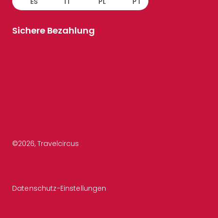
ES
IT
PL
PT
Sichere Bezahlung
©
2026
, Travelcircus
Datenschutz-Einstellungen