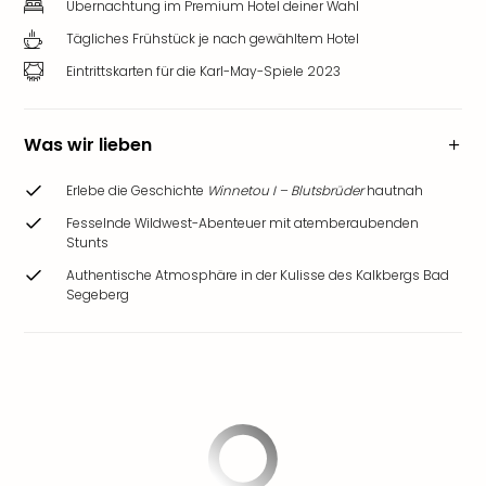
Übernachtung im Premium Hotel deiner Wahl
Tägliches Frühstück je nach gewähltem Hotel
Eintrittskarten für die Karl-May-Spiele 2023
Was wir lieben
Erlebe die Geschichte
Winnetou I – Blutsbrüder
hautnah
Fesselnde Wildwest-Abenteuer mit atemberaubenden
Stunts
Authentische Atmosphäre in der Kulisse des Kalkbergs Bad
Segeberg