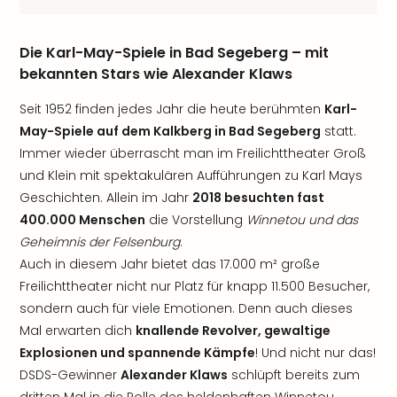
Die Karl-May-Spiele in Bad Segeberg – mit
bekannten Stars wie Alexander Klaws
Seit 1952 finden jedes Jahr die heute berühmten
Karl-
May-Spiele auf dem Kalkberg in Bad Segeberg
statt.
Immer wieder überrascht man im Freilichttheater Groß
und Klein mit spektakulären Aufführungen zu Karl Mays
Geschichten. Allein im Jahr
2018 besuchten fast
400.000 Menschen
die Vorstellung
Winnetou und das
Geheimnis der Felsenburg
.
Auch in diesem Jahr bietet das 17.000 m² große
Freilichttheater nicht nur Platz für knapp 11.500 Besucher,
sondern auch für viele Emotionen. Denn auch dieses
Mal erwarten dich
knallende Revolver, gewaltige
Explosionen und spannende Kämpfe
! Und nicht nur das!
DSDS-Gewinner
Alexander Klaws
schlüpft bereits zum