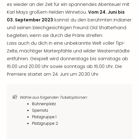
es wieder an der Zeit für ein spannendes Abenteuer mit
Karl Mays großem Helden Winnetou.
Vom 24. Juni bis
03. September 2023
kannst du den berühmten Indianer
und seinen bleichgesichtigen Freund Old Shatterhand
begleiten, wenn sie durch die Prärie streifen.
Lass auch du dich in eine unbekannte Welt voller Tipi-
Zelte, mächtiger Marterpfähle und wilder Westernstädte
entführen. Gespielt wird donnerstags bis samstags ab
15:00 und 20:00 Uhr sowie sonntags ab 15:00 Uhr. Die
Premiere startet am 24. Juni um 20:30 Uhr.
Wähle aus folgenden Ticketoptionen:
Bühnenplatz
Sperrsitz
Platzgruppe 1
Platzgruppe 2