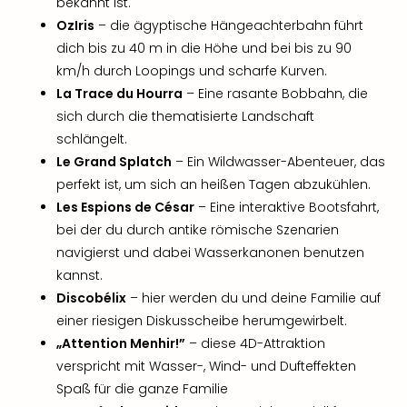
bekannt ist.
OzIris
– die ägyptische Hängeachterbahn führt
dich bis zu 40 m in die Höhe und bei bis zu 90
km/h durch Loopings und scharfe Kurven.
La Trace du Hourra
– Eine rasante Bobbahn, die
sich durch die thematisierte Landschaft
schlängelt.
Le Grand Splatch
– Ein Wildwasser-Abenteuer, das
perfekt ist, um sich an heißen Tagen abzukühlen.
Les Espions de César
– Eine interaktive Bootsfahrt,
bei der du durch antike römische Szenarien
navigierst und dabei Wasserkanonen benutzen
kannst.
Discobélix
– hier werden du und deine Familie auf
einer riesigen Diskusscheibe herumgewirbelt.
„Attention Menhir!”
– diese 4D-Attraktion
verspricht mit Wasser-, Wind- und Dufteffekten
Spaß für die ganze Familie