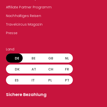
Affiliate Partner Programm
Nachhaltiges Reisen
Travelcircus Magazin
Presse
Land
DE
BE
GB
NL
DK
AT
CH
FR
ES
IT
PL
PT
Sichere Bezahlung