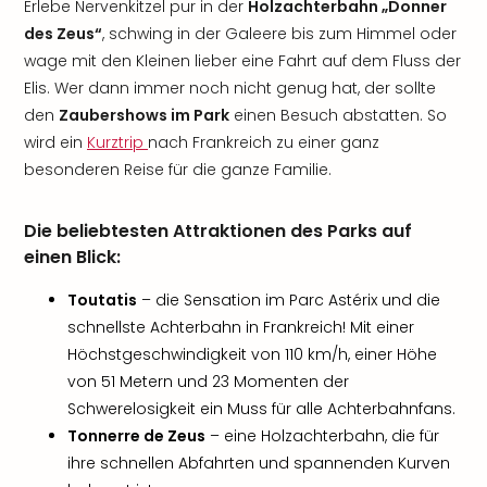
Erlebe Nervenkitzel pur in der
Holzachterbahn „Donner
des Zeus“
, schwing in der Galeere bis zum Himmel oder
wage mit den Kleinen lieber eine Fahrt auf dem Fluss der
Elis. Wer dann immer noch nicht genug hat, der sollte
den
Zaubershows im Park
einen Besuch abstatten. So
wird ein
Kurztrip
nach Frankreich zu einer ganz
besonderen Reise für die ganze Familie.
Die beliebtesten Attraktionen des Parks auf
einen Blick:
Toutatis
– die Sensation im Parc Astérix und die
schnellste Achterbahn in Frankreich! Mit einer
Höchstgeschwindigkeit von 110 km/h, einer Höhe
von 51 Metern und 23 Momenten der
Schwerelosigkeit ein Muss für alle Achterbahnfans.
Tonnerre de Zeus
– eine Holzachterbahn, die für
ihre schnellen Abfahrten und spannenden Kurven