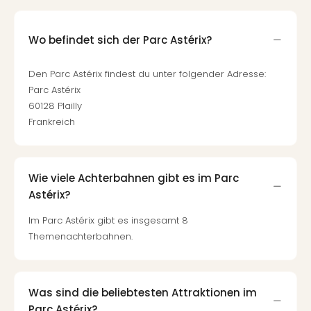
Wo befindet sich der Parc Astérix?
Den Parc Astérix findest du unter folgender Adresse:
Parc Astérix
60128 Plailly
Frankreich
Wie viele Achterbahnen gibt es im Parc
Astérix?
Im Parc Astérix gibt es insgesamt 8
Themenachterbahnen.
Was sind die beliebtesten Attraktionen im
Parc Astérix?