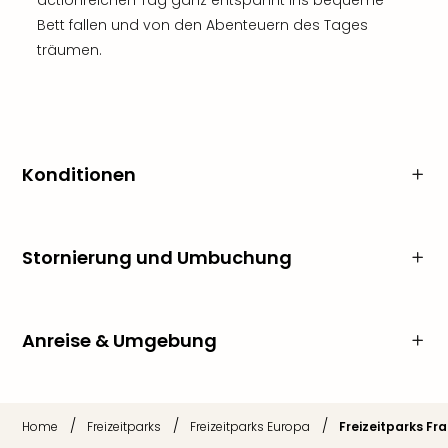
actionreichen Tag ganz entspannt ins bequeme
Bett fallen und von den Abenteuern des Tages
träumen.
Konditionen
Stornierung und Umbuchung
Anreise & Umgebung
/
/
/
Home
Freizeitparks
Freizeitparks Europa
Freizeitparks Fr