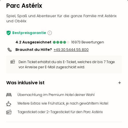
Parc Astérix
Spiel, Spaß und Abenteuer für die ganze Familie mit Astérix
und Obélix
Bestpreisgarantie
4.2
ausgezeichnet
16973
Bewertungen
Brauchst du Hilfe?
+49 30 5444 55 800
Dein Ticket erhältst du als E-Ticket, welches dir bis 7 Tage
vor Anreise per E-Mail zugeschickt wird.
Was inklusive ist
Übernachtung im Premium Hotel deiner Wahl
Weitere Extras wie Frühstück, je nach gewähltem Hotel
Tagesticket oder 2-Tagesticket für den Parc Astérix