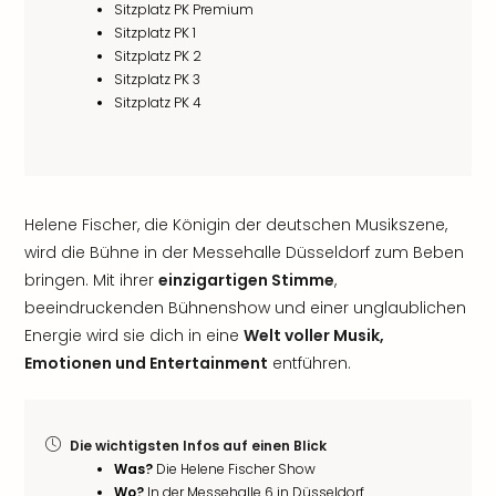
Sitzplatz PK Premium
Sitzplatz PK 1
Sitzplatz PK 2
Sitzplatz PK 3
Sitzplatz PK 4
Helene Fischer, die Königin der deutschen Musikszene,
wird die Bühne in der Messehalle Düsseldorf zum Beben
bringen. Mit ihrer
einzigartigen Stimme
,
beeindruckenden Bühnenshow und einer unglaublichen
Energie wird sie dich in eine
Welt voller Musik,
Emotionen und Entertainment
entführen.
Die wichtigsten Infos auf einen Blick
Was?
Die Helene Fischer Show
Wo?
In der Messehalle 6 in Düsseldorf