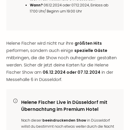
Wann?
06.12.2024 oder 07.12.2024, Einlass ab
17:00 Uhr/ Beginn um 19:00 Uhr
Helene Fischer wird nicht nur ihre
größten Hits
performen, sondern auch einige
spezielle Gäste
mitbringen, die die Show noch aufregender gestalten
werden. Sicher dir jetzt deine Karten für die Helene
Fischer Show am
06.12.2024 oder 07.12.2024
in der
Messehalle 6 in Düsseldorf.
Helene Fischer Live in Düsseldorf mit
Übernachtung im Premium Hotel
Nach dieser
beeindruckenden Show
in Düsseldorf
willst du bestimmt noch etwas weiter durch die Nacht