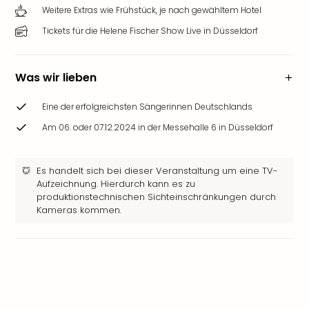
Weitere Extras wie Frühstück, je nach gewähltem Hotel
Tickets für die Helene Fischer Show Live in Düsseldorf
Was wir lieben
Eine der erfolgreichsten Sängerinnen Deutschlands
Am 06. oder 07.12.2024 in der Messehalle 6 in Düsseldorf
Es handelt sich bei dieser Veranstaltung um eine TV-
Aufzeichnung. Hierdurch kann es zu
produktionstechnischen Sichteinschränkungen durch
Kameras kommen.