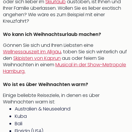
oder sich lieber im
Skiurlaub
austoben, ist Ihnen und
Ihrer Familie überlassen. Wollen Sie es lieber exotisch
angehen? Wie wäre es zum Beispiel mit einer
Kreuzfahrt?
Wo kann ich Weihnachtsurlaub machen?
Gönnen Sie sich und Ihren Liebsten eine
Wellnessauszeit im Allgäu
, toben Sie sich winterlich auf
den
Skipisten von Kaprun
aus oder feiern Sie
Weihnachten in einem
Musical in der Show-Metropole
Hamburg.
Wo ist es über Weihnachten warm?
Einige beliebte Reiseziele, in denen es über
Weihnachten warm ist:
Australien & Neuseeland
Kuba
Bali
Florida (USA)