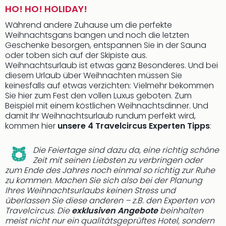
HO! HO! HOLIDAY!
Während andere Zuhause um die perfekte
Weihnachtsgans bangen und noch die letzten
Geschenke besorgen, entspannen Sie in der Sauna
oder toben sich auf der Skipiste aus.
Weihnachtsurlaub ist etwas ganz Besonderes. Und bei
diesem Urlaub über Weihnachten müssen Sie
keinesfalls auf etwas verzichten: Vielmehr bekommen
Sie hier zum Fest den vollen Luxus geboten. Zum
Beispiel mit einem köstlichen Weihnachtsdinner. Und
damit Ihr Weihnachtsurlaub rundum perfekt wird,
kommen hier
unsere 4 Travelcircus Experten Tipps
:
Die Feiertage sind dazu da, eine richtig schöne
Zeit mit seinen Liebsten zu verbringen oder
zum Ende des Jahres noch einmal so richtig zur Ruhe
zu kommen. Machen Sie sich also bei der Planung
Ihres Weihnachtsurlaubs keinen Stress und
überlassen Sie diese anderen – z.B. den Experten von
Travelcircus. Die
exklusiven Angebote
beinhalten
meist nicht nur ein qualitätsgeprüftes Hotel, sondern