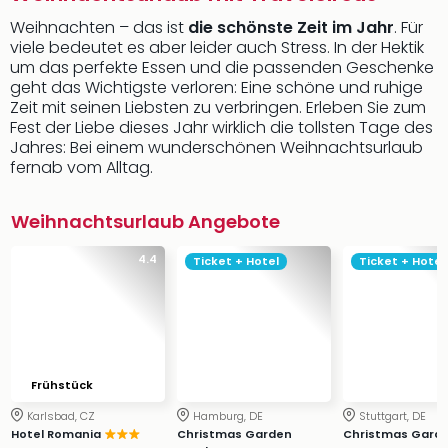
Weihnachten – das ist
die schönste Zeit im Jahr
. Für
viele bedeutet es aber leider auch Stress. In der Hektik
um das perfekte Essen und die passenden Geschenke
geht das Wichtigste verloren: Eine schöne und ruhige
Zeit mit seinen Liebsten zu verbringen. Erleben Sie zum
Fest der Liebe dieses Jahr wirklich die tollsten Tage des
Jahres: Bei einem wunderschönen Weihnachtsurlaub
fernab vom Alltag.
Weihnachtsurlaub Angebote
4.4
Ticket + Hotel
Ticket + Hotel
Frühstück
Karlsbad, CZ
Hamburg, DE
Stuttgart, DE
Hotel Romania
Christmas Garden
Christmas Gard