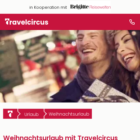
in Kooperation mit
Weihnachtsurlaub
Urlaub
Weihnachtsurlaub mit Travelcircus