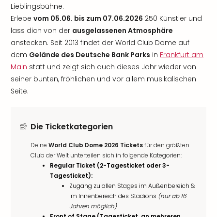
Lieblingsbühne.
Erlebe
vom 05.06. bis zum 07.06.2026
250 Künstler und
lass dich von der
ausgelassenen Atmosphäre
anstecken. Seit 2013 findet der World Club Dome auf
dem
Gelände des Deutsche Bank Parks
in
Frankfurt am
Main
statt und zeigt sich auch dieses Jahr wieder von
seiner bunten, fröhlichen und vor allem musikalischen
Seite.
Die Ticketkategorien
Deine
World Club Dome 2026 Tickets
für den größten
Club der Welt unterteilen sich in folgende Kategorien:
Regular Ticket (2-Tagesticket oder 3-
Tagesticket):
Zugang zu allen Stages im Außenbereich &
im Innenbereich des Stadions
(nur ab 16
Jahren möglich)
Front of Stage (Tagesticket, an mehreren