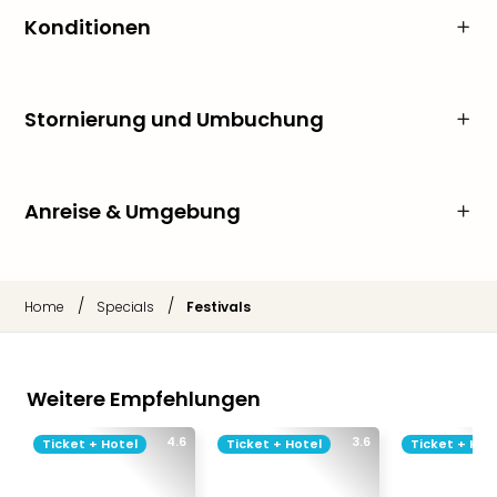
Konditionen
Stornierung und Umbuchung
Anreise & Umgebung
/
/
Home
Specials
Festivals
Weitere Empfehlungen
4.6
3.6
Ticket + Hotel
Ticket + Hotel
Ticket + Hot