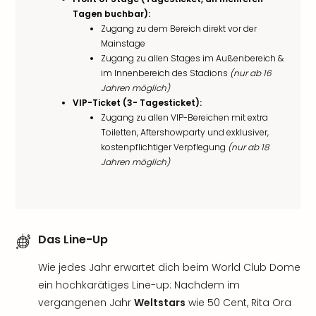
Tagen buchbar):
Zugang zu dem Bereich direkt vor der
Mainstage
Zugang zu allen Stages im Außenbereich &
im Innenbereich des Stadions
(nur ab 16
Jahren möglich)
VIP-Ticket (3- Tagesticket):
Zugang zu allen VIP-Bereichen mit extra
Toiletten, Aftershowparty und exklusiver,
kostenpflichtiger Verpflegung
(nur ab 18
Jahren möglich)
Das Line-Up
Wie jedes Jahr erwartet dich beim World Club Dome
ein hochkarätiges Line-up: Nachdem im
vergangenen Jahr
Weltstars
wie 50 Cent, Rita Ora