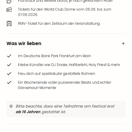
Frühstück und weitere Extras, je nach gewähltem Hotel
Tickets für den World Club Dome vom 05.06. bis zum
07.06.2026
RMV-Ticket für den Zeitraum der Veranstaltung
Was wir lieben
Im Deutsche Bank Park Frankfurt am Main
Erlebe Künstler wie DJ Snake, Haftbefehl, Holy Priest & mehr
Freu dich auf spektakulär gestaltete Bühnen
Ein Wochenende voller pulsierender Beats und echter
Gänsehaut-Momente
Bitte beachte, dass eine Teilnahme am Festival erst
ab 16 Jahren
gestattet ist.