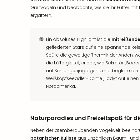
Greifvögeln und beobachte, wie sie ihr Futter mi
ergattern.
Ein absolutes Highlight ist die
mitreißende
gefiederten Stars auf eine spannende Re
Spüre die gewaltige Thermik der Anden, 
die Lüfte gleitet, erlebe, wie Sekretär „Boo
auf Schlangenjagd geht, und begleite die
Weißkopfseeadler-Dame „Lady“ auf einen
Nordamerika.
Naturparadies und Freizeitspaß für di
Neben der atemberaubenden Vogelwelt beeindruc
botanischen Kulisse
aus unzähligen Baum- und B