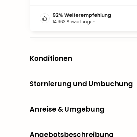
92
%
Weiterempfehlung
14.963
Bewertungen
Konditionen
Stornierung und Umbuchung
Anreise & Umgebung
Angebotsbeschreibung