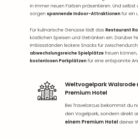
in immer neuen Farben präsentieren. Und selbst w
sorgen
spannende Indoor-Attraktionen
für ein
Für kulinarische Genüsse lädt das
Restaurant R
köstlichen Speisen und Getränken ein. Darüber h
Imbissständen leckere Snacks für zwischendurch
abwechslungsreiche Spielplätze
freuen können,
kostenlosen Parkplätzen
für eine entspannte Anr
Weltvogelpark Walsrode 
Premium Hotel
Bei Travelcircus bekommst du nic
den Vogelpark, sondern direkt 
einem Premium Hotel
deiner W