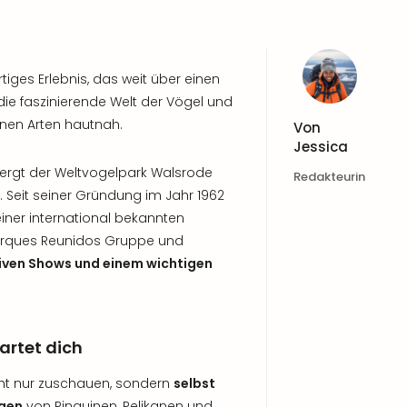
tiges Erlebnis, das weit über einen
ie faszinierende Welt der Vögel und
nen Arten hautnah.
Von
Jessica
bergt der Weltvogelpark Walsrode
Redakteurin
. Seit seiner Gründung im Jahr 1962
einer international bekannten
 Parques Reunidos Gruppe und
tiven Shows und einem wichtigen
artet dich
cht nur zuschauen, sondern
selbst
gen
von Pinguinen, Pelikanen und