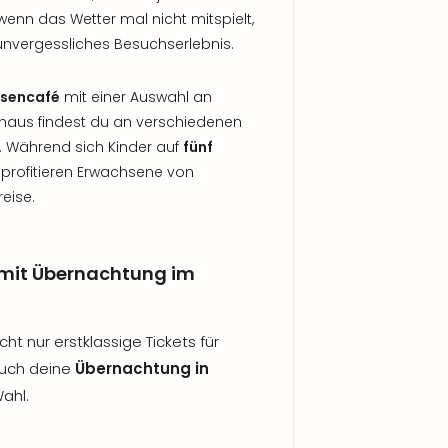
enn das Wetter mal nicht mitspielt,
 unvergessliches Besuchserlebnis.
osencafé
mit einer Auswahl an
inaus findest du an verschiedenen
. Während sich Kinder auf
fünf
 profitieren Erwachsene von
eise.
mit Übernachtung im
ht nur erstklassige Tickets für
auch deine
Übernachtung in
ahl.