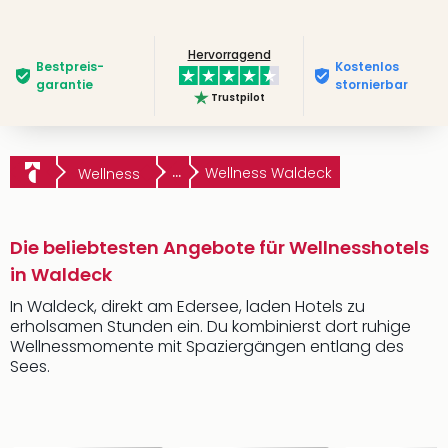
Hervorragend
Bestpreis­
Kostenlos
garantie
stornierbar
Trustpilot
...
Wellness Waldeck
Wellness
Die beliebtesten Angebote für Wellnesshotels
in Waldeck
In Waldeck, direkt am Edersee, laden Hotels zu
erholsamen Stunden ein. Du kombinierst dort ruhige
Wellnessmomente mit Spaziergängen entlang des
Sees.