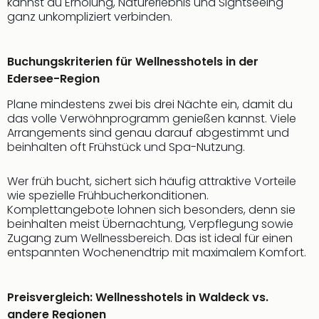
kannst du Erholung, Naturerlebnis und Sightseeing
ganz unkompliziert verbinden.
Buchungskriterien für Wellnesshotels in der
Edersee-Region
Plane mindestens zwei bis drei Nächte ein, damit du
das volle Verwöhnprogramm genießen kannst. Viele
Arrangements sind genau darauf abgestimmt und
beinhalten oft Frühstück und Spa-Nutzung.
Wer früh bucht, sichert sich häufig attraktive Vorteile
wie spezielle Frühbucherkonditionen.
Komplettangebote lohnen sich besonders, denn sie
beinhalten meist Übernachtung, Verpflegung sowie
Zugang zum Wellnessbereich. Das ist ideal für einen
entspannten Wochenendtrip mit maximalem Komfort.
Preisvergleich: Wellnesshotels in Waldeck vs.
andere Regionen