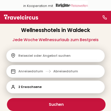
in Kooperation mit
Wellnesshotels in Waldeck
Jede Woche Wellnessurlaub zum Bestpreis
Reiseziel oder Angebot suchen
Anreisedatum
Abreisedatum
2 Erwachsene
Suchen