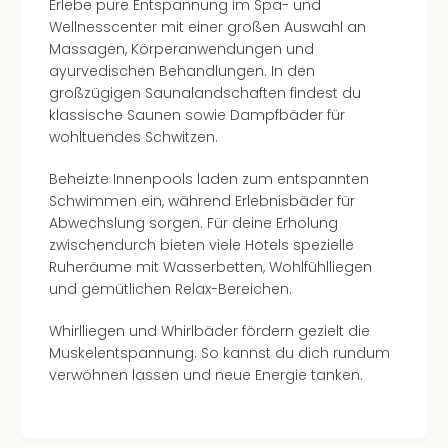
Erlebe pure Entspannung im Spa- und
Wellnesscenter mit einer großen Auswahl an
Massagen, Körperanwendungen und
ayurvedischen Behandlungen. In den
großzügigen Saunalandschaften findest du
klassische Saunen sowie Dampfbäder für
wohltuendes Schwitzen.
Beheizte Innenpools laden zum entspannten
Schwimmen ein, während Erlebnisbäder für
Abwechslung sorgen. Für deine Erholung
zwischendurch bieten viele Hotels spezielle
Ruheräume mit Wasserbetten, Wohlfühlliegen
und gemütlichen Relax-Bereichen.
Whirlliegen und Whirlbäder fördern gezielt die
Muskelentspannung. So kannst du dich rundum
verwöhnen lassen und neue Energie tanken.