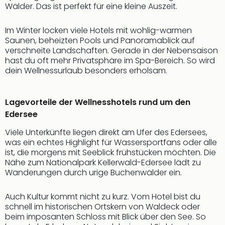
Wälder. Das ist perfekt für eine kleine Auszeit.
Im Winter locken viele Hotels mit wohlig-warmen
Saunen, beheizten Pools und Panoramablick auf
verschneite Landschaften. Gerade in der Nebensaison
hast du oft mehr Privatsphäre im Spa-Bereich. So wird
dein Wellnessurlaub besonders erholsam.
Lagevorteile der Wellnesshotels rund um den
Edersee
Viele Unterkünfte liegen direkt am Ufer des Edersees,
was ein echtes Highlight für Wassersportfans oder alle
ist, die morgens mit Seeblick frühstücken möchten. Die
Nähe zum Nationalpark Kellerwald-Edersee lädt zu
Wanderungen durch urige Buchenwälder ein.
Auch Kultur kommt nicht zu kurz. Vom Hotel bist du
schnell im historischen Ortskern von Waldeck oder
beim imposanten Schloss mit Blick über den See. So