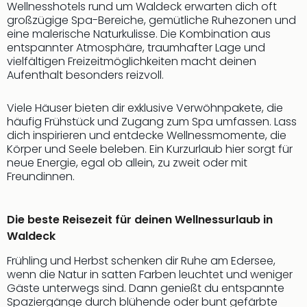
Wellnesshotels rund um Waldeck erwarten dich oft
großzügige Spa-Bereiche, gemütliche Ruhezonen und
eine malerische Naturkulisse. Die Kombination aus
entspannter Atmosphäre, traumhafter Lage und
vielfältigen Freizeitmöglichkeiten macht deinen
Aufenthalt besonders reizvoll.
Viele Häuser bieten dir exklusive Verwöhnpakete, die
häufig Frühstück und Zugang zum Spa umfassen. Lass
dich inspirieren und entdecke Wellnessmomente, die
Körper und Seele beleben. Ein Kurzurlaub hier sorgt für
neue Energie, egal ob allein, zu zweit oder mit
Freundinnen.
Die beste Reisezeit für deinen Wellnessurlaub in
Waldeck
Frühling und Herbst schenken dir Ruhe am Edersee,
wenn die Natur in satten Farben leuchtet und weniger
Gäste unterwegs sind. Dann genießt du entspannte
Spaziergänge durch blühende oder bunt gefärbte