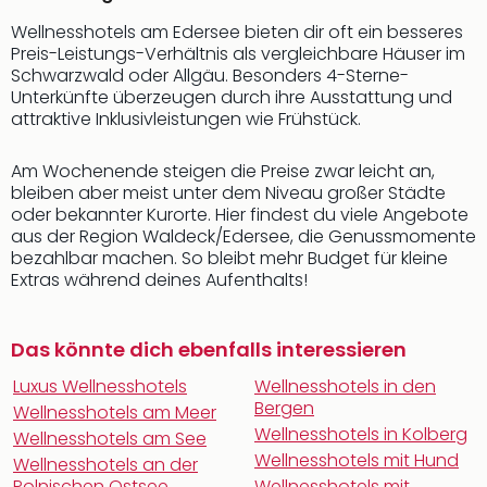
Wellnesshotels am Edersee bieten dir oft ein besseres
Preis-Leistungs-Verhältnis als vergleichbare Häuser im
Schwarzwald oder Allgäu. Besonders 4-Sterne-
Unterkünfte überzeugen durch ihre Ausstattung und
attraktive Inklusivleistungen wie Frühstück.
Am Wochenende steigen die Preise zwar leicht an,
bleiben aber meist unter dem Niveau großer Städte
oder bekannter Kurorte. Hier findest du viele Angebote
aus der Region Waldeck/Edersee, die Genussmomente
bezahlbar machen. So bleibt mehr Budget für kleine
Extras während deines Aufenthalts!
Das könnte dich ebenfalls interessieren
Luxus Wellnesshotels
Wellnesshotels in den
Bergen
Wellnesshotels am Meer
Wellnesshotels in Kolberg
Wellnesshotels am See
Wellnesshotels mit Hund
Wellnesshotels an der
Polnischen Ostsee
Wellnesshotels mit