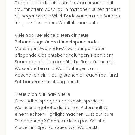
Dampfbad oder eine sanfte Kräutersauna mit
traumhaftem Ausblick. In manchen Suiten findest
du sogar private Whirl-Badewannen und Saunen
für ganz besondere Wohlfühlmomente.
Viele Spa-Bereiche bieten dir neue
Behandlungsräume für entspannende
Massagen, Ayurveda-Anwendungen oder
pflegende Gesichtsbehandlungen. Nach dem
Saunagang laden gemütliche Ruheräume mit
Wasserbetten und Wohlfühlliegen zum
Abschalten ein. Häufig stehen dir auch Tee- und
Saftbars zur Erfrischung bereit.
Freue dich auf individuelle
Gesundheitsprogramme sowie spezielle
Wellnessangebote, die deinen Aufenthalt zu
einem echten Highlight machen. Lust auf pure
Entspannung? Gönn dir deine persönliche
Auszeit im Spa-Paradies von Waldeck!