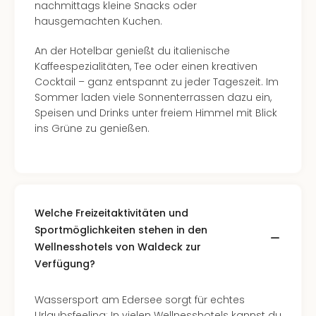
nachmittags kleine Snacks oder
hausgemachten Kuchen.
An der Hotelbar genießt du italienische
Kaffeespezialitäten, Tee oder einen kreativen
Cocktail – ganz entspannt zu jeder Tageszeit. Im
Sommer laden viele Sonnenterrassen dazu ein,
Speisen und Drinks unter freiem Himmel mit Blick
ins Grüne zu genießen.
Welche Freizeitaktivitäten und
Sportmöglichkeiten stehen in den
Wellnesshotels von Waldeck zur
Verfügung?
Wassersport am Edersee sorgt für echtes
Urlaubsfeeling: In vielen Wellnesshotels kannst du