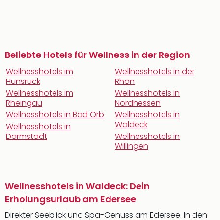
Beliebte Hotels für Wellness in der Region
Wellnesshotels im
Wellnesshotels in der
Hunsrück
Rhön
Wellnesshotels im
Wellnesshotels in
Rheingau
Nordhessen
Wellnesshotels in Bad Orb
Wellnesshotels in
Waldeck
Wellnesshotels in
Darmstadt
Wellnesshotels in
Willingen
Wellnesshotels in Waldeck: Dein
Erholungsurlaub am Edersee
Direkter Seeblick und Spa-Genuss am Edersee. In den