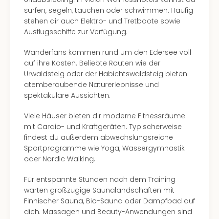
surfen, segeln, tauchen oder schwimmen. Häufig
stehen dir auch Elektro- und Tretboote sowie
Ausflugsschiffe zur Verfügung.
Wanderfans kommen rund um den Edersee voll
auf ihre Kosten. Beliebte Routen wie der
Urwaldsteig oder der Habichtswaldsteig bieten
atemberaubende Naturerlebnisse und
spektakuläre Aussichten.
Viele Häuser bieten dir moderne Fitnessräume
mit Cardio- und Kraftgeräten. Typischerweise
findest du außerdem abwechslungsreiche
Sportprogramme wie Yoga, Wassergymnastik
oder Nordic Walking.
Für entspannte Stunden nach dem Training
warten großzügige Saunalandschaften mit
Finnischer Sauna, Bio-Sauna oder Dampfbad auf
dich. Massagen und Beauty-Anwendungen sind