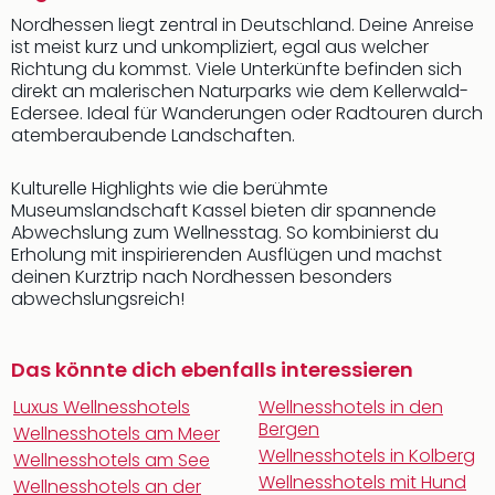
Nordhessen liegt zentral in Deutschland. Deine Anreise
ist meist kurz und unkompliziert, egal aus welcher
Richtung du kommst. Viele Unterkünfte befinden sich
direkt an malerischen Naturparks wie dem Kellerwald-
Edersee. Ideal für Wanderungen oder Radtouren durch
atemberaubende Landschaften.
Kulturelle Highlights wie die berühmte
Museumslandschaft Kassel bieten dir spannende
Abwechslung zum Wellnesstag. So kombinierst du
Erholung mit inspirierenden Ausflügen und machst
deinen Kurztrip nach Nordhessen besonders
abwechslungsreich!
Das könnte dich ebenfalls interessieren
Luxus Wellnesshotels
Wellnesshotels in den
Bergen
Wellnesshotels am Meer
Wellnesshotels in Kolberg
Wellnesshotels am See
Wellnesshotels mit Hund
Wellnesshotels an der