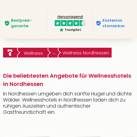
Hervorragend
Bestpreis­
Kostenlos
garantie
stornierbar
Trustpilot
...
Wellness Nordhessen
Wellness
Die beliebtesten Angebote für Wellnesshotels
in Nordhessen
In Nordhessen umgeben dich sanfte Hügel und dichte
Wälder. Wellnesshotels in Nordhessen laden dich zu
ruhigen Auszeiten und authentischer
Gastfreundschaft ein.