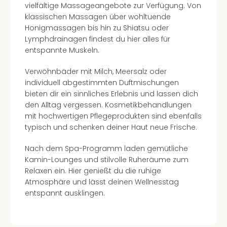
vielfältige Massageangebote zur Verfügung. Von
klassischen Massagen über wohltuende
Honigmassagen bis hin zu Shiatsu oder
Lymphdrainagen findest du hier alles für
entspannte Muskeln.
Verwöhnbäder mit Milch, Meersalz oder
individuell abgestimmten Duftmischungen
bieten dir ein sinnliches Erlebnis und lassen dich
den Alltag vergessen. Kosmetikbehandlungen
mit hochwertigen Pflegeprodukten sind ebenfalls
typisch und schenken deiner Haut neue Frische.
Nach dem Spa-Programm laden gemütliche
Kamin-Lounges und stilvolle Ruheräume zum
Relaxen ein. Hier genießt du die ruhige
Atmosphäre und lässt deinen Wellnesstag
entspannt ausklingen.