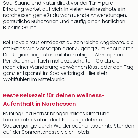
Spa, Sauna und Natur direkt vor der Tür – pure
Erholung wartet auf dich. In vielen Wellnesshotels in
Nordhessen genießt du wohltuende Anwendungen,
gemütliche Ruhezonen und häufig einen herrlichen
Blick ins Grüne.
Bei Travelcircus entdeckst du zahlreiche Angebote, die
oft Extras wie Massagen oder Zugang zum Pool bieten.
Die Region begeistert mit ihrer ruhigen Atmosphäre.
Perfekt, um einfach mal abzuschalten. Ob du dich
nach einer Wanderung verwöhnen lässt oder den Tag
ganz entspannt im Spa verbringst: Hier steht
Wohlfühlen im Mittelpunkt.
Beste Reisezeit für deinen Wellness-
Aufenthalt in Nordhessen
Frühling und Herbst bringen mildes Klima und
farbenfrohe Natur. Ideal für ausgedehnte
Spaziergänge durch Wälder oder entspannte Stunden
auf der Sonnenterrasse vieler Hotels.