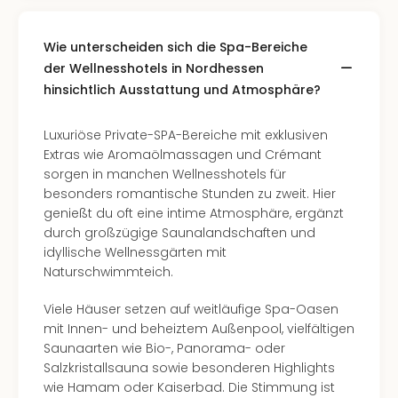
Wie unterscheiden sich die Spa-Bereiche
der Wellnesshotels in Nordhessen
hinsichtlich Ausstattung und Atmosphäre?
Luxuriöse Private-SPA-Bereiche mit exklusiven
Extras wie Aromaölmassagen und Crémant
sorgen in manchen Wellnesshotels für
besonders romantische Stunden zu zweit. Hier
genießt du oft eine intime Atmosphäre, ergänzt
durch großzügige Saunalandschaften und
idyllische Wellnessgärten mit
Naturschwimmteich.
Viele Häuser setzen auf weitläufige Spa-Oasen
mit Innen- und beheiztem Außenpool, vielfältigen
Saunaarten wie Bio-, Panorama- oder
Salzkristallsauna sowie besonderen Highlights
wie Hamam oder Kaiserbad. Die Stimmung ist