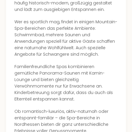
häufig historisch-modern, großzügig gestaltet
und lädt zum ausgiebigen Entspannen ein.
Wer es sportlich mag, findet in einigen Mountain-
Spa-Bereichen das perfekte Ambiente:
Schwimmbad, mehrere Saunen und
Anwendungen speziell für aktive Gäste schaffen
eine naturnahe Wohlfühlwelt. Auch spezielle
Angebote für Schwangere sind möglich.
Familienfreundliche Spas kombinieren
gemütliche Panorama-Saunen mit Kamin-
Lounge und bieten gleichzeitig
Verwöhnmomente nur für Erwachsene an.
Kinderbetreuung sorgt dafür, dass du auch als
Elternteil entspannen kannst.
Ob romantisch-luxuriös, aktiv-naturnah oder
entspannt-familiär – die Spa-Bereiche in
Nordhessen bieten dir ganz unterschiedliche
Erlebnisse voller Genussmomente.