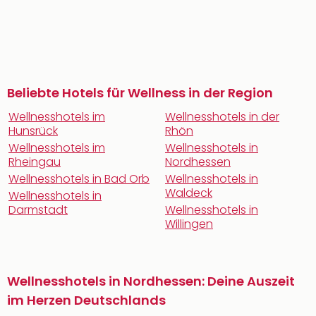
Beliebte Hotels für Wellness in der Region
Wellnesshotels im
Wellnesshotels in der
Hunsrück
Rhön
Wellnesshotels im
Wellnesshotels in
Rheingau
Nordhessen
Wellnesshotels in Bad Orb
Wellnesshotels in
Waldeck
Wellnesshotels in
Darmstadt
Wellnesshotels in
Willingen
Wellnesshotels in Nordhessen: Deine Auszeit
im Herzen Deutschlands