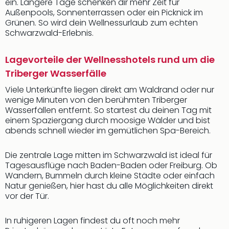
ein. Längere Tage schenken dir mehr Zeit für
Außenpools, Sonnenterrassen oder ein Picknick im
Grünen. So wird dein Wellnessurlaub zum echten
Schwarzwald-Erlebnis.
Lagevorteile der Wellnesshotels rund um die
Triberger Wasserfälle
Viele Unterkünfte liegen direkt am Waldrand oder nur
wenige Minuten von den berühmten Triberger
Wasserfällen entfernt. So startest du deinen Tag mit
einem Spaziergang durch moosige Wälder und bist
abends schnell wieder im gemütlichen Spa-Bereich.
Die zentrale Lage mitten im Schwarzwald ist ideal für
Tagesausflüge nach Baden-Baden oder Freiburg. Ob
Wandern, Bummeln durch kleine Städte oder einfach
Natur genießen, hier hast du alle Möglichkeiten direkt
vor der Tür.
In ruhigeren Lagen findest du oft noch mehr