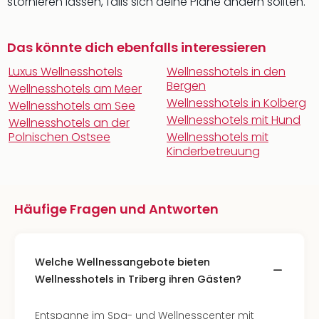
stornieren lassen, falls sich deine Pläne ändern sollten.
Das könnte dich ebenfalls interessieren
Luxus Wellnesshotels
Wellnesshotels in den
Bergen
Wellnesshotels am Meer
Wellnesshotels in Kolberg
Wellnesshotels am See
Wellnesshotels mit Hund
Wellnesshotels an der
Polnischen Ostsee
Wellnesshotels mit
Kinderbetreuung
Häufige Fragen und Antworten
Welche Wellnessangebote bieten
Wellnesshotels in Triberg ihren Gästen?
Entspanne im Spa- und Wellnesscenter mit