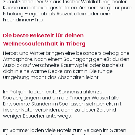
zurückziehen. Der Mix aus frischer Waldluft, regionaler
Küche und liebevoll gestalteten Zimmern sorgt für pure
Erholung – egal ob als Auszeit allein oder beim
Freundinnen-Trip.
Die beste Reisezeit für deinen
Wellnessaufenthalt in Triberg
Herbst und Winter bringen eine besonders behagliche
Atmosphäre. Nach einem Saunagang genießt du den
Ausblick auf verschneite Baumwipfel oder kuschelst
dich in eine warme Decke am Kamin. Die ruhige
Umgebung macht das Abschalten leicht.
Im Frühjahr locken erste Sonnenstrahlen zu
Spaziergängen rund um die Triberger Wasserfälle.
Entspannte Stunden im Spa lassen sich perfekt mit
frischer Natur verbinden, denn zu dieser Zeit sind
weniger Besucher unterwegs.
Im Sommer laden viele Hotels zum Relaxen im Garten