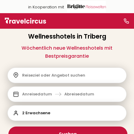
in Kooperation mit
Wellnesshotels in Triberg
Wöchentlich neue Wellnesshotels mit
Bestpreisgarantie
Reiseziel oder Angebot suchen
Anreisedatum
Abreisedatum
2 Erwachsene