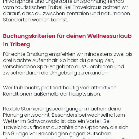
Privatsphäre und ungestörte Entspannung fernab
vom touristischen Trubel. Bei Travelcircus achten wir
darauf, dass du zwischen zentralen und naturnahen
Standorten wählen kannst.
Buchungskriterien für deinen Wellnessurlaub
in Triberg
Für echte Erholung empfehlen wir mindestens zwei bis
drei Nächte Aufenthalt. So hast du genug Zeit,
verschiedene Spa-Angebote auszuprobieren und
zwischendurch die Umgebung zu erkunden.
Wer früh bucht, profitiert häufig von attraktiven
Konditionen außerhalb der Hauptsaison.
Flexible Stornierungsbedingungen machen deine
Planung entspannt. Besonders bei wechselhaftem
Wetter im Schwarzwald ist das ein Vorteil. Bei
Travelcircus findest du zahlreiche Optionen, die sich
bis 8 Tage vor Reisebeginn gegen Gutschein