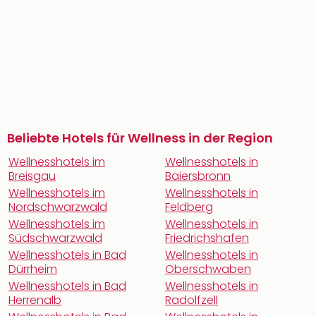
Beliebte Hotels für Wellness in der Region
Wellnesshotels im
Wellnesshotels in
Breisgau
Baiersbronn
Wellnesshotels im
Wellnesshotels in
Nordschwarzwald
Feldberg
Wellnesshotels im
Wellnesshotels in
Südschwarzwald
Friedrichshafen
Wellnesshotels in Bad
Wellnesshotels in
Dürrheim
Oberschwaben
Wellnesshotels in Bad
Wellnesshotels in
Herrenalb
Radolfzell