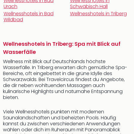
Wellnesshotels in Bad
Wellnesshotels in
Urach
Schwäbisch Hall
Wellnesshotels in Bad
Wellnesshotels in Triberg
Wildbad
Wellnesshotels in Triberg: Spa mit Blick auf
Wasserfälle
Wellness mit Blick auf Deutschlands höchste
Wasserfälle. In Triberg erwarten dich gemütliche Spa-
Bereiche, oft eingebettet in die grüne Idylle des
Schwarzwalds. Bei Travelcircus findest du Angebote,
die dir neben wohltuenden Massagen auch
kulinarische Highlights und naturnahe Entspannung
bieten.
Viele Wellnesshotels punkten mit modernen
Saunalandschaften und beheizten Pools. Häufig
kannst du zwischen verschiedenen Anwendungen
wählen oder dich im Ruheraum mit Panoramablick