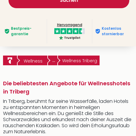
Suchen
Hervorragend
Bestpreis­
Kostenlos
garantie
stornierbar
Trustpilot
...
Wellness Triberg
Wellness
Die beliebtesten Angebote für Wellnesshotels
in Triberg
In Triberg, berühmt für seine Wasserfälle, laden Hotels
zu entspannten Momenten in heimeligen
Wellnessbereichen ein. Du genießt die Stille des
Schwarzwaldes und erkundest nach deiner Auszeit die
rauschenden Kaskaden. So wird dein Erholungsurlaub
zum Naturerlebnis.