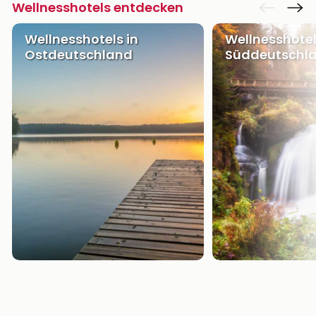
Wellnesshotels entdecken
Wellnesshotels in
Wellnesshotel
Ostdeutschland
Süddeutschl