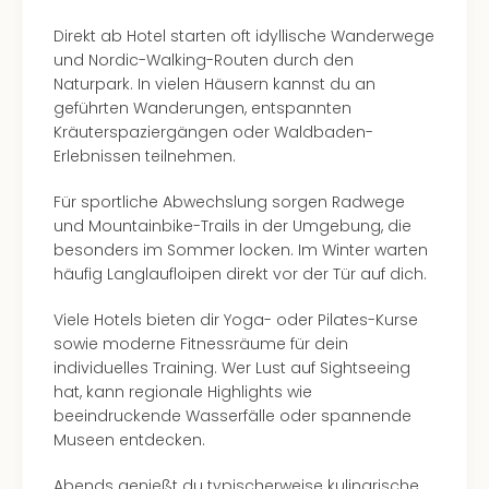
Direkt ab Hotel starten oft idyllische Wanderwege
und Nordic-Walking-Routen durch den
Naturpark. In vielen Häusern kannst du an
geführten Wanderungen, entspannten
Kräuterspaziergängen oder Waldbaden-
Erlebnissen teilnehmen.
Für sportliche Abwechslung sorgen Radwege
und Mountainbike-Trails in der Umgebung, die
besonders im Sommer locken. Im Winter warten
häufig Langlaufloipen direkt vor der Tür auf dich.
Viele Hotels bieten dir Yoga- oder Pilates-Kurse
sowie moderne Fitnessräume für dein
individuelles Training. Wer Lust auf Sightseeing
hat, kann regionale Highlights wie
beeindruckende Wasserfälle oder spannende
Museen entdecken.
Abends genießt du typischerweise kulinarische