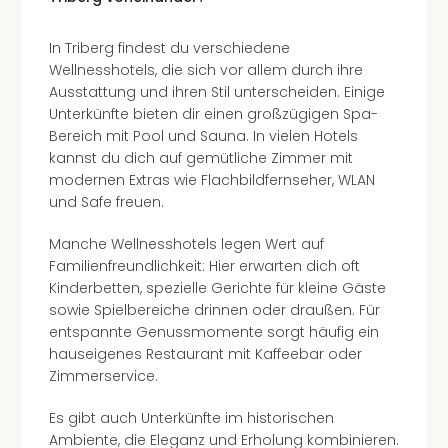
In Triberg findest du verschiedene
Wellnesshotels, die sich vor allem durch ihre
Ausstattung und ihren Stil unterscheiden. Einige
Unterkünfte bieten dir einen großzügigen Spa-
Bereich mit Pool und Sauna. In vielen Hotels
kannst du dich auf gemütliche Zimmer mit
modernen Extras wie Flachbildfernseher, WLAN
und Safe freuen.
Manche Wellnesshotels legen Wert auf
Familienfreundlichkeit: Hier erwarten dich oft
Kinderbetten, spezielle Gerichte für kleine Gäste
sowie Spielbereiche drinnen oder draußen. Für
entspannte Genussmomente sorgt häufig ein
hauseigenes Restaurant mit Kaffeebar oder
Zimmerservice.
Es gibt auch Unterkünfte im historischen
Ambiente, die Eleganz und Erholung kombinieren.