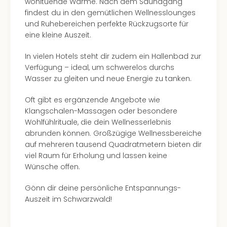
wohltuende Wärme. Nach dem Saunagang
findest du in den gemütlichen Wellnesslounges
und Ruhebereichen perfekte Rückzugsorte für
eine kleine Auszeit.
In vielen Hotels steht dir zudem ein Hallenbad zur
Verfügung – ideal, um schwerelos durchs
Wasser zu gleiten und neue Energie zu tanken.
Oft gibt es ergänzende Angebote wie
Klangschalen-Massagen oder besondere
Wohlfühlrituale, die dein Wellnesserlebnis
abrunden können. Großzügige Wellnessbereiche
auf mehreren tausend Quadratmetern bieten dir
viel Raum für Erholung und lassen keine
Wünsche offen.
Gönn dir deine persönliche Entspannungs-
Auszeit im Schwarzwald!