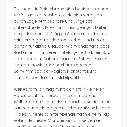
Du findest in Baiersbronn eine beeindruckende
Vielfalt an Wellnesshotels, die sich vor allem
durch Lage, Atmosphäre und Angebot
unterscheiden. Direkt am Fluss gelegen, bieten
einige Häuser großzügige Saunalandschaften
mit Dampfgrotte, Erlebnisduschen und Pools –
perfekt für aktive Urlauber wie Wanderfans oder
Radfahrer. In anderen Hotels genießt du ein Spa
hoch oben im Nationalpark mit Schwarzwald-
Hamam sowie dem höchstgelegenen
Schwimmbad der Region. Hier steht Ruhe
inmitten der Natur im Mittelpunkt.
Wer es familiär mag, fühlt sich oft in kleineren
Hotels wohl: Dort erwarten dich moderne
Wellnessbereiche mit Hallenbad, verschiedenen
Saunen und einem gemütlichen Außenwhirlpool
– ideal für entspannte Abende nach einem Tag
voller Erlebnisse. Manche Resorts setzen auf
luxuriöse Ausstattung: Dich erwartet eine