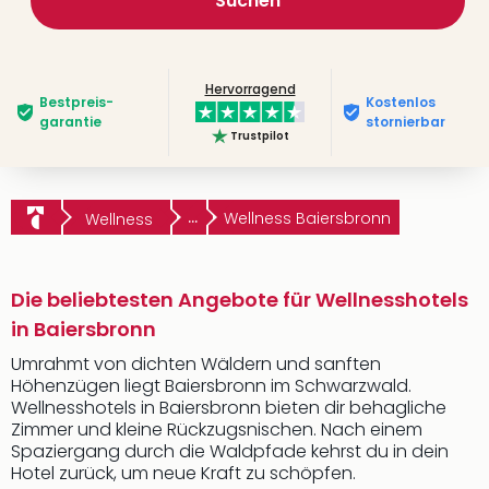
Suchen
Hervorragend
Bestpreis­
Kostenlos
garantie
stornierbar
Trustpilot
...
Wellness Baiersbronn
Wellness
Die beliebtesten Angebote für Wellnesshotels
in Baiersbronn
Umrahmt von dichten Wäldern und sanften
Höhenzügen liegt Baiersbronn im Schwarzwald.
Wellnesshotels in Baiersbronn bieten dir behagliche
Zimmer und kleine Rückzugsnischen. Nach einem
Spaziergang durch die Waldpfade kehrst du in dein
Hotel zurück, um neue Kraft zu schöpfen.