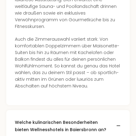
weitläufige Sauna- und Poollandschaft drinnen
wie draußen sowie ein exklusives
Verwöhnprogramm von Gourmetküche bis zu
Fitnesskursen.
Auch die Zimmerauswahl variiert stark: Von
komfortablen Doppelzimmern über Maisonette-
Suiten bis hin zu Räumen mit Kachelofen oder
Balkon findest du alles für deinen persönlichen
Wohlfühlmoment. So kannst du genau das Hotel
wählen, das zu deinem Stil passt – ob sportlich-
aktiv mitten im Grünen oder luxuriös zum
Abschalten auf höchstem Niveau.
Welche kulinarischen Besonderheiten
bieten Wellnesshotels in Baiersbronn an?