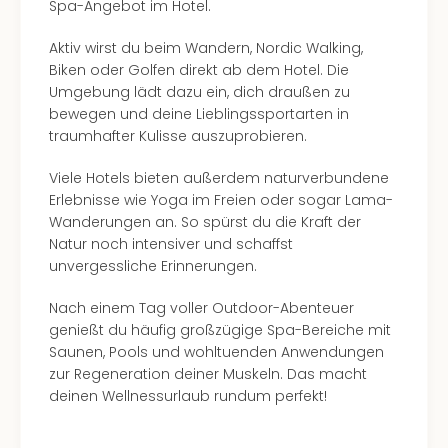
Spa-Angebot im Hotel.
Aktiv wirst du beim Wandern, Nordic Walking,
Biken oder Golfen direkt ab dem Hotel. Die
Umgebung lädt dazu ein, dich draußen zu
bewegen und deine Lieblingssportarten in
traumhafter Kulisse auszuprobieren.
Viele Hotels bieten außerdem naturverbundene
Erlebnisse wie Yoga im Freien oder sogar Lama-
Wanderungen an. So spürst du die Kraft der
Natur noch intensiver und schaffst
unvergessliche Erinnerungen.
Nach einem Tag voller Outdoor-Abenteuer
genießt du häufig großzügige Spa-Bereiche mit
Saunen, Pools und wohltuenden Anwendungen
zur Regeneration deiner Muskeln. Das macht
deinen Wellnessurlaub rundum perfekt!