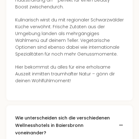
Hautstraffung an – perfekt für einen Beauty-
Boost zwischendurch.
Kulinarisch wirst du mit regionaler Schwarzwälder
Küche verwöhnt: Frische Zutaten aus der
Umgebung landen als mehrgängiges
Wahlmenü auf deinem Teller. Vegetarische
Optionen sind ebenso dabei wie internationale
Spezialitäten für noch mehr Genussmomente.
Hier bekommst du alles für eine erholsame
Auszeit inmitten traumhafter Natur – gönn dir
deinen Wohlfühlmoment!
Wie unterscheiden sich die verschiedenen
Wellnesshotels in Baiersbronn
voneinander?