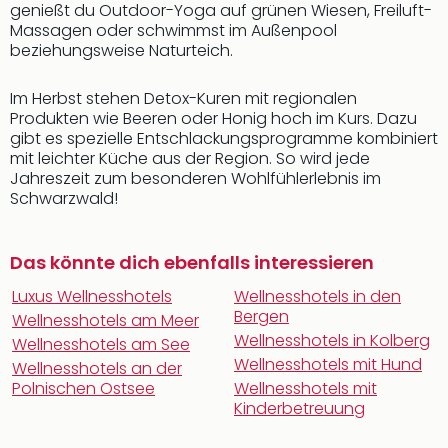
genießt du Outdoor-Yoga auf grünen Wiesen, Freiluft-
Massagen oder schwimmst im Außenpool
beziehungsweise Naturteich.
Im Herbst stehen Detox-Kuren mit regionalen
Produkten wie Beeren oder Honig hoch im Kurs. Dazu
gibt es spezielle Entschlackungsprogramme kombiniert
mit leichter Küche aus der Region. So wird jede
Jahreszeit zum besonderen Wohlfühlerlebnis im
Schwarzwald!
Das könnte dich ebenfalls interessieren
Luxus Wellnesshotels
Wellnesshotels in den
Bergen
Wellnesshotels am Meer
Wellnesshotels in Kolberg
Wellnesshotels am See
Wellnesshotels mit Hund
Wellnesshotels an der
Polnischen Ostsee
Wellnesshotels mit
Kinderbetreuung