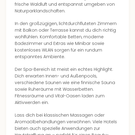
frische Waldluft und entspannst umgeben von
Naturparklandschaften.
In den großzügigen, lichtdurchfluteten Zimmern
mit Balkon oder Terrasse kannst du dich richtig
wohlfühlen. Komfortable Betten, moderne
Badezimmer und Extras wie Minibar sowie
kostenloses WLAN sorgen für ein rundum
entspanntes Ambiente.
Der Spa-Bereich ist meist ein echtes Highlight:
Dich erwarten Innen- und Außenpools,
verschiedene Saunen wie eine finnische Sauna
sowie Ruheräume mit Wasserbetten.
Fitnessräume und Vital-Oasen laden zum
Aktivwerden ein.
Lass dich bei klassischen Massagen oder
Aromaölbehandlungen verwöhnen. Viele Hotels
bieten auch spezielle Anwendungen zur