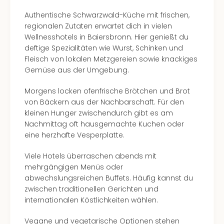
Authentische Schwarzwald-Küche mit frischen,
regionalen Zutaten erwartet dich in vielen
Wellnesshotels in Baiersbronn. Hier genießt du
deftige Spezialitäten wie Wurst, Schinken und
Fleisch von lokalen Metzgereien sowie knackiges
Gemüse aus der Umgebung.
Morgens locken ofenfrische Brötchen und Brot
von Bäckern aus der Nachbarschaft. Für den
kleinen Hunger zwischendurch gibt es am
Nachmittag oft hausgemachte Kuchen oder
eine herzhafte Vesperplatte.
Viele Hotels überraschen abends mit
mehrgängigen Menüs oder
abwechslungsreichen Buffets. Häufig kannst du
zwischen traditionellen Gerichten und
internationalen Köstlichkeiten wählen.
Vegane und vegetarische Optionen stehen