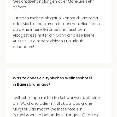
Gesichtsbehandlungen oder Maniküre sehr
gefragt.
Für noch mehr Wohlgefühl kannst du an Yoga-
oder Meditationskursen teilnehmen. Hier findest
du deine innere Balance und lässt den
Alltagsstress hinter dir. Gönn dir diese kleine
Auszeit – sie macht deinen Kurzurlaub
besonders!
Was zeichnet ein typisches Wellnesshotel
in Baiersbronn aus?
Idyllische Lage mitten im Schwarzwald, oft direkt
am Waldrand oder mit Blick auf das grüne
Murgtal: Das macht Wellnesshotels in
Baiersbronn so besonders. Hier genießt du die