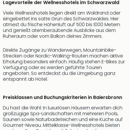
Lagevorteile der Wellnesshotels im Schwarzwald
Viele Wellnesshotels liegen direkt am Waldrand oder
eingebettet ins satte Grün des Schwarzwaldes. Hier
atmest du frische Höhenluft auf 500 bis 1000 Metern
und genießt atemberaubende Ausblicke aus dem
Ruheraum oder vom Balkon deines Zimmers.
Direkte Zugänge zu Wanderwegen, Mountainbike-
Strecken oder Nordic-Walking-Routen machen aktive
Erholung besonders einfach. Häufig stehen E-Bikes zur
Verfügung oder es werden geführte Touren
angeboten. So entdeckst du die Umgebung ganz
entspannt ab Hotel.
Preisklassen und Buchungskriterien in Baiersbronn
Du hast die Wahl: In luxuriösen Häusern erwarten dich
großzügige Spa-Landschaften mit mehreren Pools,
Saunen sowie Naturbadeteichen und eine Küche auf
Gourmet-Niveau. Mittelklasse-Wellnesshotels bieten