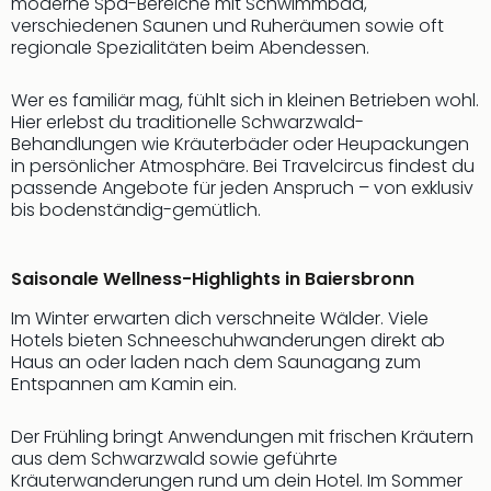
moderne Spa-Bereiche mit Schwimmbad,
verschiedenen Saunen und Ruheräumen sowie oft
regionale Spezialitäten beim Abendessen.
Wer es familiär mag, fühlt sich in kleinen Betrieben wohl.
Hier erlebst du traditionelle Schwarzwald-
Behandlungen wie Kräuterbäder oder Heupackungen
in persönlicher Atmosphäre. Bei Travelcircus findest du
passende Angebote für jeden Anspruch – von exklusiv
bis bodenständig-gemütlich.
Saisonale Wellness-Highlights in Baiersbronn
Im Winter erwarten dich verschneite Wälder. Viele
Hotels bieten Schneeschuhwanderungen direkt ab
Haus an oder laden nach dem Saunagang zum
Entspannen am Kamin ein.
Der Frühling bringt Anwendungen mit frischen Kräutern
aus dem Schwarzwald sowie geführte
Kräuterwanderungen rund um dein Hotel. Im Sommer