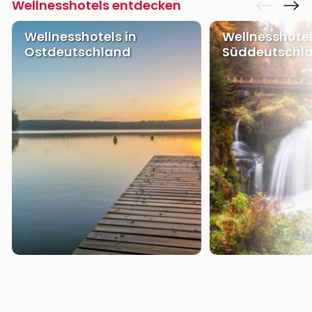
Wellnesshotels entdecken
Wellnesshotels in
Wellnesshotel
Ostdeutschland
Süddeutschl