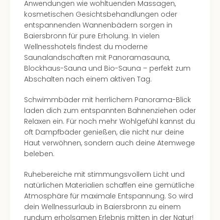
Anwendungen wie wohltuenden Massagen,
kosmetischen Gesichtsbehandlungen oder
entspannenden Wannenbädern sorgen in
Baiersbronn für pure Erholung. In vielen
Wellnesshotels findest du moderne
Saunalandschaften mit Panoramasauna,
Blockhaus-Sauna und Bio-Sauna – perfekt zum
Abschalten nach einem aktiven Tag.
Schwimmbäder mit herrlichem Panorama-Blick
laden dich zum entspannten Bahnenziehen oder
Relaxen ein. Für noch mehr Wohlgefühl kannst du
oft Dampfbäder genießen, die nicht nur deine
Haut verwöhnen, sondern auch deine Atemwege
beleben.
Ruhebereiche mit stimmungsvollem Licht und
natürlichen Materialien schaffen eine gemütliche
Atmosphäre für maximale Entspannung. So wird
dein Wellnessurlaub in Baiersbronn zu einem
rundum erholsamen Erlebnis mitten in der Natur!