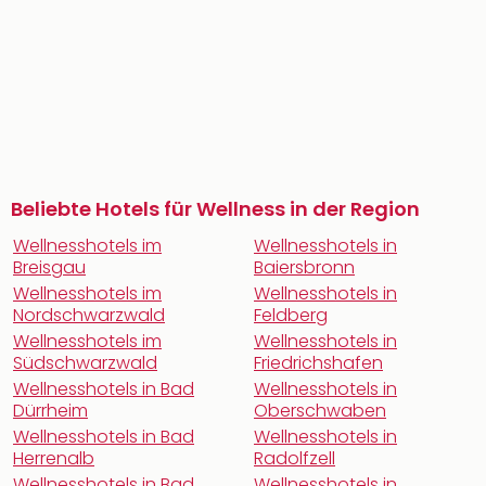
Beliebte Hotels für Wellness in der Region
Wellnesshotels im
Wellnesshotels in
Breisgau
Baiersbronn
Wellnesshotels im
Wellnesshotels in
Nordschwarzwald
Feldberg
Wellnesshotels im
Wellnesshotels in
Südschwarzwald
Friedrichshafen
Wellnesshotels in Bad
Wellnesshotels in
Dürrheim
Oberschwaben
Wellnesshotels in Bad
Wellnesshotels in
Herrenalb
Radolfzell
Wellnesshotels in Bad
Wellnesshotels in