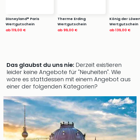
Disneyland® Paris
Therme Erding
König der Löwen
Wertgutschein
Wertgutschein
Wertgutschein
ab
119,00 €
ab
99,00 €
ab
139,00 €
Das glaubst du uns nie:
Derzeit existieren
leider keine Angebote für "Neuheiten".
Wie
wäre es stattdessen mit einem Angebot aus
einer der folgenden Kategorien?