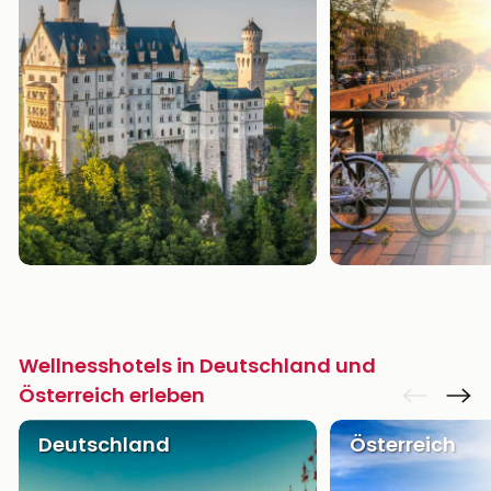
Wellnesshotels in Deutschland und
Österreich erleben
Deutschland
Österreich