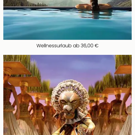
Wellnessurlaub ab 36,00 €