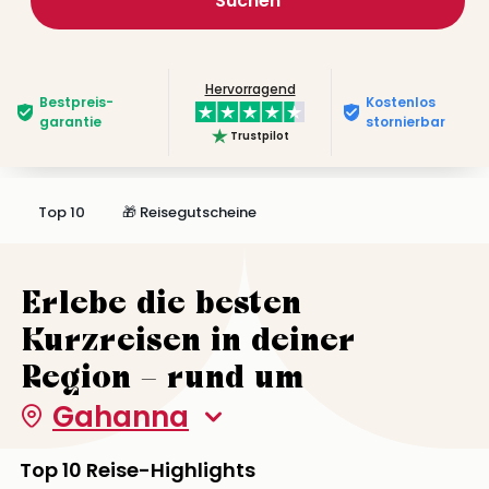
Suchen
Hervorragend
Bestpreis­
Kostenlos
garantie
stornierbar
Trustpilot
Top 10
🎁 Reisegutscheine
Erlebe die besten
Kurzreisen in deiner
Region – rund um
Gahanna
Top 10 Reise-Highlights