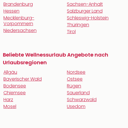
Brandenburg
Sachsen-Anhalt
Hessen
Salzburger Land
Mecklenburg-
Schleswig-Holstein
Vorpommern
Thüringen
Niedersachsen
Tirol
Beliebte Wellnessurlaub Angebote nach
Urlaubsregionen
Allgäu
Nordsee
Bayerischer Wald
Ostsee
Bodensee
Rügen
Chiemsee
Sauerland
Harz
Schwarzwald
Mosel
Usedom