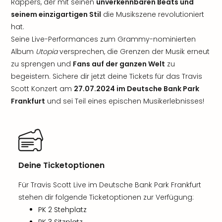
Rappers, der mit seinen
unverkennbaren Beats und
seinem einzigartigen Stil
die Musikszene revolutioniert
hat.
Seine Live-Performances zum Grammy-nominierten
Album
Utopia
versprechen, die Grenzen der Musik erneut
zu sprengen und
Fans auf der ganzen Welt
zu
begeistern. Sichere dir jetzt deine Tickets für das Travis
Scott Konzert am
27.07.2024 im Deutsche Bank Park
Frankfurt
und sei Teil eines epischen Musikerlebnisses!
Deine Ticketoptionen
Für Travis Scott Live im Deutsche Bank Park Frankfurt
stehen dir folgende Ticketoptionen zur Verfügung:
PK 2 Stehplatz