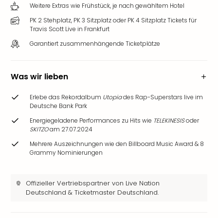
Weitere Extras wie Frühstück, je nach gewähltem Hotel
PK 2 Stehplatz, PK 3 Sitzplatz oder PK 4 Sitzplatz Tickets für
Travis Scott Live in Frankfurt
Garantiert zusammenhängende Ticketplätze
Was wir lieben
Erlebe das Rekordalbum
Utopia
des Rap-Superstars live im
Deutsche Bank Park
Energiegeladene Performances zu Hits wie
TELEKINESIS
oder
SKITZO
am 27.07.2024
Mehrere Auszeichnungen wie den Billboard Music Award & 8
Grammy Nominierungen
Offizieller Vertriebspartner von Live Nation
Deutschland & Ticketmaster Deutschland.