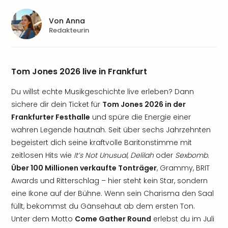
Von
Anna
Redakteurin
Tom Jones 2026 live in Frankfurt
Du willst echte Musikgeschichte live erleben? Dann
sichere dir dein Ticket für
Tom Jones 2026 in der
Frankfurter Festhalle
und spüre die Energie einer
wahren Legende hautnah. Seit über sechs Jahrzehnten
begeistert dich seine kraftvolle Baritonstimme mit
zeitlosen Hits wie
It’s Not Unusual
,
Delilah
oder
Sexbomb
.
Über 100 Millionen verkaufte Tonträger
, Grammy, BRIT
Awards und Ritterschlag – hier steht kein Star, sondern
eine Ikone auf der Bühne. Wenn sein Charisma den Saal
füllt, bekommst du Gänsehaut ab dem ersten Ton.
Unter dem Motto
Come Gather Round
erlebst du im Juli