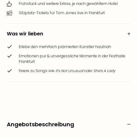
Frühstück und weitere Extras, je nach gewähltem Hotel
Sitzplatz-Tickets für Tom Jones live in Frankfurt
Was wir lieben
Erlebe den mehrfach prämierten Künstler hautnah
Emotionen pur & unvergessliche Momente in der Festhalle
Frankfurt
Feiere zu Songs wie
It’s Not Unusual
oder
She’s A Lady
Angebotsbeschreibung