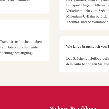
Budapest Ungarn. Alternati
Verkehrsmitteln zum Széche
Millenium-U-Bahn befördern
Thermal- und Schwimmbad
Travelcircus buchen, haben
Wie lange brauche ich von 
chen Hotels zu entscheiden.
 Buchungsbestätigung.
Das Széchenyi Heilbad befin
dem Auto benötigen Sie etw
Sichere Bezahlung