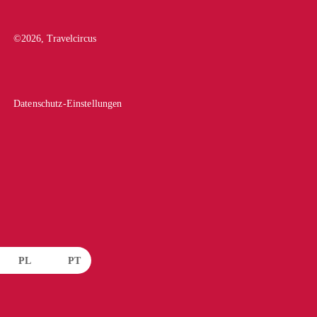
©
2026
, Travelcircus
Datenschutz-Einstellungen
PL
PT