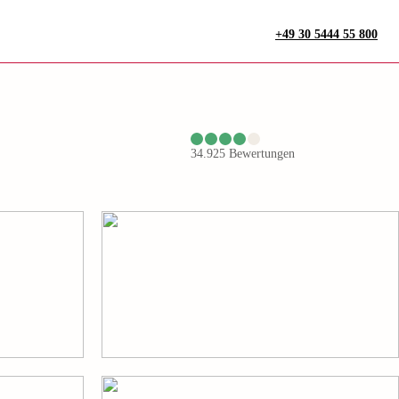
+49 30 5444 55 800
34.925
Bewertungen