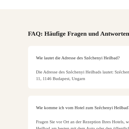
FAQ: Häufige Fragen und Antworte
Wie lautet die Adresse des Széchenyi Heilbad?
Die Adresse des Széchenyi Heilbads lautet: Szécheny
11, 1146 Budapest, Ungarn
Wie komme ich vom Hotel zum Széchenyi Heilbad
Fragen Sie vor Ort an der Rezeption Ihres Hotels, 
Heilbad am besten mit dem Auto oder den öffentlic