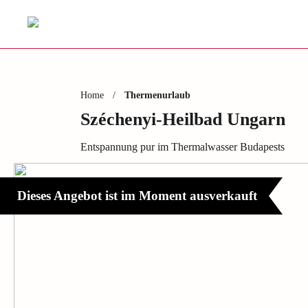
Home
/
Thermenurlaub
Széchenyi-Heilbad Ungarn
Entspannung pur im Thermalwasser Budapests
Dieses Angebot ist im Moment ausverkauft