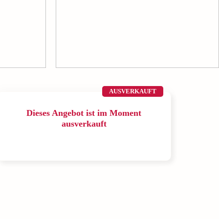
AUSVERKAUFT
Dieses Angebot ist im Moment
ausverkauft