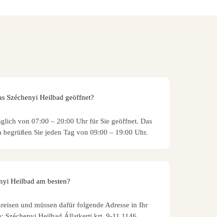
as Széchenyi Heilbad geöffnet?
äglich von 07:00 – 20:00 Uhr für Sie geöffnet. Das
a begrüßen Sie jeden Tag von 09:00 – 19:00 Uhr.
enyi Heilbad am besten?
reisen und müssen dafür folgende Adresse in Ihr
 Széchenyi Heilbad Állatkerti krt. 9-11 1146