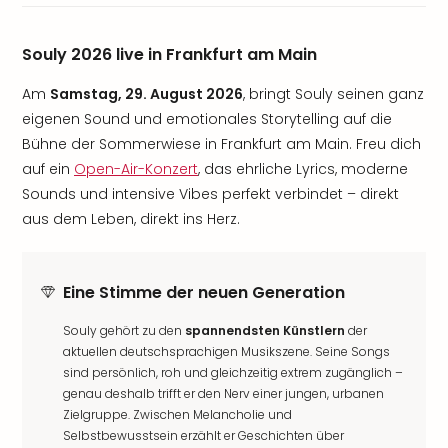
Souly 2026 live in Frankfurt am Main
Am
Samstag, 29. August 2026
, bringt Souly seinen ganz
eigenen Sound und emotionales Storytelling auf die
Bühne der Sommerwiese in Frankfurt am Main. Freu dich
auf ein
Open-Air-Konzert
, das ehrliche Lyrics, moderne
Sounds und intensive Vibes perfekt verbindet – direkt
aus dem Leben, direkt ins Herz.
Eine Stimme der neuen Generation
Souly gehört zu den
spannendsten Künstlern
der
aktuellen deutschsprachigen Musikszene. Seine Songs
sind persönlich, roh und gleichzeitig extrem zugänglich –
genau deshalb trifft er den Nerv einer jungen, urbanen
Zielgruppe. Zwischen Melancholie und
Selbstbewusstsein erzählt er Geschichten über