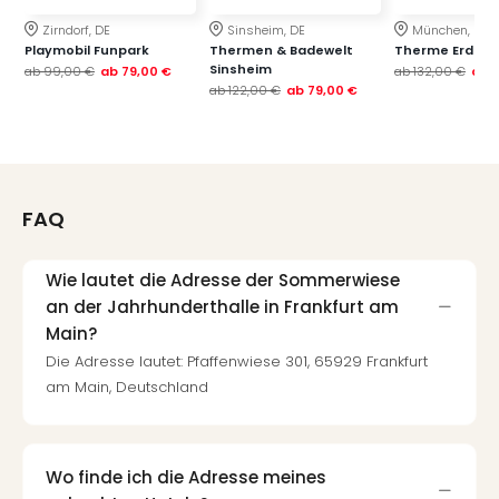
Zirndorf, DE
Sinsheim, DE
München, DE
Playmobil Funpark
Thermen & Badewelt
Therme Erding
Sinsheim
ab
99,00 €
ab
79,00 €
ab
132,00 €
ab
ab
122,00 €
ab
79,00 €
FAQ
Wie lautet die Adresse der Sommerwiese
an der Jahrhunderthalle in Frankfurt am
Main?
Die Adresse lautet: Pfaffenwiese 301, 65929 Frankfurt
am Main, Deutschland
Wo finde ich die Adresse meines