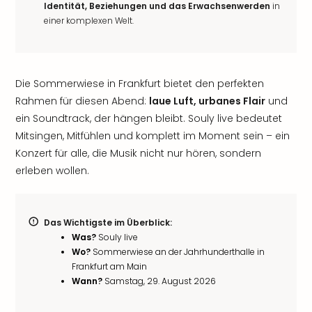
Identität, Beziehungen und das Erwachsenwerden
in
einer komplexen Welt.
Die Sommerwiese in Frankfurt bietet den perfekten
Rahmen für diesen Abend:
laue Luft, urbanes Flair
und
ein Soundtrack, der hängen bleibt. Souly live bedeutet
Mitsingen, Mitfühlen und komplett im Moment sein – ein
Konzert für alle, die Musik nicht nur hören, sondern
erleben wollen.
Das Wichtigste im Überblick:
Was?
Souly live
Wo?
Sommerwiese an der Jahrhunderthalle in
Frankfurt am Main
Wann?
Samstag, 29. August 2026