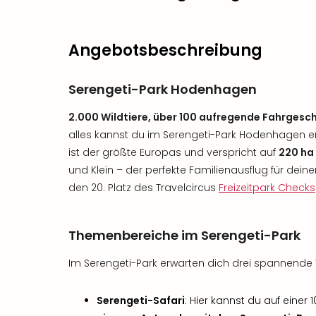
Angebotsbeschreibung
Serengeti-Park Hodenhagen
2.000 Wildtiere, über 100 aufregende Fahrges
alles kannst du im Serengeti-Park Hodenhagen erl
ist der größte Europas und verspricht auf
220 ha
und Klein – der perfekte Familienausflug für dein
den 20. Platz des Travelcircus
Freizeitpark Checks
Themenbereiche im Serengeti-Park
Im Serengeti-Park erwarten dich drei spannend
Serengeti-Safari
: Hier kannst du auf einer