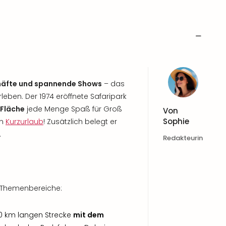
chäfte und spannende Shows
– das
eben. Der 1974 eröffnete Safaripark
 Fläche
jede Menge Spaß für Groß
Von
Sophie
en
Kurzurlaub
! Zusätzlich belegt er
.
Redakteurin
e Themenbereiche:
 10 km langen Strecke
mit dem