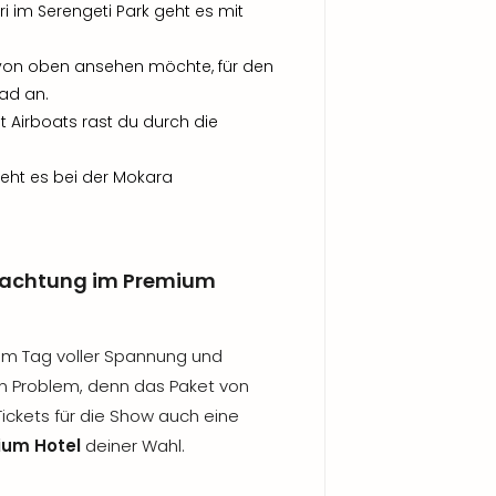
ri im Serengeti Park geht es mit
e von oben ansehen möchte, für den
rad an.
it Airboats rast du durch die
geht es bei der Mokara
nachtung im Premium
em Tag voller Spannung und
ein Problem, denn das Paket von
Tickets für die Show auch eine
ium Hotel
deiner Wahl.