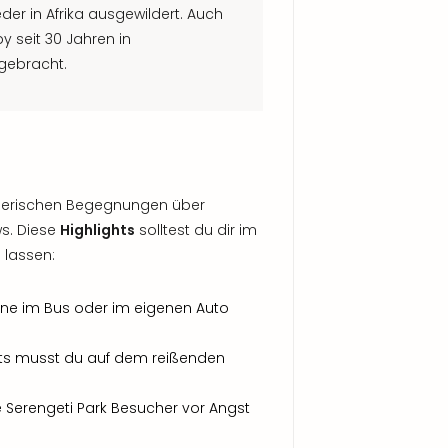
er in Afrika ausgewildert. Auch
y seit 30 Jahren in
 gebracht.
tierischen Begegnungen über
ws. Diese
Highlights
solltest du dir im
 lassen:
egne im Bus oder im eigenen Auto
ts musst du auf dem reißenden
e Serengeti Park Besucher vor Angst