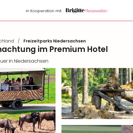
in Kooperation mit
schland
/
Freizeitparks Niedersachsen
rnachtung im Premium Hotel
teuer in Niedersachsen