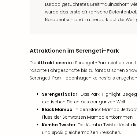
Europa gezüchtetes Breitmaulnashorn wied
wurde das erste afrikanische Elefantenbab
Norddeutschland im Tierpark auf die Welt
Attraktionen im Serengeti-Park
Die
Attraktionen
im Serengeti-Park reichen von 
rasante Fahrgeschäfte bis zu fantastischen Sho
Serengeti-Park Hodenhagen keinesfalls entgehen
Serengeti Safari
: Das Park-Highlight: Beg
exotischen Tieren aus der ganzen Welt.
Black Mamba
: In den Black Mamba Jetboa
Fluss der Schwarzen Mamba entkommen.
Kumba Twister
: Der Kumba Twister lässt di
und Spaß gleichermaßen kreischen.