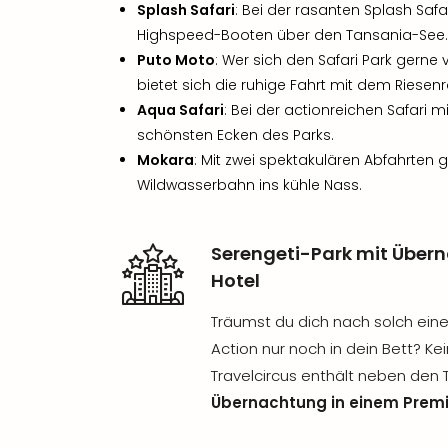
Splash Safari
: Bei der rasanten Splash Safa
Highspeed-Booten über den Tansania-See.
Puto Moto
: Wer sich den Safari Park gern
bietet sich die ruhige Fahrt mit dem Riesen
Aqua Safari
: Bei der actionreichen Safari m
schönsten Ecken des Parks.
Mokara
: Mit zwei spektakulären Abfahrten 
Wildwasserbahn ins kühle Nass.
Serengeti-Park mit Über
Hotel
Träumst du dich nach solch ein
Action nur noch in dein Bett? K
Travelcircus enthält neben den 
Übernachtung in einem Prem