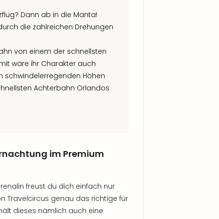
zflug? Dann ab in die Manta!
 durch die zahlreichen Drehungen
ahn von einem der schnellsten
it wäre ihr Charakter auch
 in schwindelerregenden Höhen
schnellsten Achterbahn Orlandos
ernachtung im Premium
enalin freust du dich einfach nur
n Travelcircus genau das richtige für
thält dieses nämlich auch eine