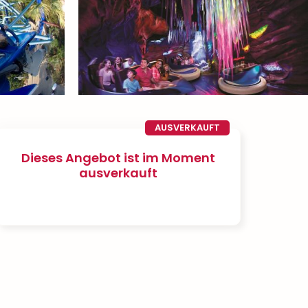
AUSVERKAUFT
Dieses Angebot ist im Moment
ausverkauft