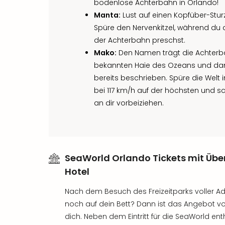
bodenlose Achterbahn in Orlando!
Manta:
Lust auf einen Kopfüber-Stur
Spüre den Nervenkitzel, während du
der Achterbahn preschst.
Mako:
Den Namen trägt die Achterb
bekannten Haie des Ozeans und dam
bereits beschrieben. Spüre die Welt
bei 117 km/h auf der höchsten und 
an dir vorbeiziehen.
SeaWorld Orlando Tickets mit Üb
Hotel
Nach dem Besuch des Freizeitparks voller Adr
noch auf dein Bett? Dann ist das Angebot vo
dich. Neben dem Eintritt für die SeaWorld en