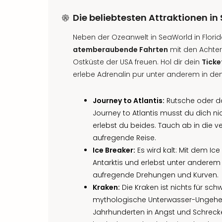
Die beliebtesten Attraktionen i
Neben der Ozeanwelt in SeaWorld in Florid
atemberaubende Fahrten
mit den Achter
Ostküste der USA freuen. Hol dir dein
Ticke
erlebe Adrenalin pur unter anderem in de
Journey to Atlantis:
Rutsche oder do
Journey to Atlantis musst du dich ni
erlebst du beides. Tauch ab in die v
aufregende Reise.
Ice Breaker:
Es wird kalt: Mit dem Ice
Antarktis und erlebst unter anderem
aufregende Drehungen und Kurven.
Kraken:
Die Kraken ist nichts für sc
mythologische Unterwasser-Ungeheuer
Jahrhunderten in Angst und Schrecken