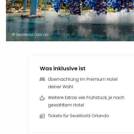
© SeaWorld Orlando
Was inklusive ist
Übernachtung im Premium Hotel
deiner Wahl
Weitere Extras wie Frühstück, je nach
gewähltem Hotel
Tickets für SeaWorld Orlando