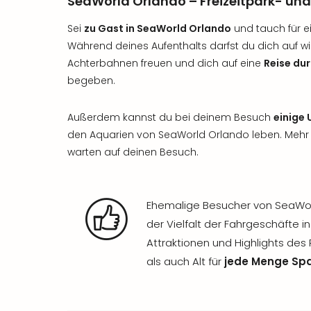
SeaWorld Orlando – Freizeitpark- und 
Sei
zu Gast in SeaWorld Orlando
und tauch für e
Während deines Aufenthalts darfst du dich auf wil
Achterbahnen freuen und dich auf eine
Reise dur
begeben.
Außerdem kannst du bei deinem Besuch
einige
den Aquarien von SeaWorld Orlando leben. Mehr 
warten auf deinen Besuch.
Ehemalige Besucher von SeaWorl
der Vielfalt der Fahrgeschäfte 
Attraktionen und Highlights des
als auch Alt für
jede Menge Sp