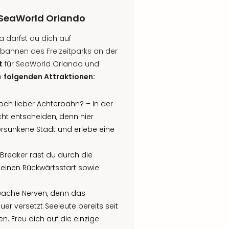
n SeaWorld Orlando
a darfst du dich auf
bahnen des Freizeitparks an der
t
für SeaWorld Orlando und
n
folgenden Attraktionen:
ch lieber Achterbahn? – In der
cht entscheiden, denn hier
ersunkene Stadt und erlebe eine
 Breaker rast du durch die
 einen Rückwärtsstart sowie
hwache Nerven, denn das
 versetzt Seeleute bereits seit
. Freu dich auf die einzige