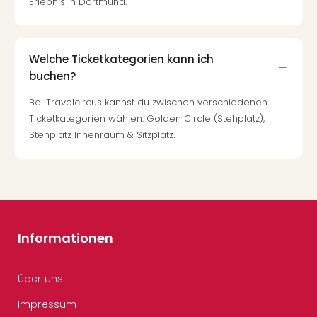
Erlebnis in Dortmund.
Welche Ticketkategorien kann ich
buchen?
Bei Travelcircus kannst du zwischen verschiedenen
Ticketkategorien wählen: Golden Circle (Stehplatz),
Stehplatz Innenraum & Sitzplatz.
Informationen
Über uns
Impressum