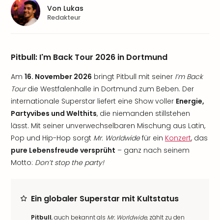
Von
Lukas
Redakteur
Pitbull: I'm Back Tour 2026 in Dortmund
Am
16. November 2026
bringt Pitbull mit seiner
I’m Back
Tour
die Westfalenhalle in Dortmund zum Beben. Der
internationale Superstar liefert eine Show voller
Energie,
Partyvibes und Welthits
, die niemanden stillstehen
lässt. Mit seiner unverwechselbaren Mischung aus Latin,
Pop und Hip-Hop sorgt
Mr. Worldwide
für ein
Konzert
, das
pure Lebensfreude versprüht
– ganz nach seinem
Motto:
Don’t stop the party!
Ein globaler Superstar mit Kultstatus
Pitbull
, auch bekannt als
Mr. Worldwide
, zählt zu den