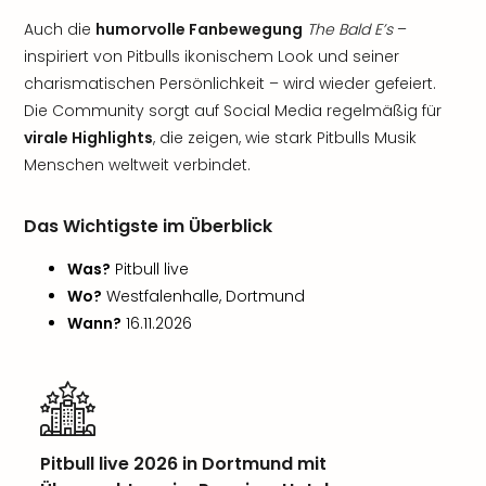
Auch die
humorvolle Fanbewegung
The Bald E’s
–
inspiriert von Pitbulls ikonischem Look und seiner
charismatischen Persönlichkeit – wird wieder gefeiert.
Die Community sorgt auf Social Media regelmäßig für
virale Highlights
, die zeigen, wie stark Pitbulls Musik
Menschen weltweit verbindet.
Das Wichtigste im Überblick
Was?
Pitbull live
Wo?
Westfalenhalle, Dortmund
Wann?
16.11.2026
Pitbull live 2026 in Dortmund mit