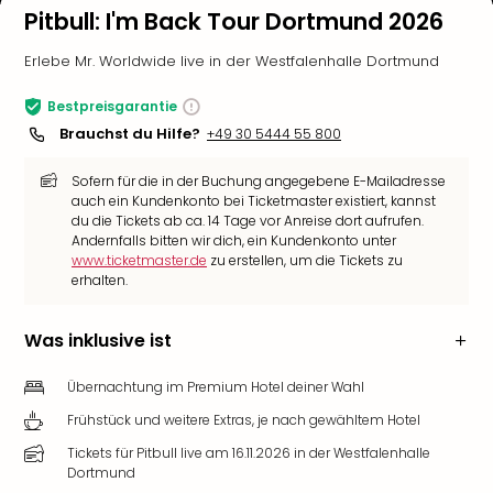
Pitbull: I'm Back Tour Dortmund 2026
Erlebe Mr. Worldwide live in der Westfalenhalle Dortmund
Bestpreisgarantie
Brauchst du Hilfe?
+49 30 5444 55 800
Sofern für die in der Buchung angegebene E-Mailadresse
auch ein Kundenkonto bei Ticketmaster existiert, kannst
du die Tickets ab ca. 14 Tage vor Anreise dort aufrufen.
Andernfalls bitten wir dich, ein Kundenkonto unter
www.ticketmaster.de
zu erstellen, um die Tickets zu
erhalten.
Was inklusive ist
Übernachtung im Premium Hotel deiner Wahl
Frühstück und weitere Extras, je nach gewähltem Hotel
Tickets für Pitbull live am 16.11.2026 in der Westfalenhalle
Dortmund