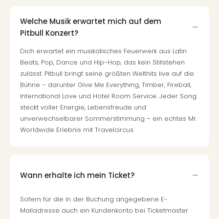
Welche Musik erwartet mich auf dem
Pitbull Konzert?
Dich erwartet ein musikalisches Feuerwerk aus Latin
Beats, Pop, Dance und Hip-Hop, das kein Stillstehen
zulässt. Pitbull bringt seine größten Welthits live auf die
Bühne – darunter Give Me Everything, Timber, Fireball,
International Love und Hotel Room Service. Jeder Song
steckt voller Energie, Lebensfreude und
unverwechselbarer Sommerstimmung – ein echtes Mr.
Worldwide Erlebnis mit Travelcircus.
Wann erhalte ich mein Ticket?
Sofern für die in der Buchung angegebene E-
Mailadresse auch ein Kundenkonto bei Ticketmaster