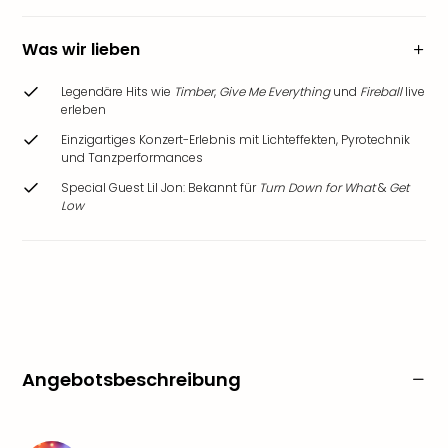
Was wir lieben
Legendäre Hits wie
Timber
,
Give Me Everything
und
Fireball
live
erleben
Einzigartiges Konzert-Erlebnis mit Lichteffekten, Pyrotechnik
und Tanzperformances
Special Guest Lil Jon: Bekannt für
Turn Down for What
&
Get
Low
Angebotsbeschreibung