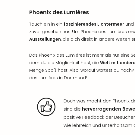
Phoenix des Lumiéres
Tauch ein in ein
faszinierendes Lichtermeer
und e
zuvor gesehen hast! Im Phoenix des Lumières er
Ausstellungen
, die dich direkt in andere Welten e
Das Phoenix des Lumiéres ist mehr als nur eine Seh
dem du die Möglichkeit hast, die
Welt mit ander
Menge Spaß hast. Also, worauf wartest du noc
des Lumiéres in Dortmund!
Doch was macht den Phoenix de
sind die
hervorragenden Bew
positive Feedback der Besucher
wie lehrreich und unterhaltsam 