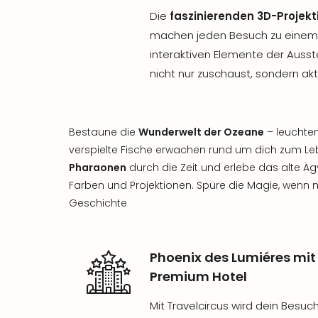
Die
faszinierenden 3D-Projekt
machen jeden Besuch zu einem
interaktiven Elemente der Ausst
nicht nur zuschaust, sondern akt
Bestaune die
Wunderwelt der Ozeane
– leuchte
verspielte Fische erwachen rund um dich zum Le
Pharaonen
durch die Zeit und erlebe das alte Ä
Farben und Projektionen. Spüre die Magie, wenn
Geschichte
Phoenix des Lumiéres mi
Premium Hotel
Mit Travelcircus wird dein Besuc