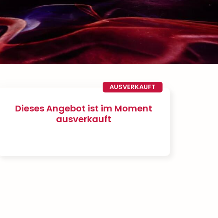
AUSVERKAUFT
Dieses Angebot ist im Moment
ausverkauft