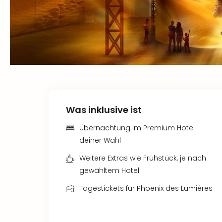
Was inklusive ist
Übernachtung im Premium Hotel
deiner Wahl
Weitere Extras wie Frühstück, je nach
gewähltem Hotel
Tagestickets für Phoenix des Lumiéres