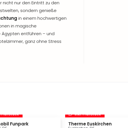
nicht nur den Eintritt zu den
nstwelten, sondern genieße
achtung
in einem hochwertigen
tionen in magische
e Ägypten entführen – und
telzimmer, ganz ohne Stress
. Frühstück
inkl. Frühstück
obil Funpark
Therme Euskirchen