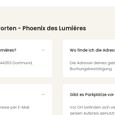
worten
- Phoenix des Lumiéres
umiéres?
Wo finde ich die Adre
4, 44263 Dortmund,
Die Adresse deines geb
Buchungsbestätigung.
Gibt es Parkplätze vor
reise per E-Mail.
Vor Ort befinden sich ve
gegen Aufpreis genutzt