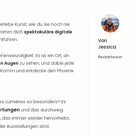
rlebe Kunst, wie du sie noch nie
warten dich
spektakuläre digitale
ntführen.
Von
Jessica
enswürdigkeit. Es ist ein Ort, an
Redakteurin
en Augen
zu sehen, und dabei jede
h? Komm und entdecke den Phoenix
s Lumiéres so besonders? Es
ertungen
und das durchweg
, das immer wieder hervorhebt,
die Ausstellungen sind.