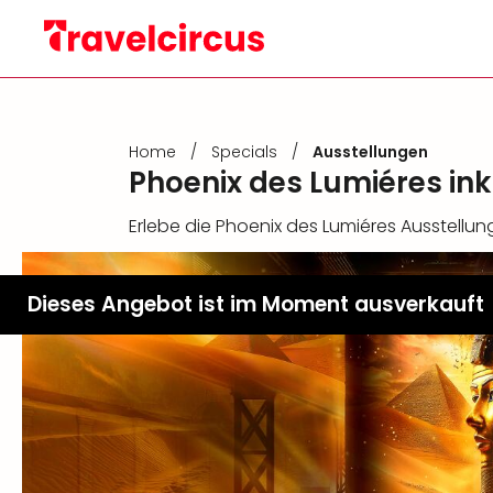
Home
/
Specials
/
Ausstellungen
Phoenix des Lumiéres in
Erlebe die Phoenix des Lumiéres Ausstellun
Dieses Angebot ist im Moment ausverkauft