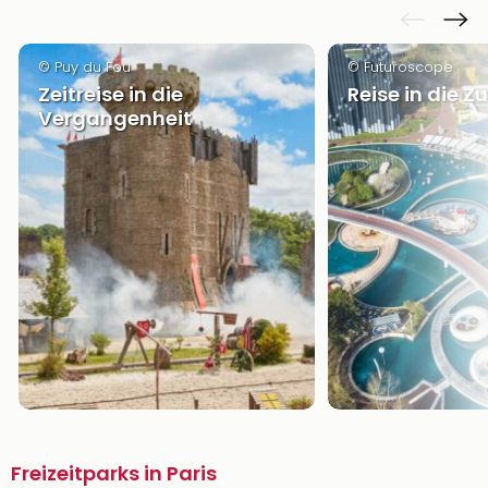
© Puy du Fou
© Futuroscope
Zeitreise in die
Reise in die Z
Vergangenheit
Freizeitparks in Paris