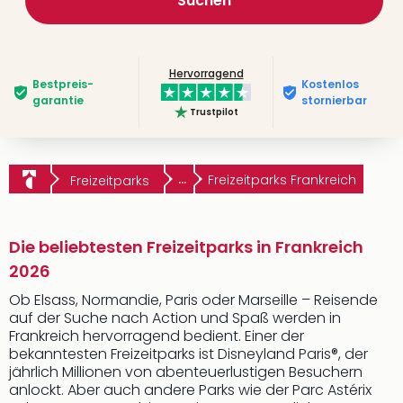
Suchen
Hervorragend
Bestpreis­
Kostenlos
garantie
stornierbar
Trustpilot
...
Freizeitparks Frankreich
Freizeitparks
Die beliebtesten Freizeitparks in Frankreich
2026
Ob Elsass, Normandie, Paris oder Marseille – Reisende
auf der Suche nach Action und Spaß werden in
Frankreich hervorragend bedient. Einer der
bekanntesten Freizeitparks ist Disneyland Paris®, der
jährlich Millionen von abenteuerlustigen Besuchern
anlockt. Aber auch andere Parks wie der Parc Astérix