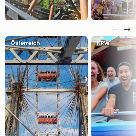
Österreich
NRW