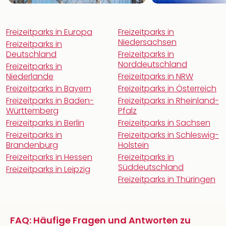
Freizeitparks in Europa
Freizeitparks in
Niedersachsen
Freizeitparks in
Deutschland
Freizeitparks in
Norddeutschland
Freizeitparks in
Niederlande
Freizeitparks in NRW
Freizeitparks in Bayern
Freizeitparks in Österreich
Freizeitparks in Baden-
Freizeitparks in Rheinland-
Württemberg
Pfalz
Freizeitparks in Berlin
Freizeitparks in Sachsen
Freizeitparks in
Freizeitparks in Schleswig-
Brandenburg
Holstein
Freizeitparks in Hessen
Freizeitparks in
Süddeutschland
Freizeitparks in Leipzig
Freizeitparks in Thüringen
FAQ: Häufige Fragen und Antworten zu