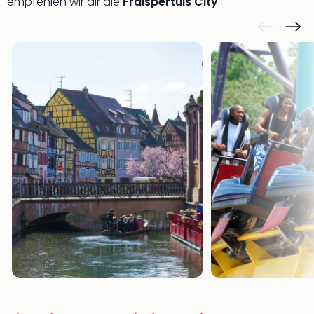
empfehlen wir dir die
Fraispertuis City
.