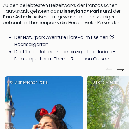
Zu den beliebtesten Freizeitparks der französischen
Hauptstadt gehören das
Disneyland® Paris
und der
Parc Asterix
. Außerdem gewannen diese weniger
bekannten Themenparks die Herzen vieler Reisenden:
Der Naturpark Aventure Floreval mit seinen 22
Hochseilgärten
Der L’Ile de Robinson, ein einzigartiger Indoor-
Familienpark zum Thema Robinson Crusoe.
© Disneyland® Paris
© Parc Astérix