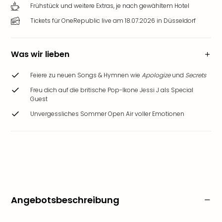
Frühstück und weitere Extras, je nach gewähltem Hotel
Tickets für OneRepublic live am 18.07.2026 in Düsseldorf
Was wir lieben
Feiere zu neuen Songs & Hymnen wie
Apologize
und
Secrets
Freu dich auf die britische Pop-Ikone Jessi J als Special
Guest
Unvergessliches Sommer Open Air voller Emotionen
Angebotsbeschreibung