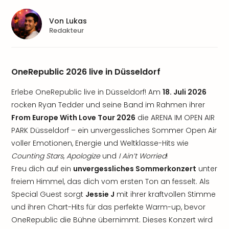
Von
Lukas
Redakteur
OneRepublic 2026 live in Düsseldorf
Erlebe OneRepublic live in Düsseldorf! Am
18. Juli 2026
rocken Ryan Tedder und seine Band im Rahmen ihrer
From Europe With Love Tour 2026
die ARENA IM OPEN AIR
PARK Düsseldorf – ein unvergessliches Sommer Open Air
voller Emotionen, Energie und Weltklasse-Hits wie
Counting Stars
,
Apologize
und
I Ain’t Worried
!
Freu dich auf ein
unvergessliches Sommerkonzert
unter
freiem Himmel, das dich vom ersten Ton an fesselt. Als
Special Guest sorgt
Jessie J
mit ihrer kraftvollen Stimme
und ihren Chart-Hits für das perfekte Warm-up, bevor
OneRepublic die Bühne übernimmt. Dieses Konzert wird