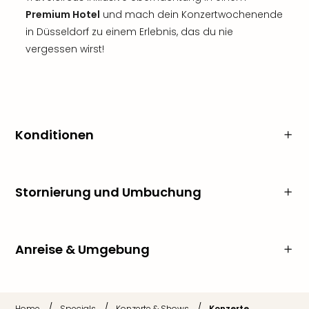
Premium Hotel
und mach dein Konzertwochenende
in Düsseldorf zu einem Erlebnis, das du nie
vergessen wirst!
Konditionen
Stornierung und Umbuchung
Anreise & Umgebung
/
/
/
Home
Specials
Konzerte & Shows
Konzerte