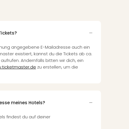
Tickets?
Buchung angegebene E-Mailadresse auch ein
ster existiert, kannst du die Tickets ab ca.
aufrufen. Andernfalls bitten wir dich, ein
.ticketmaster.de
zu erstellen, um die
resse meines Hotels?
ls findest du auf deiner