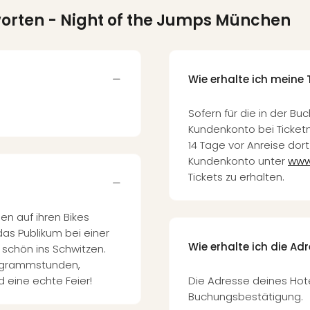
worten
- Night of the Jumps München
Wie erhalte ich meine 
Sofern für die in der 
Kundenkonto bei Ticketma
14 Tage vor Anreise dort 
Kundenkonto unter
www
Tickets zu erhalten.
en auf ihren Bikes
das Publikum bei einer
Wie erhalte ich die Ad
schön ins Schwitzen.
ogrammstunden,
d eine echte Feier!
Die Adresse deines Hote
Buchungsbestätigung.