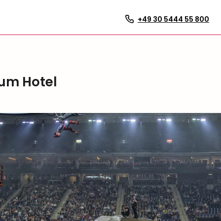
+49 30 5444 55 800
ium Hotel