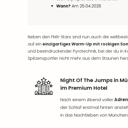
Wann?
Am 25.04.2026
Neben den FMX-Stars sind nun auch die weltbeste
auf ein
einzigartiges Warm-Up mit rockigen So
und beeindruckender Pyrotechnik, bei der du in 
Spitzensportler nicht mehr aus dem Staunen he
Night Of The Jumps in M
im Premium Hotel
Nach einem Abend voller
Adren
der Schlaf erstmal hinten anste
in das Nachtleben von München 