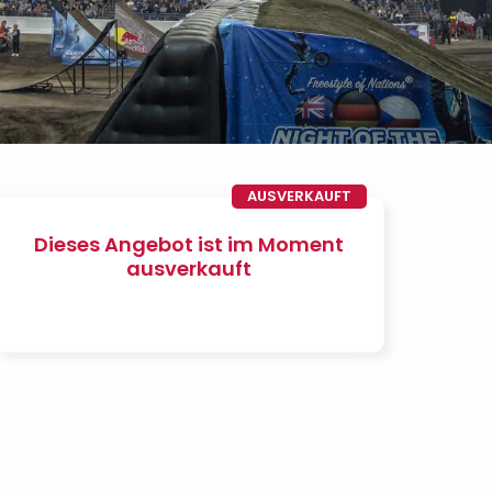
AUSVERKAUFT
Dieses Angebot ist im Moment
ausverkauft