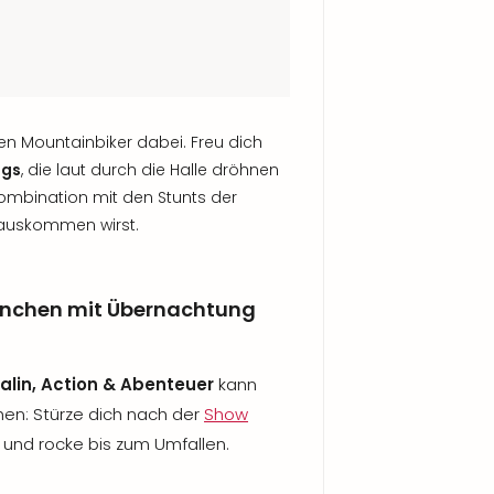
n Mountainbiker dabei. Freu dich
ngs
, die laut durch die Halle dröhnen
Kombination mit den Stunts der
rauskommen wirst.
ünchen mit Übernachtung
alin, Action & Abenteuer
kann
hen: Stürze dich nach der
Show
und rocke bis zum Umfallen.