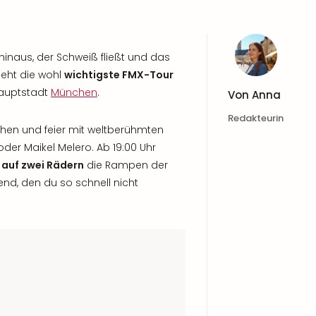
inaus, der Schweiß fließt und das
ieht die wohl
wichtigste FMX-Tour
Hauptstadt
München
.
Von
Anna
Redakteurin
ehen und feier mit weltberühmten
der Maikel Melero. Ab 19:00 Uhr
 auf zwei Rädern
die Rampen der
nd, den du so schnell nicht