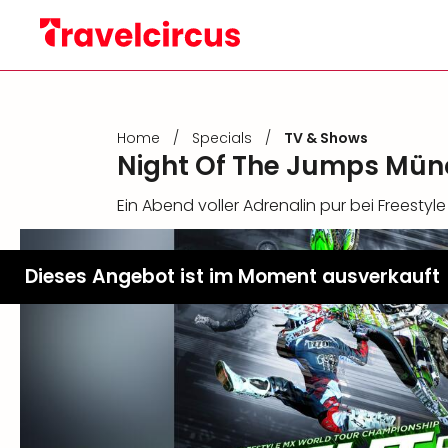
Home
/
Specials
/
TV & Shows
Night Of The Jumps Mün
Ein Abend voller Adrenalin pur bei Freestyl
Dieses Angebot ist im Moment ausverkauft