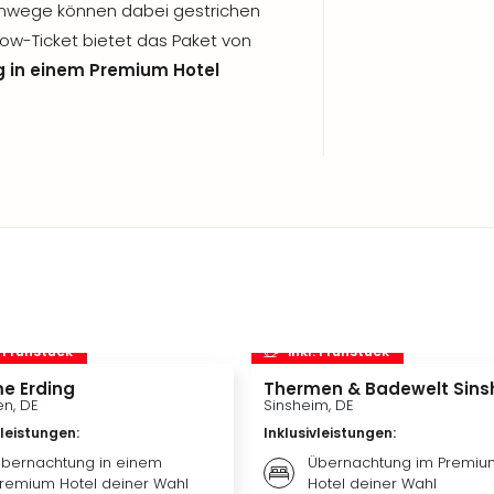
mwege können dabei gestrichen
w-Ticket bietet das Paket von
 in einem Premium Hotel
. Frühstück
inkl. Frühstück
e Erding
Thermen & Badewelt Sins
n, DE
Sinsheim, DE
vleistungen
:
Inklusivleistungen
:
bernachtung in einem
Übernachtung im Premiu
remium Hotel deiner Wahl
Hotel deiner Wahl