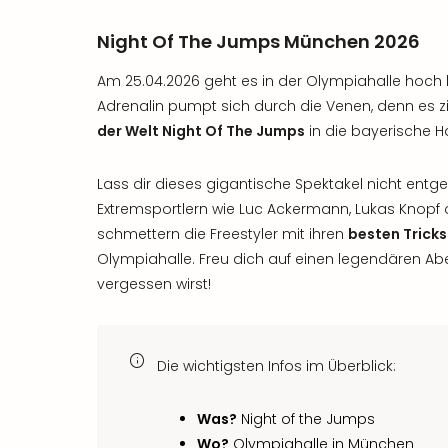
Night Of The Jumps München 2026
Am 25.04.2026 geht es in der Olympiahalle hoch h
Adrenalin pumpt sich durch die Venen, denn es z
der Welt Night Of The Jumps
in die bayerische 
Lass dir dieses gigantische Spektakel nicht entg
Extremsportlern wie Luc Ackermann, Lukas Knopf o
schmettern die Freestyler mit ihren
besten Tricks
Olympiahalle. Freu dich auf einen legendären Abe
vergessen wirst!
Die wichtigsten Infos im Überblick:
Was?
Night of the Jumps
Wo?
Olympiahalle in München