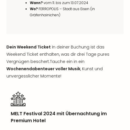
Wann?
vom 11. bis zum 13.07.2024
Wo?
FERROPOLIS – Stadt aus Eisen (in
Gräfenhainichen)
Dein Weekend Ticket
In deiner Buchung ist das
Weekend Ticket enthalten, was dir drei Tage pures
Vergnügen beschert.Tauche ein in ein
Wochenendabenteuer voller Musik
, Kunst und
unvergesslicher Momente!
MELT Festival 2024 mit Übernachtung im
Premium Hotel