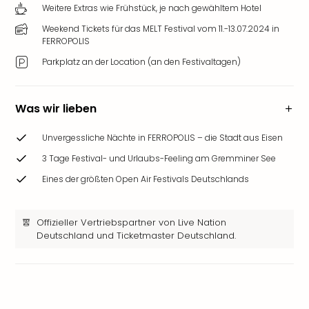
Weitere Extras wie Frühstück, je nach gewähltem Hotel
Weekend Tickets für das MELT Festival vom 11.-13.07.2024 in
FERROPOLIS
Parkplatz an der Location (an den Festivaltagen)
Was wir lieben
Unvergessliche Nächte in FERROPOLIS – die Stadt aus Eisen
3 Tage Festival- und Urlaubs-Feeling am Gremminer See
Eines der größten Open Air Festivals Deutschlands
Offizieller Vertriebspartner von Live Nation
Deutschland und Ticketmaster Deutschland.