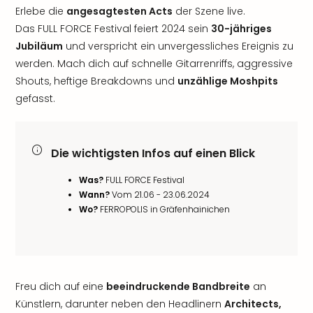
Erlebe die
angesagtesten Acts
der Szene live.
Das FULL FORCE Festival feiert 2024 sein
30-jähriges
Jubiläum
und verspricht ein unvergessliches Ereignis zu
werden. Mach dich auf schnelle Gitarrenriffs, aggressive
Shouts, heftige Breakdowns und
unzählige Moshpits
gefasst.
Die wichtigsten Infos auf einen Blick
Was?
FULL FORCE Festival
Wann?
Vom 21.06 - 23.06.2024
Wo?
FERROPOLIS in Gräfenhainichen
Freu dich auf eine
beeindruckende Bandbreite
an
Künstlern, darunter neben den Headlinern
Architects,