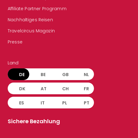
Affiliate Partner Programm
Nachhaltiges Reisen
Travelcircus Magazin
Presse
Land
DE
BE
GB
NL
DK
AT
CH
FR
ES
IT
PL
PT
Sichere Bezahlung