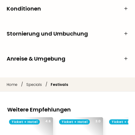
Konditionen
Stornierung und Umbuchung
Anreise & Umgebung
/
/
Home
Specials
Festivals
Weitere Empfehlungen
4.6
3.0
Ticket + Hotel
Ticket + Hotel
Ticket + Hot