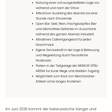
Nutzung einer voll ausgestatteten Loge vor,
während und nach der Show
Aftershow-Ausklang des Abends bis eine
Stunde nach Showende
Open Bar: Sekt, Wein, frischgezapftes Bier
und alkoholfreie Getränke im Ausschank
während des ganzen Abends inkludiert
Attraktives Cateringangebot für jeden
Geschmack
Eigene Servicekraft in der Loge & Betreuung
und Wegeleitung durch freundliche
Hostessen
Parken in der Tiefgarage der MERKUR SPIEL-
ARENA für kurze Wege und direkten Zugang
Möglichkeit zum Kauf von Merchandise-
Artikeln ohne langes Anstehen
Im Juni 2026 kommt der belarussische Sänger und