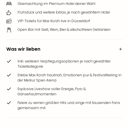
Übernachtung im Premium Hotel deiner Wahl
Frühstück und weitere Extras, je nach gewähltem Hotel
VIP-Tickets für Max Korzh live in Düsseldorf
Open Bar mit Sekt, Wein, Bier & alkoholfreien Getränken
Was wir lieben
Inkl. weiteren Verpflegungsoptionen je nach gewählter
Ticketkategorie
Erlebe Max Korzh hautnah, Emotionen pur & Festivalfeeling in
der Merkur Spiel-Arena
Explosive Liveshow voller Energie, Pyro &
Gänsehautmomenten
Feiere zu seinen größten Hits und singe mit tausenden Fans
gemeinsam mit