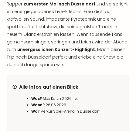
Rapper
zum ersten Mal nach Düsseldorf
und verspricht
ein energiegeladenes Live-Erlebnis. Freu dich auf
kraftvollen Sound, imposante Pyrotechnik und eine
spektakuläre Lichtshow, die seine größten Tracks in
neuem Glanz erstrahlen lassen. Wenn tausende Fans
gemeinsam singen, springen und feiern, wird der Abend
zum
unvergesslichen Konzert-Highlight
. Mach deinen
Trip nach Düsseldorf perfekt und erlebe eine Show, die
du noch lange spüren wirst.
Alle Infos auf einen Blick
Was?
Max Korzh 2026 live
Wann?
26.06.2026
Wo?
Merkur Spiel-Arena in Düsseldorf