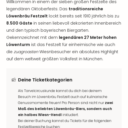
Willkommen in einem der sieben großen Festzelte des
legendären Oktoberfests: Das
traditionsreiche
Löwenbräu Festzelt
lockt bereits seit 1910 jährlich bis zu
8.500 Gäste
in seinen liebevoll dekorierten Innenbereich
und den typisch bayerischen Biergarten.
Gekennzeichnet mit dem
legendären 27 Meter hohen
Löwenturm
ist das Festzelt für einheimische wie auch
die
zuagroasten
Wiesnbesucher ein absolutes Highlight
auf dem weltweit größten Volksfest in München.
Deine Ticketkategorien
Als Tarvelcircuskunde kannst du dich bei deinem
Besuch im Löwenbräu Festzelt auch auf kulinarische
Genussmomente freuen! Pro Person sind nicht nur
zwei
Maß des beliebten Löwenbräu-Biers, sondern auch
ein halbes Wiesn-Hendl
inkludiert.
Bei deiner Buchung kannst du Tickets für die folgenden
Festzeltbereiche buchen: