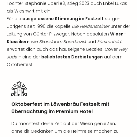
Tochter Stephanie überließ, stieg 2023 auch Enkel Lukas
als Wiesnwirt mit ein.
Für die
ausgelassene Stimmung im Festzelt
sorgen
übrigens seit 1996 die Kapelle
Die Heldensteiner
unter der
Leitung von Günter Pilzweger. Neben absoluten
Wiesn-
Klassikern
wie
Skandal im Sperrbezirk
und
Fürstenfeld
,
erwartet dich auch das hauseigene Beatles-Cover
Hey
Jude
– eine der
beliebtesten Darbietungen
auf dem
Oktoberfest.
Oktoberfest im Löwenbräu Festzelt mit
Übernachtung im Premium Hotel
Du möchtest deine Zeit auf der Wiesn genießen,
ohne dir Gedanken um die Heimreise machen zu