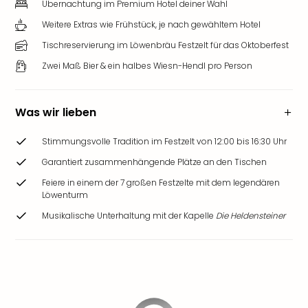
Übernachtung im Premium Hotel deiner Wahl
Weitere Extras wie Frühstück, je nach gewähltem Hotel
Tischreservierung im Löwenbräu Festzelt für das Oktoberfest
Zwei Maß Bier & ein halbes Wiesn-Hendl pro Person
Was wir lieben
Stimmungsvolle Tradition im Festzelt von 12:00 bis 16:30 Uhr
Garantiert zusammenhängende Plätze an den Tischen
Feiere in einem der 7 großen Festzelte mit dem legendären
Löwenturm
Musikalische Unterhaltung mit der Kapelle
Die Heldensteiner