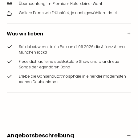
Übernachtung im Premium Hotel deiner Wahl
Weitere Extras wie Frühstück, je nach gewähltem Hotel
Was wir lieben
Sei dabei, wenn Linkin Park am 11.06.2026 die Allianz Arena
München rockt!
Freue dich auf eine spektakuläre Show und brandneue
Songs der legendären Band
Erlebe die Gänsehautatmosphäre in einer der modernsten
Arenen Deutschlands
Angebotsbeschreibung