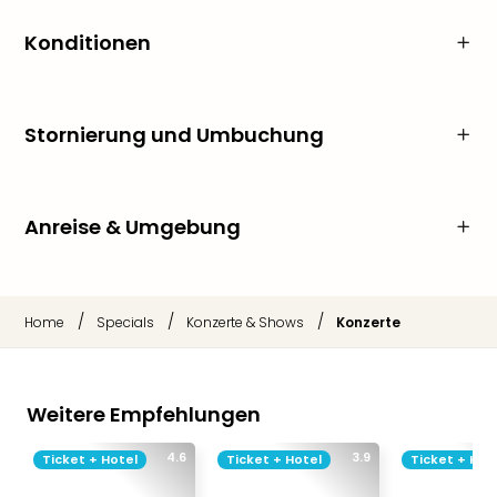
Konditionen
Stornierung und Umbuchung
Anreise & Umgebung
/
/
/
Home
Specials
Konzerte & Shows
Konzerte
Weitere Empfehlungen
4.6
3.9
Ticket + Hotel
Ticket + Hotel
Ticket + Hot