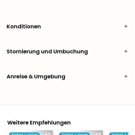
Konditionen
Stornierung und Umbuchung
Anreise & Umgebung
Weitere Empfehlungen
4.0
4.6
Ticket + Hotel
Ticket + Hotel
Ticket + Hot