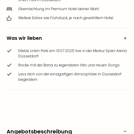
Übernachtung im Premium Hotel deiner Wahl
Weitere Extras wie Frühstück, je nach gewähltem Hotel
Was wir lieben
Erlebe Linkin Park am 01.07.2025 live in der Merkur Spiel-Arena
Düsseldorf!
Rocke mit der Band zu legendären Hits und neuen Songs
Lass dich von der einzigartigen Atmosphäre in Düsseldorf
begeistern
Angebotsbeschreibung