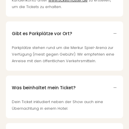
Kundenkonto unter
www.ticketmaster.de
zu erstellen,
um die Tickets zu erhalten.
Gibt es Parkplätze vor Ort?
Parkplätze stehen rund um die Merkur Spiel-Arena zur
Verfügung (meist gegen Gebühr). Wir empfehlen eine
Anreise mit den öffentlichen Verkehrsmitteln.
Was beinhaltet mein Ticket?
Dein Ticket inkludiert neben der Show auch eine
Übernachtung in einem Hotel.