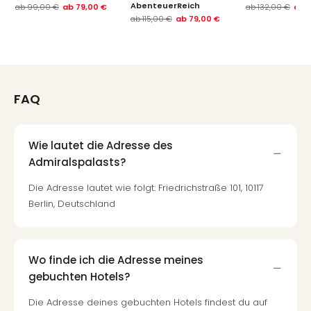
AbenteuerReich
ab
99,00 €
ab
79,00 €
ab
132,00 €
ab
ab
115,00 €
ab
79,00 €
FAQ
Wie lautet die Adresse des
Admiralspalasts?
Die Adresse lautet wie folgt: Friedrichstraße 101, 10117
Berlin, Deutschland
Wo finde ich die Adresse meines
gebuchten Hotels?
Die Adresse deines gebuchten Hotels findest du auf