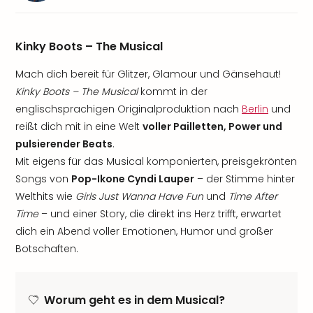
Kinky Boots – The Musical
Mach dich bereit für Glitzer, Glamour und Gänsehaut!
Kinky Boots – The Musical
kommt in der
englischsprachigen Originalproduktion nach
Berlin
und
reißt dich mit in eine Welt
voller Pailletten, Power und
pulsierender Beats
.
Mit eigens für das Musical komponierten, preisgekrönten
Songs von
Pop-Ikone Cyndi Lauper
– der Stimme hinter
Welthits wie
Girls Just Wanna Have Fun
und
Time After
Time
– und einer Story, die direkt ins Herz trifft, erwartet
dich ein Abend voller Emotionen, Humor und großer
Botschaften.
Worum geht es in dem Musical?