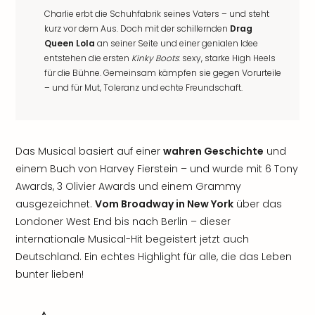
Charlie erbt die Schuhfabrik seines Vaters – und steht
kurz vor dem Aus. Doch mit der schillernden
Drag
Queen Lola
an seiner Seite und einer genialen Idee
entstehen die ersten
Kinky Boots
: sexy, starke High Heels
für die Bühne. Gemeinsam kämpfen sie gegen Vorurteile
– und für Mut, Toleranz und echte Freundschaft.
Das Musical basiert auf einer
wahren Geschichte
und
einem Buch von Harvey Fierstein – und wurde mit 6 Tony
Awards, 3 Olivier Awards und einem Grammy
ausgezeichnet.
Vom Broadway in New York
über das
Londoner West End bis nach Berlin – dieser
internationale Musical-Hit begeistert jetzt auch
Deutschland. Ein echtes Highlight für alle, die das Leben
bunter lieben!