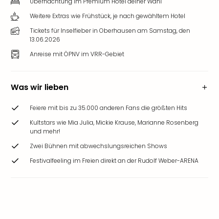
Übernachtung im Premium Hotel deiner Wahl
Weitere Extras wie Frühstück, je nach gewähltem Hotel
Tickets für Inselfieber in Oberhausen am Samstag, den
13.06.2026
Anreise mit ÖPNV im VRR-Gebiet
Was wir lieben
Feiere mit bis zu 35.000 anderen Fans die größten Hits
Kultstars wie Mia Julia, Mickie Krause, Marianne Rosenberg
und mehr!
Zwei Bühnen mit abwechslungsreichen Shows
Festivalfeeling im Freien direkt an der Rudolf Weber-ARENA