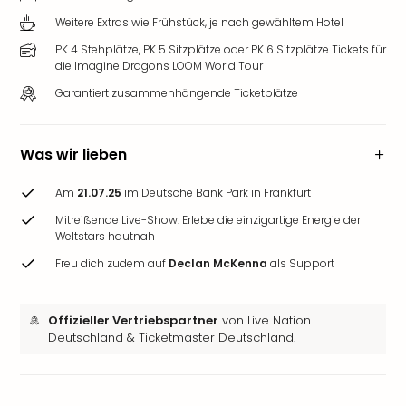
Weitere Extras wie Frühstück, je nach gewähltem Hotel
PK 4 Stehplätze, PK 5 Sitzplätze oder PK 6 Sitzplätze Tickets für
die Imagine Dragons LOOM World Tour
Garantiert zusammenhängende Ticketplätze
Was wir lieben
Am
21.07.25
im Deutsche Bank Park in Frankfurt
Mitreißende Live-Show: Erlebe die einzigartige Energie der
Weltstars hautnah
Freu dich zudem auf
Declan McKenna
als Support
Offizieller Vertriebspartner
von Live Nation
Deutschland & Ticketmaster Deutschland.