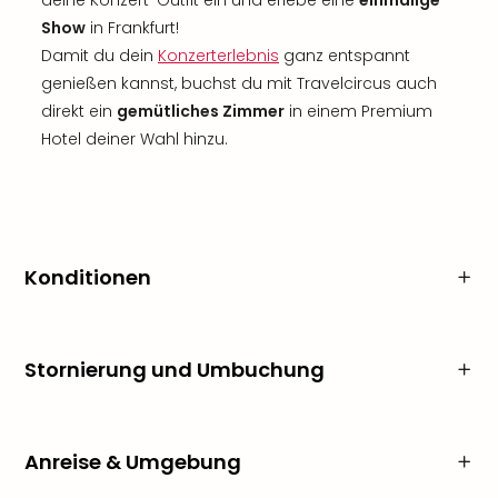
deine Konzert-Outfit ein und erlebe eine
einmalige
Show
in Frankfurt!
Damit du dein
Konzerterlebnis
ganz entspannt
genießen kannst, buchst du mit Travelcircus auch
direkt ein
gemütliches Zimmer
in einem Premium
Hotel deiner Wahl hinzu.
Konditionen
Stornierung und Umbuchung
Anreise & Umgebung