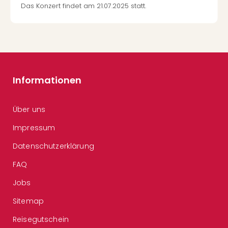
Das Konzert findet am 21.07.2025 statt.
Informationen
Über uns
Impressum
Datenschutzerklärung
FAQ
Jobs
Sitemap
Reisegutschein