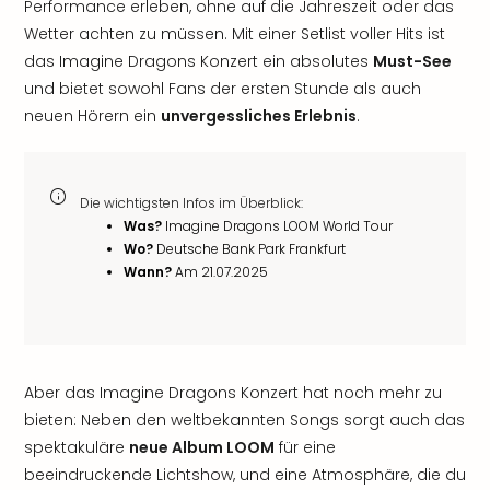
Performance erleben, ohne auf die Jahreszeit oder das
Wetter achten zu müssen. Mit einer Setlist voller Hits ist
das Imagine Dragons Konzert ein absolutes
Must-See
und bietet sowohl Fans der ersten Stunde als auch
neuen Hörern ein
unvergessliches Erlebnis
.
Die wichtigsten Infos im Überblick:
Was?
Imagine Dragons LOOM World Tour
Wo?
Deutsche Bank Park Frankfurt
Wann?
Am 21.07.2025
Aber das Imagine Dragons Konzert hat noch mehr zu
bieten: Neben den weltbekannten Songs sorgt auch das
spektakuläre
neue Album LOOM
für eine
beeindruckende Lichtshow, und eine Atmosphäre, die du