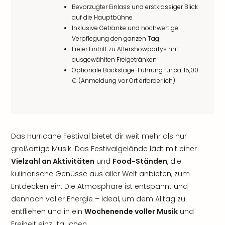
Bevorzugter Einlass und erstklassiger Blick
auf die Hauptbühne
Inklusive Getränke und hochwertige
Verpflegung den ganzen Tag
Freier Eintritt zu Aftershowpartys mit
ausgewählten Freigetränken
Optionale Backstage-Führung für ca. 15,00
€ (Anmeldung vor Ort erforderlich)
Das Hurricane Festival bietet dir weit mehr als nur
großartige Musik. Das Festivalgelände lädt mit einer
Vielzahl an Aktivitäten
und
Food-Ständen
, die
kulinarische Genüsse aus aller Welt anbieten, zum
Entdecken ein. Die Atmosphäre ist entspannt und
dennoch voller Energie – ideal, um dem Alltag zu
entfliehen und in ein
Wochenende voller Musik
und
Freiheit einzutauchen.