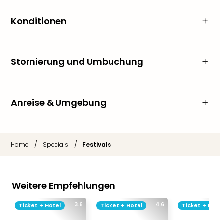
Konditionen
Stornierung und Umbuchung
Anreise & Umgebung
/
/
Home
Specials
Festivals
Weitere Empfehlungen
3.6
4.6
Ticket + Hotel
Ticket + Hotel
Ticket + Hot