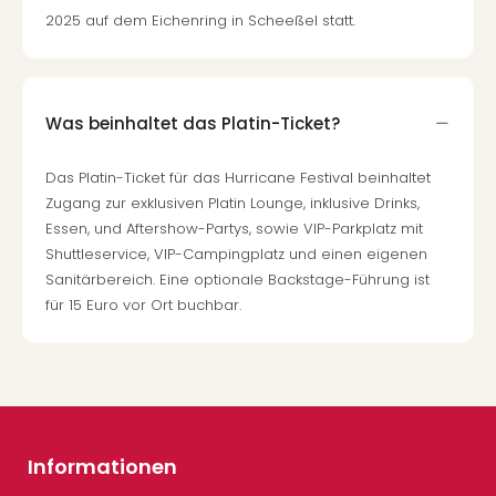
2025 auf dem Eichenring in Scheeßel statt​.
Was beinhaltet das Platin-Ticket?
Das Platin-Ticket für das Hurricane Festival beinhaltet
Zugang zur exklusiven Platin Lounge, inklusive Drinks,
Essen, und Aftershow-Partys, sowie VIP-Parkplatz mit
Shuttleservice, VIP-Campingplatz und einen eigenen
Sanitärbereich. Eine optionale Backstage-Führung ist
für 15 Euro vor Ort buchbar​.
Informationen