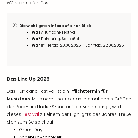
Wünsche offenlässt.
Die wichtigsten Infos auf einen Blick
Was?
Hurricane Festival
Wo?
Eichenring, Scheeßel
Wann?
Freitag, 20.06.2025 – Sonntag, 22.06.2025
Das Line Up 2025
Das Hurricane Festival ist ein
Pflichttermin für
Musikfans
. Mit einem Line-up, das internationale Größen
der Rock- und Indie-Szene auf die Bühne bringt, wird
dieses
Festival
zu einem der Highlights des Jahres. Freue
dich zum Beispiel auf:
Green Day
AnnenMayKantereit