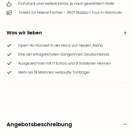
Frühstück und weitere Extras, je nach gewähltem Hotel
Tickets für Helene Fischer – 360° Stadion-Tour in Hannover
Was wir lieben
Open-Air-Konzert in der Heinz von Heiden Arena
Eine der erfolgreichsten Sängerinnen Deutschlands
Ausgezeichnet mit 17 Echos und 8 Goldenen Hennen
Mehr als 18 Millionen verkaufte Tonträger
Angebotsbeschreibung