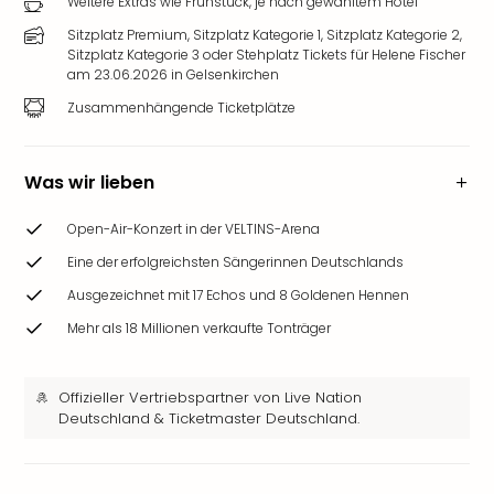
Weitere Extras wie Frühstück, je nach gewähltem Hotel
Sitzplatz Premium, Sitzplatz Kategorie 1, Sitzplatz Kategorie 2,
Sitzplatz Kategorie 3 oder Stehplatz Tickets für Helene Fischer
am 23.06.2026 in Gelsenkirchen
Zusammenhängende Ticketplätze
Was wir lieben
Open-Air-Konzert in der VELTINS-Arena
Eine der erfolgreichsten Sängerinnen Deutschlands
Ausgezeichnet mit 17 Echos und 8 Goldenen Hennen
Mehr als 18 Millionen verkaufte Tonträger
Offizieller Vertriebspartner von Live Nation
Deutschland & Ticketmaster Deutschland.