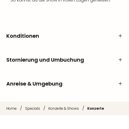
So kannst du die Show in vollen Zügen genießen.
Konditionen
Stornierung und Umbuchung
Anreise & Umgebung
/
/
/
Home
Specials
Konzerte & Shows
Konzerte