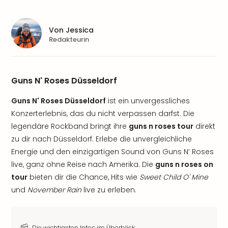
Von
Jessica
Redakteurin
Guns N' Roses Düsseldorf
Guns N' Roses Düsseldorf
ist ein unvergessliches
Konzerterlebnis, das du nicht verpassen darfst. Die
legendäre Rockband bringt ihre
guns n roses tour
direkt
zu dir nach Düsseldorf. Erlebe die unvergleichliche
Energie und den einzigartigen Sound von Guns N’ Roses
live, ganz ohne Reise nach Amerika. Die
guns n roses on
tour
bieten dir die Chance, Hits wie
Sweet Child O' Mine
und
November Rain
live zu erleben.
Die wichtigsten Infos im Überblick: