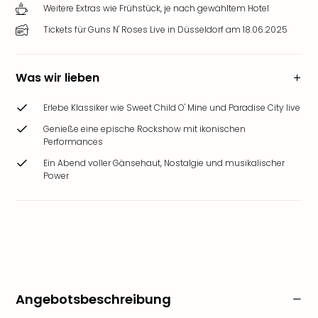
Weitere Extras wie Frühstück, je nach gewähltem Hotel
Tickets für Guns N' Roses Live in Düsseldorf am 18.06.2025
Was wir lieben
Erlebe Klassiker wie Sweet Child O' Mine und Paradise City live
Genieße eine epische Rockshow mit ikonischen
Performances
Ein Abend voller Gänsehaut, Nostalgie und musikalischer
Power
Angebotsbeschreibung