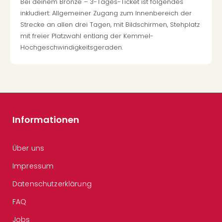
Bei deinem Bronze – 3-Tages-Ticket ist folgendes
inkludiert: Allgemeiner Zugang zum Innenbereich der
Strecke an allen drei Tagen, mit Bildschirmen, Stehplatz
mit freier Platzwahl entlang der Kemmel-
Hochgeschwindigkeitsgeraden.
Informationen
Über uns
Impressum
Datenschutzerklärung
FAQ
Jobs