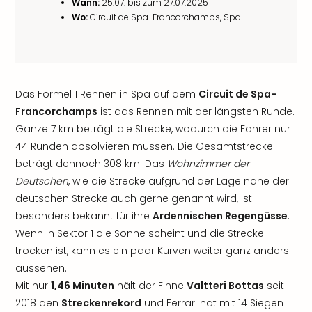
Wann:
25.07. bis zum 27.07.2025
Wo:
Circuit de Spa-Francorchamps, Spa
Das Formel 1 Rennen in Spa auf dem
Circuit de Spa-
Francorchamps
ist das Rennen mit der längsten Runde.
Ganze 7 km beträgt die Strecke, wodurch die Fahrer nur
44 Runden absolvieren müssen. Die Gesamtstrecke
beträgt dennoch 308 km. Das
Wohnzimmer der
Deutschen
, wie die Strecke aufgrund der Lage nahe der
deutschen Strecke auch gerne genannt wird, ist
besonders bekannt für ihre
Ardennischen Regengüsse
.
Wenn in Sektor 1 die Sonne scheint und die Strecke
trocken ist, kann es ein paar Kurven weiter ganz anders
aussehen.
Mit nur
1,46 Minuten
hält der Finne
Valtteri Bottas
seit
2018 den
Streckenrekord
und Ferrari hat mit 14 Siegen