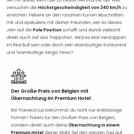
Sei mit dabei, wenn die 20 besten Rennfahrer der Welt
versuchen die
Höchstgeschwindigkeit von 340 km/h
zu
erreichen. Fiebere an den rasanten Kurven Abschnitten
mit und spekuliere mit deinen Freunden, wer es dieses
Jahr auf die
Pole Position
schafft und damit vielleicht
direkt auch auf das Treppchen. Wird es Max Verstappen
im Red Bull sein oder doch sein ebenbürtiger Konkurrent
und Teamkollege Sergio Perez?
Der Große Preis von Belgien mit
Übernachtung im Premium Hotel
Bei Travelcircus bekommst du nicht nur erstklassige
Formel 1 Tickets für den Großen Preis von Belgien,
sondern direkt auch deine
Übernachtung in einem
Premium Hotel
deiner Wahl. Sei den ganzen Tag auf