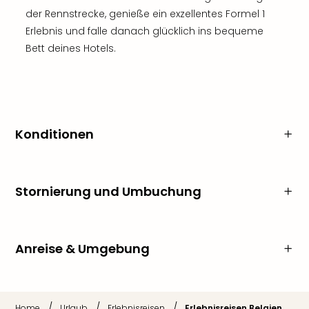
der Rennstrecke, genieße ein exzellentes Formel 1
Erlebnis und falle danach glücklich ins bequeme
Bett deines Hotels.
Konditionen
Stornierung und Umbuchung
Anreise & Umgebung
/
/
/
Home
Urlaub
Erlebnisreisen
Erlebnisreisen Belgien