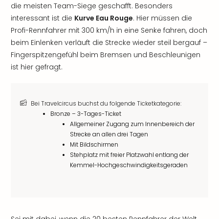
die meisten Team-Siege geschafft. Besonders
interessant ist die
Kurve Eau Rouge
. Hier müssen die
Profi-Rennfahrer mit 300 km/h in eine Senke fahren, doch
beim Einlenken verläuft die Strecke wieder steil bergauf –
Fingerspitzengefühl beim Bremsen und Beschleunigen
ist hier gefragt.
Bei Travelcircus buchst du folgende Ticketkategorie:
Bronze – 3-Tages-Ticket
Allgemeiner Zugang zum Innenbereich der
Strecke an allen drei Tagen
Mit Bildschirmen
Stehplatz mit freier Platzwahl entlang der
Kemmel-Hochgeschwindigkeitsgeraden