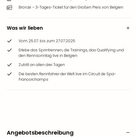
Bronze – 3-Tages-Ticket für den Großen Preis von Belgien
Was wir lieben
Vom 25.07. bis zum 27.07.2025
Erlebe das Sprintrennen, die Trainings, das Qualifying und
den Rennsonntag live in Belgien
Zutritt an allen drei Tagen
Die besten Rennfahrer der Welt live im Circuit de Spa-
Francorchamps
Angebotsbeschreibung