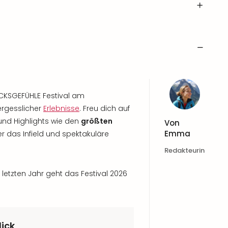
KSGEFÜHLE Festival am
ergesslicher
Erlebnisse
. Freu dich auf
 und Highlights wie den
größten
Von
Emma
ber das Infield und spektakuläre
Redakteurin
letzten Jahr geht das Festival 2026
lick