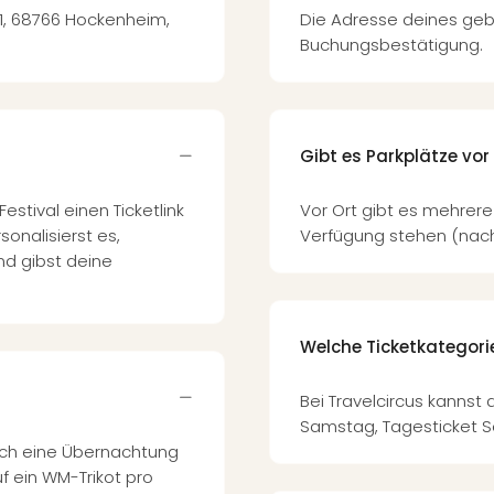
 1, 68766 Hockenheim,
Die Adresse deines geb
Buchungsbestätigung.
Gibt es Parkplätze vor
tival einen Ticketlink
Vor Ort gibt es mehrere 
sonalisierst es,
Verfügung stehen (nach
und gibst deine
Welche Ticketkategori
Bei Travelcircus kannst
Samstag, Tagesticket 
auch eine Übernachtung
f ein WM-Trikot pro