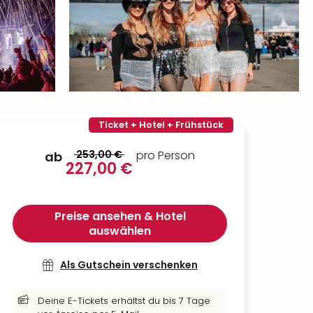
Ticket + Hotel + Frühstück
253,00 €
pro Person
ab
227,00 €
Preise ansehen & Hotel
auswählen
Als Gutschein verschenken
Deine E-Tickets erhältst du bis 7 Tage