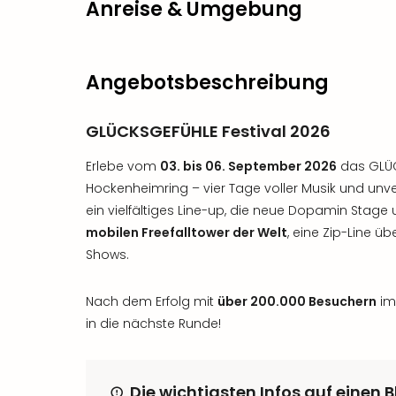
Anreise & Umgebung
Angebotsbeschreibung
GLÜCKSGEFÜHLE Festival 2026
Erlebe vom
03. bis 06. September 2026
das GLÜC
Hockenheimring – vier Tage voller Musik und unv
ein vielfältiges Line-up, die neue Dopamin Stage
mobilen Freefalltower der Welt
, eine Zip-Line ü
Shows.
Nach dem Erfolg mit
über 200.000 Besuchern
im 
in die nächste Runde!
Die wichtigsten Infos auf einen B