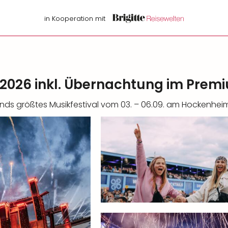
in Kooperation mit
2026 inkl. Übernachtung im Prem
hlands größtes Musikfestival vom 03. – 06.09. am Hockenhei