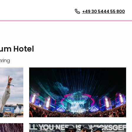
+49 30 5444 55 800
ium Hotel
mring