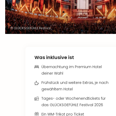
© GLÜCKSGEFÜHLE Festival
Was inklusive ist
Übernachtung im Premium Hotel
deiner Wahl
Frühstück und weitere Extras, je nach
gewähltem Hotel
Tages- oder Wochenendtickets für
das GLÜCKSGEFÜHLE Festival 2026
Ein WM-Trikot pro Ticket