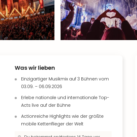
Was wir lieben
Einzigartiger Musikmix auf 3 Bühnen vom
03.09. – 06.09.2026
Erlebe nationale und internationale Top-
Acts live auf der Bühne
Actionreiche Highlights wie der größte
mobile Kettenflieger der Welt
Du bekommst spätestens 14 Tage vor