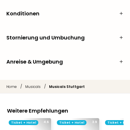
Konditionen
Stornierung und Umbuchung
Anreise & Umgebung
/
/
Home
Musicals
Musicals Stuttgart
Weitere Empfehlungen
4.6
3.9
Ticket + Hotel
Ticket + Hotel
Ticket + Hot