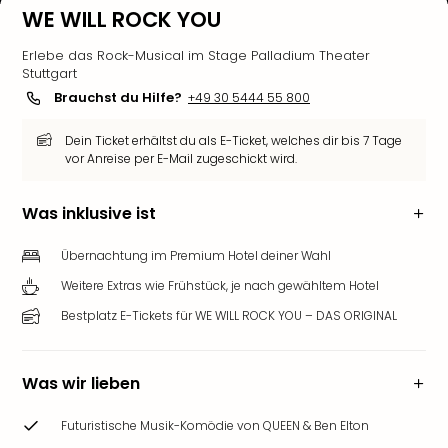
WE WILL ROCK YOU
Erlebe das Rock-Musical im Stage Palladium Theater
Stuttgart
Brauchst du Hilfe?
+49 30 5444 55 800
Dein Ticket erhältst du als E-Ticket, welches dir bis 7 Tage
vor Anreise per E-Mail zugeschickt wird.
Was inklusive ist
Übernachtung im Premium Hotel deiner Wahl
Weitere Extras wie Frühstück, je nach gewähltem Hotel
Bestplatz E-Tickets für WE WILL ROCK YOU – DAS ORIGINAL
Was wir lieben
Futuristische Musik-Komödie von QUEEN & Ben Elton