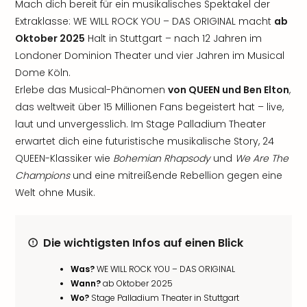
Mach dich bereit für ein musikalisches Spektakel der
Extraklasse: WE WILL ROCK YOU – DAS ORIGINAL macht
ab
Oktober 2025
Halt in Stuttgart – nach 12 Jahren im
Londoner Dominion Theater und vier Jahren im Musical
Dome Köln.
Erlebe das Musical-Phänomen
von QUEEN und Ben Elton
,
das weltweit über 15 Millionen Fans begeistert hat – live,
laut und unvergesslich. Im Stage Palladium Theater
erwartet dich eine futuristische musikalische Story, 24
QUEEN-Klassiker wie
Bohemian Rhapsody
und
We Are The
Champions
und eine mitreißende Rebellion gegen eine
Welt ohne Musik.
Die wichtigsten Infos auf einen Blick
Was?
WE WILL ROCK YOU – DAS ORIGINAL
Wann?
ab Oktober 2025
Wo?
Stage Palladium Theater in Stuttgart