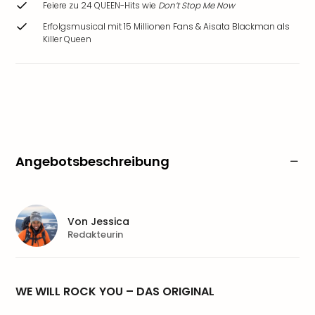
Feiere zu 24 QUEEN-Hits wie
Don’t Stop Me Now
Erfolgsmusical mit 15 Millionen Fans & Aisata Blackman als
Killer Queen
Angebotsbeschreibung
Von
Jessica
Redakteurin
WE WILL ROCK YOU – DAS ORIGINAL