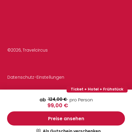
©
2026
, Travelcircus
Datenschutz-Einstellungen
Ticket + Hotel + Frühstück
124,00 €
ab
pro Person
99,00 €
Preise ansehen
Als Gutschein verschenken