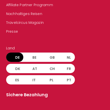
Affiliate Partner Programm
Nachhaltiges Reisen
Travelcircus Magazin
Presse
Land
DE
BE
GB
NL
DK
AT
CH
FR
ES
IT
PL
PT
Sichere Bezahlung