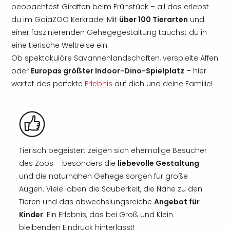
beobachtest Giraffen beim Frühstück – all das erlebst
du im GaiaZOO Kerkrade! Mit
über 100 Tierarten
und
einer faszinierenden Gehegegestaltung tauchst du in
eine tierische Weltreise ein.
Ob spektakuläre Savannenlandschaften, verspielte Affen
oder
Europas größter Indoor-Dino-Spielplatz
– hier
wartet das perfekte
Erlebnis
auf dich und deine Familie!
Tierisch begeistert zeigen sich ehemalige Besucher
des Zoos – besonders die
liebevolle Gestaltung
und die naturnahen Gehege sorgen für große
Augen. Viele loben die Sauberkeit, die Nähe zu den
Tieren und das abwechslungsreiche
Angebot für
Kinder
. Ein Erlebnis, das bei Groß und Klein
bleibenden Eindruck hinterlässt!