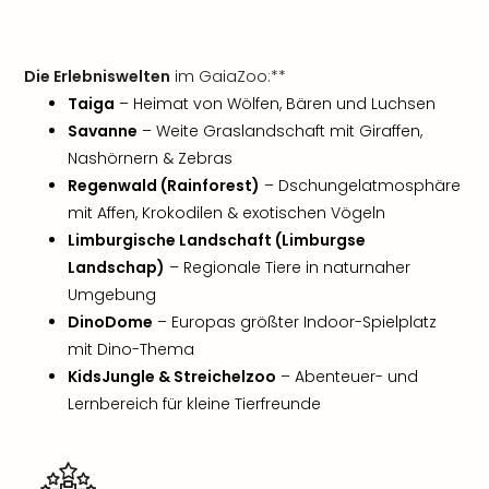
Die Erlebniswelten
im GaiaZoo:**
Taiga
– Heimat von Wölfen, Bären und Luchsen
Savanne
– Weite Graslandschaft mit Giraffen,
Nashörnern & Zebras
Regenwald (Rainforest)
– Dschungelatmosphäre
mit Affen, Krokodilen & exotischen Vögeln
Limburgische Landschaft (Limburgse
Landschap)
– Regionale Tiere in naturnaher
Umgebung
DinoDome
– Europas größter Indoor-Spielplatz
mit Dino-Thema
KidsJungle & Streichelzoo
– Abenteuer- und
Lernbereich für kleine Tierfreunde