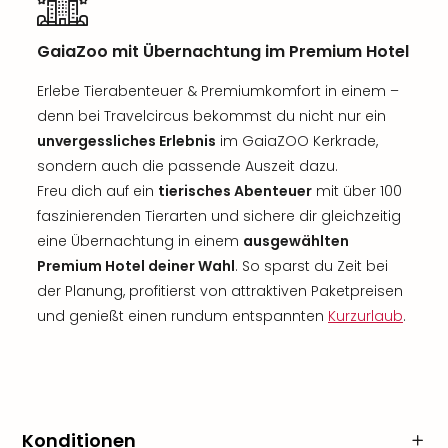
GaiaZoo mit Übernachtung im Premium Hotel
Erlebe Tierabenteuer & Premiumkomfort in einem –
denn bei Travelcircus bekommst du nicht nur ein
unvergessliches Erlebnis
im GaiaZOO Kerkrade,
sondern auch die passende Auszeit dazu.
Freu dich auf ein
tierisches Abenteuer
mit über 100
faszinierenden Tierarten und sichere dir gleichzeitig
eine Übernachtung in einem
ausgewählten
Premium Hotel deiner Wahl
. So sparst du Zeit bei
der Planung, profitierst von attraktiven Paketpreisen
und genießt einen rundum entspannten
Kurzurlaub
.
Konditionen