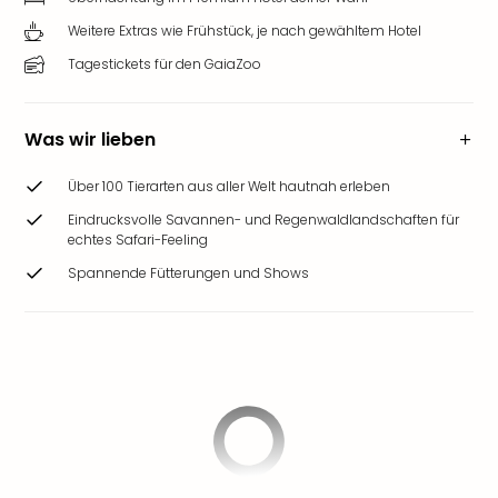
Weitere Extras wie Frühstück, je nach gewähltem Hotel
Tagestickets für den GaiaZoo
Was wir lieben
Über 100 Tierarten aus aller Welt hautnah erleben
Eindrucksvolle Savannen- und Regenwaldlandschaften für
echtes Safari-Feeling
Spannende Fütterungen und Shows