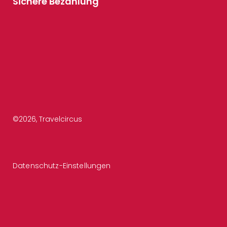
Sichere Bezahlung
©
2026
, Travelcircus
Datenschutz-Einstellungen