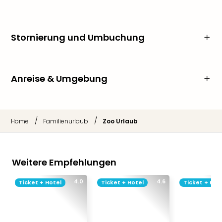
Stornierung und Umbuchung
Anreise & Umgebung
/
/
Home
Familienurlaub
Zoo Urlaub
Weitere Empfehlungen
4.0
4.6
Ticket + Hotel
Ticket + Hotel
Ticket + Hot